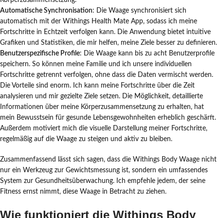
Körperzusammensetzung.
Automatische Synchronisation
: Die Waage synchronisiert sich
automatisch mit der Withings Health Mate App, sodass ich meine
Fortschritte in Echtzeit verfolgen kann. Die Anwendung bietet intuitive
Grafiken und Statistiken, die mir helfen, meine Ziele besser zu definieren.
Benutzerspezifische Profile
: Die Waage kann bis zu acht Benutzerprofile
speichern. So können meine Familie und ich unsere individuellen
Fortschritte getrennt verfolgen, ohne dass die Daten vermischt werden.
Die Vorteile sind enorm. Ich kann meine Fortschritte über die Zeit
analysieren und mir gezielte Ziele setzen. Die Möglichkeit, detaillierte
Informationen über meine Körperzusammensetzung zu erhalten, hat
mein Bewusstsein für gesunde Lebensgewohnheiten erheblich geschärft.
Außerdem motiviert mich die visuelle Darstellung meiner Fortschritte,
regelmäßig auf die Waage zu steigen und aktiv zu bleiben.
Zusammenfassend lässt sich sagen, dass die Withings Body Waage nicht
nur ein Werkzeug zur Gewichtsmessung ist, sondern ein umfassendes
System zur Gesundheitsüberwachung. Ich empfehle jedem, der seine
Fitness ernst nimmt, diese Waage in Betracht zu ziehen.
Wie funktioniert die Withings Body