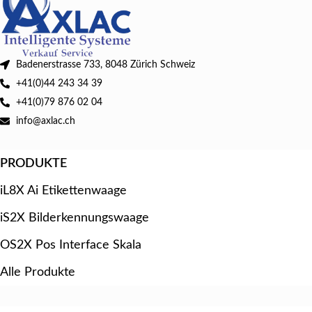
Badenerstrasse 733, 8048 Zürich Schweiz
+41(0)44 243 34 39
+41(0)79 876 02 04
info@axlac.ch
PRODUKTE
iL8X Ai Etikettenwaage
iS2X Bilderkennungswaage
OS2X Pos Interface Skala
Alle Produkte