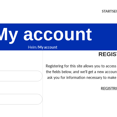
STARTSEI
My account
Heim
My account
REGIS
Registering for this site allows you to access 
the fields below, and we'll get a new accoun
ask you for information necessary to make 
REGISTR