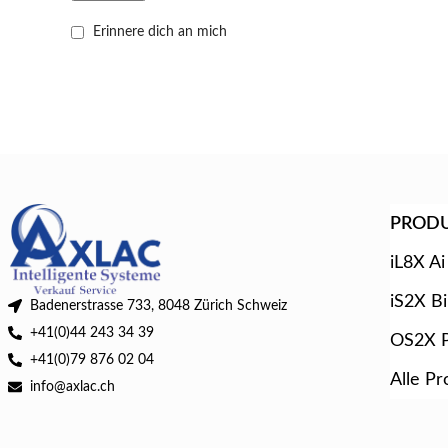
Erinnere dich an mich
PROD
iL8X Ai
iS2X B
Badenerstrasse 733, 8048 Zürich Schweiz
+41(0)44 243 34 39
OS2X P
+41(0)79 876 02 04
Alle Pr
info@axlac.ch