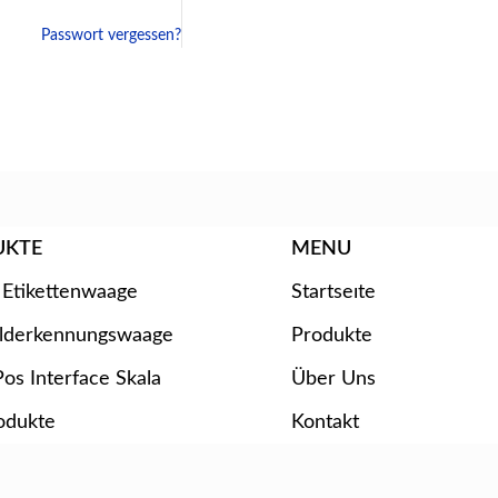
Passwort vergessen?
UKTE
MENU
 Etikettenwaage
Startseıte
ilderkennungswaage
Produkte
os Interface Skala
Über Uns
odukte
Kontakt