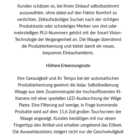
Kunden schätzen es, bei ihrem Einkauf selbstbestimmt
auszuwählen, ohne dabei auf den Faktor Komfort zu
verzichten. Zeitaufwändiges Suchen nach der richtigen
Produkttaste oder schwieriges Merken von drei oder
mehrstelligen PLU-Nummern gehört mit der Smart Vision-
Technologie der Vergangenheit an. Die Waage übernimmt
die Produkterkennung und bietet damit ein neues,
bequemes Einkaufserlebnis.
Höhere Erkennungsrate
Ihre Genauigkeit und ihr Tempo bei der automatischen
Produkterkennung gewinnt die Axlac Selbstbedienung
Waage aus dem Zusammenspiel der hochauflösenden KI-
Kamera mit einer speziellen LED-Ausleuchtung der Wäge
Platte. Eine Filterung auf wenige, in Frage kommende
Produkte wird auf dem 11,6 Zoll großen Touchscreen der
Waage angezeigt. Kunden bestätigen mit nur einem
Fingertipp den Artikel und erhalten umgehend das Etikett.
Die Auswahlassistenz steigert nicht nur die Geschwindigkeit