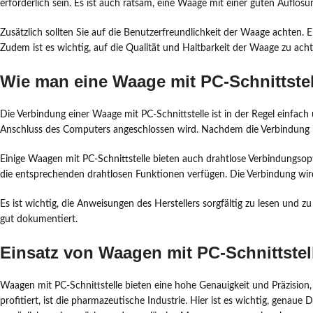
erforderlich sein. Es ist auch ratsam, eine Waage mit einer guten Auflös
Zusätzlich sollten Sie auf die Benutzerfreundlichkeit der Waage achten
Zudem ist es wichtig, auf die Qualität und Haltbarkeit der Waage zu achte
Wie man eine Waage mit PC-Schnittstel
Die Verbindung einer Waage mit PC-Schnittstelle ist in der Regel einfac
Anschluss des Computers angeschlossen wird. Nachdem die Verbindung herg
Einige Waagen mit PC-Schnittstelle bieten auch drahtlose Verbindungsop
die entsprechenden drahtlosen Funktionen verfügen. Die Verbindung wir
Es ist wichtig, die Anweisungen des Herstellers sorgfältig zu lesen und z
gut dokumentiert.
Einsatz von Waagen mit PC-Schnittste
Waagen mit PC-Schnittstelle bieten eine hohe Genauigkeit und Präzision
profitiert, ist die pharmazeutische Industrie. Hier ist es wichtig, gena