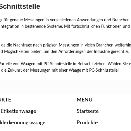
chnittstelle
Lösung für genaue Messungen in verschiedenen Anwendungen und Branchen
ntegration in bestehende Systeme. Mit fortschrittlichen Funktionen und
 da die Nachfrage nach präzisen Messungen in vielen Branchen weiterhin 
 Möglichkeiten bieten, um den Anforderungen der Industrie gerecht zu
Vorteile von Waagen mit PC-Schnittstelle in Betracht ziehen. Wählen Sie
 in die Zukunft der Messungen mit einer Waage mit PC-Schnittstelle!
UKTE
MENU
 Etikettenwaage
Startseıte
ilderkennungswaage
Produkte