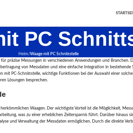
STARTSEI
t PC Schnitts
Heim
Waage mit PC Schnittstelle
ung für präzise Messungen in verschiedenen Anwendungen und Branchen. D
bertragung von Messdaten und eine einfache Integration in bestehende S
n mit PC-Schnittstelle, wichtige Funktionen bei der Auswahl einer solc
ren Lösungen besprechen.
le
r herkömmlichen Waagen. Der wichtigste Vorteil ist die Möglichkeit, Mes
beitung, was zu einer erheblichen Zeitersparnis führt. Darüber hinaus si
 Analyse und Verwaltung der Messdaten ermöglichen. Durch die direkte 