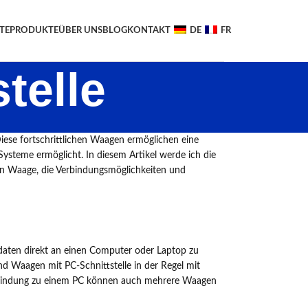
TE
PRODUKTE
ÜBER UNS
BLOG
KONTAKT
DE
FR
telle
iese fortschrittlichen Waagen ermöglichen eine
ysteme ermöglicht. In diesem Artikel werde ich die
hen Waage, die Verbindungsmöglichkeiten und
sdaten direkt an einen Computer oder Laptop zu
nd Waagen mit PC-Schnittstelle in der Regel mit
Verbindung zu einem PC können auch mehrere Waagen