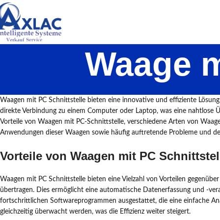
Waage mi
Waagen mit PC Schnittstelle bieten eine innovative und effiziente Lös
direkte Verbindung zu einem Computer oder Laptop, was eine nahtlose Ü
Vorteile von Waagen mit PC-Schnittstelle, verschiedene Arten von Waage
Anwendungen dieser Waagen sowie häufig auftretende Probleme und de
Vorteile von Waagen mit PC Schnittstel
Waagen mit PC Schnittstelle bieten eine Vielzahl von Vorteilen gegenübe
übertragen. Dies ermöglicht eine automatische Datenerfassung und -verar
fortschrittlichen Softwareprogrammen ausgestattet, die eine einfache
gleichzeitig überwacht werden, was die Effizienz weiter steigert.