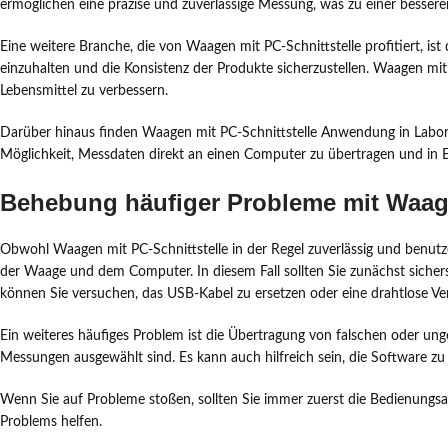
ermöglichen eine präzise und zuverlässige Messung, was zu einer besseren
Eine weitere Branche, die von Waagen mit PC-Schnittstelle profitiert, i
einzuhalten und die Konsistenz der Produkte sicherzustellen. Waagen mit
Lebensmittel zu verbessern.
Darüber hinaus finden Waagen mit PC-Schnittstelle Anwendung in Labore
Möglichkeit, Messdaten direkt an einen Computer zu übertragen und in E
Behebung häufiger Probleme mit Waage
Obwohl Waagen mit PC-Schnittstelle in der Regel zuverlässig und benutze
der Waage und dem Computer. In diesem Fall sollten Sie zunächst sicher
können Sie versuchen, das USB-Kabel zu ersetzen oder eine drahtlose V
Ein weiteres häufiges Problem ist die Übertragung von falschen oder ungen
Messungen ausgewählt sind. Es kann auch hilfreich sein, die Software zu 
Wenn Sie auf Probleme stoßen, sollten Sie immer zuerst die Bedienungsa
Problems helfen.