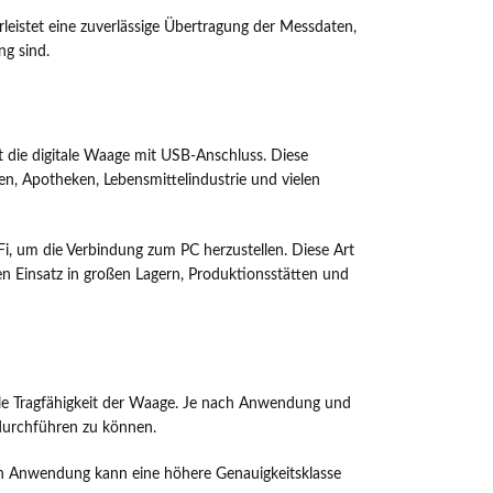
leistet eine zuverlässige Übertragung der Messdaten,
ng sind.
t die digitale Waage mit USB-Anschluss. Diese
en, Apotheken, Lebensmittelindustrie und vielen
i, um die Verbindung zum PC herzustellen. Diese Art
den Einsatz in großen Lagern, Produktionsstätten und
male Tragfähigkeit der Waage. Je nach Anwendung und
 durchführen zu können.
ach Anwendung kann eine höhere Genauigkeitsklasse