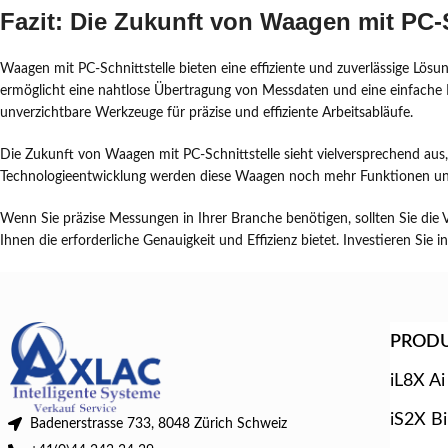
Fazit: Die Zukunft von Waagen mit PC-S
Waagen mit PC-Schnittstelle bieten eine effiziente und zuverlässige 
ermöglicht eine nahtlose Übertragung von Messdaten und eine einfache I
unverzichtbare Werkzeuge für präzise und effiziente Arbeitsabläufe.
Die Zukunft von Waagen mit PC-Schnittstelle sieht vielversprechend aus,
Technologieentwicklung werden diese Waagen noch mehr Funktionen und
Wenn Sie präzise Messungen in Ihrer Branche benötigen, sollten Sie die 
Ihnen die erforderliche Genauigkeit und Effizienz bietet. Investieren Sie
PROD
iL8X Ai
iS2X B
Badenerstrasse 733, 8048 Zürich Schweiz