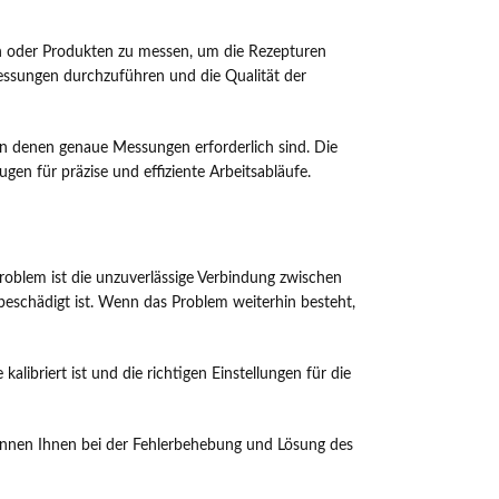
aten oder Produkten zu messen, um die Rezepturen
 Messungen durchzuführen und die Qualität der
n denen genaue Messungen erforderlich sind. Die
n für präzise und effiziente Arbeitsabläufe.
roblem ist die unzuverlässige Verbindung zwischen
beschädigt ist. Wenn das Problem weiterhin besteht,
alibriert ist und die richtigen Einstellungen für die
können Ihnen bei der Fehlerbehebung und Lösung des