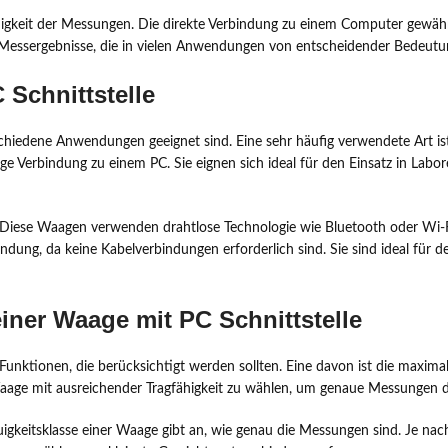
auigkeit der Messungen. Die direkte Verbindung zu einem Computer gewähr
e Messergebnisse, die in vielen Anwendungen von entscheidender Bedeutu
Schnittstelle
schiedene Anwendungen geeignet sind. Eine sehr häufig verwendete Art is
e Verbindung zu einem PC. Sie eignen sich ideal für den Einsatz in Labor
. Diese Waagen verwenden drahtlose Technologie wie Bluetooth oder Wi-F
endung, da keine Kabelverbindungen erforderlich sind. Sie sind ideal für 
iner Waage mit PC Schnittstelle
e Funktionen, die berücksichtigt werden sollten. Eine davon ist die maxi
ine Waage mit ausreichender Tragfähigkeit zu wählen, um genaue Messungen
uigkeitsklasse einer Waage gibt an, wie genau die Messungen sind. Je n