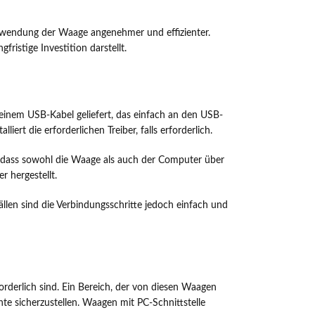
Verwendung der Waage angenehmer und effizienter.
ristige Investition darstellt.
 einem USB-Kabel geliefert, das einfach an den USB-
t die erforderlichen Treiber, falls erforderlich.
n, dass sowohl die Waage als auch der Computer über
 hergestellt.
Fällen sind die Verbindungsschritte jedoch einfach und
rderlich sind. Ein Bereich, der von diesen Waagen
nte sicherzustellen. Waagen mit PC-Schnittstelle