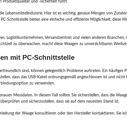
 Produktqualität und -sicherheit führt.
st die Lebensmittelindustrie. Hier ist es wichtig, genaue Mengen von Zut
 PC-Schnittstelle bieten eine einfache und effiziente Möglichkeit, diese
n, Logistikunternehmen, Versandzentren und vielen anderen Branchen, i
chtzeit zu überwachen, macht diese Waagen zu unverzichtbaren Werkzeuge
n mit PC-Schnittstelle
rfreundlich sind, können gelegentlich Probleme auftreten. Ein häufiges P
stellen, dass das USB-Kabel ordnungsgemäß angeschlossen ist und nicht 
erbindungsoption zu verwenden.
auen Messdaten. In diesem Fall sollten Sie sicherstellen, dass die Waage k
überprüfen und sicherzustellen, dass sie auf dem neuesten Stand ist.
nleitung der Waage konsultieren oder den Hersteller kontaktieren. Sie 