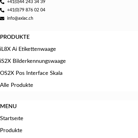
+41(0)44 243 34 39
+41(0)79 876 02 04
info@axlac.ch
PRODUKTE
iL8X Ai Etikettenwaage
iS2X Bilderkennungswaage
OS2X Pos Interface Skala
Alle Produkte
MENU
Startseıte
Produkte