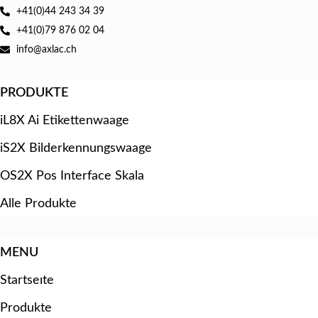
+41(0)44 243 34 39
+41(0)79 876 02 04
info@axlac.ch
PRODUKTE
iL8X Ai Etikettenwaage
iS2X Bilderkennungswaage
OS2X Pos Interface Skala
Alle Produkte
MENU
Startseıte
Produkte