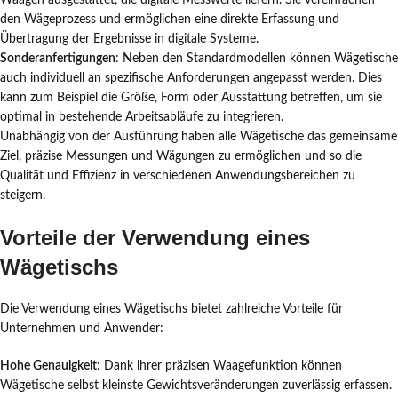
Waagen ausgestattet, die digitale Messwerte liefern. Sie vereinfachen
den Wägeprozess und ermöglichen eine direkte Erfassung und
Übertragung der Ergebnisse in digitale Systeme.
Sonderanfertigungen
: Neben den Standardmodellen können Wägetische
auch individuell an spezifische Anforderungen angepasst werden. Dies
kann zum Beispiel die Größe, Form oder Ausstattung betreffen, um sie
optimal in bestehende Arbeitsabläufe zu integrieren.
Unabhängig von der Ausführung haben alle Wägetische das gemeinsame
Ziel, präzise Messungen und Wägungen zu ermöglichen und so die
Qualität und Effizienz in verschiedenen Anwendungsbereichen zu
steigern.
Vorteile der Verwendung eines
Wägetischs
Die Verwendung eines Wägetischs bietet zahlreiche Vorteile für
Unternehmen und Anwender:
Hohe Genauigkeit
: Dank ihrer präzisen Waagefunktion können
Wägetische selbst kleinste Gewichtsveränderungen zuverlässig erfassen.