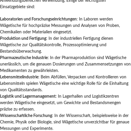
Anwendungsbereichen Verwendung. Einige der wichtigsten
Einsatzgebiete sind:
Laboratorien und Forschungseinrichtungen
: In Laboren werden
Wägetische für hochpräzise Messungen und Analysen von Proben,
Chemikalien oder Materialien eingesetzt.
Produktion und Fertigung
: In der industriellen Fertigung dienen
Wägetische zur Qualitätskontrolle, Prozessoptimierung und
Bestandsüberwachung.
Pharmazeutische Industrie
: In der Pharmaproduktion sind Wägetische
unerlässlich, um die genauen Dosierungen und Zusammensetzungen von
Medikamenten zu gewährleisten.
Lebensmittelindustrie
: Beim Abfüllen, Verpacken und Kontrollieren von
Lebensmitteln spielen Wägetische eine wichtige Rolle für die Einhaltung
von Qualitätsstandards.
Logistik und Lagermanagement
: In Lagerhallen und Logistikzentren
werden Wägetische eingesetzt, um Gewichte und Bestandsmengen
präzise zu erfassen.
Wissenschaftliche Forschung
: In der Wissenschaft, beispielsweise in der
Chemie, Physik oder Biologie, sind Wägetische unverzichtbar für genaue
Messungen und Experimente.