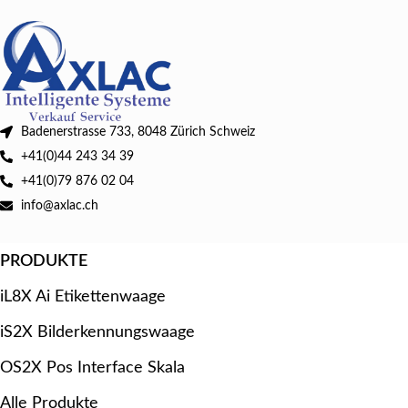
Badenerstrasse 733, 8048 Zürich Schweiz
+41(0)44 243 34 39
+41(0)79 876 02 04
info@axlac.ch
PRODUKTE
iL8X Ai Etikettenwaage
iS2X Bilderkennungswaage
OS2X Pos Interface Skala
Alle Produkte