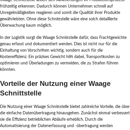
Waage Schnittstelle lassen sich Abweichungen im Produktionsprozess
frühzeitig erkennen. Dadurch können Unternehmen schnell auf
Unregelmäßigkeiten reagieren und somit die Qualität ihrer Produkte
gewährleisten. Ohne diese Schnittstelle wäre eine solch detaillierte
Überwachung kaum möglich.
In der Logistik sorgt die Waage Schnittstelle dafür, dass Frachtgewichte
genau erfasst und dokumentiert werden. Dies ist nicht nur für die
Einhaltung von Vorschriften wichtig, sondern auch für die
Kosteneffizienz. Ein präzises Gewicht hilft dabei, Transportkosten zu
optimieren und Überladungen zu vermeiden, die zu Strafen führen
könnten.
Vorteile der Nutzung einer Waage
Schnittstelle
Die Nutzung einer Waage Schnittstelle bietet zahlreiche Vorteile, die über
die einfache Datenübertragung hinausgehen. Zunächst einmal verbessert
sie die Effizienz betrieblichen Abläufe erheblich. Durch die
Automatisierung der Datenerfassung und -übertragung werden