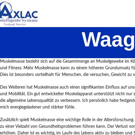
Waag
Muskelmasse bezieht sich auf die Gesamtmenge an Muskelgewebe im Körpe
und Fitness. Mehr Muskelmasse kann zu einem höheren Grundumsatz füh
Dies ist besonders vorteilhaft für Menschen, die versuchen, Gewicht zu 
Des Weiteren hat Muskelmasse auch einen signifikanten Einfluss auf unser
und Mobilität. Ein gut entwickelter Muskelapparat unterstützt nicht nur 
die allgemeine Lebensqualität zu verbessern. Ich persönlich habe festgest
mich energiegeladener und stärker fühle.
Zusätzlich spielt Muskelmasse eine wichtige Rolle in der Altersforschun
zu einer Vielzahl von Gesundheitsproblemen führen kann. Der Verlust vo
erhöhen. Daher ist es wichtig, im Laufe des Lebens aktiv zu bleiben und