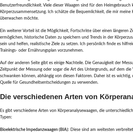
Benutzerfreundlichkeit. Viele dieser Waagen sind für den Heimgebrauch 
Körperzusammensetzung. Ich schätze die Bequemlichkeit, die mir meine 
überwachen möchte.
Ein weiterer Vorteil ist die Möglichkeit, Fortschritte über einen längere
ermöglichen, historische Daten zu speichern und Trends in der Körper
sein und helfen, realistische Ziele zu setzen. Ich persönlich finde es hil
Trainings- oder Ernährungsplan vorzunehmen.
Auf der anderen Seite gibt es einige Nachteile. Die Genauigkeit der Me
Zeitpunkt der Messung oder sogar die Art des Untergrunds, auf dem die 
schwanken können, abhängig von diesen Faktoren. Daher ist es wichtig, die
Quelle für Gesundheitsentscheidungen zu verwenden.
Die verschiedenen Arten von Körpera
Es gibt verschiedene Arten von Körperanalysewaagen, die unterschiedlich
Typen:
Bioelektrische Impedanzwaagen (BIA)
: Diese sind am weitesten verbreite