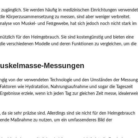
r zugänglich. Sie werden häufig in medizinischen Einrichtungen verwendet
die Körperzusammensetzung zu messen, sind aber weniger verbreitet.
 Analyse von Muskel- und Fettgewebe, hat sich jedoch noch nicht stark im
ützlich für den Heimgebrauch. Sie sind kostengünstig und bieten eine
m, die verschiedenen Modelle und deren Funktionen zu vergleichen, um die
 Muskelmasse-Messungen
ängig von der verwendeten Technologie und den Umständen der Messung
 Faktoren wie Hydratation, Nahrungsaufnahme und sogar die Tageszeit
Ergebnisse erziele, wenn ich jeden Tag zur gleichen Zeit messe, idealerwei
 sie sehr präzise sind. Allerdings sind sie nicht für den Heimgebrauch
änzende Maßnahme zu nutzen, um ein umfassenderes Bild der