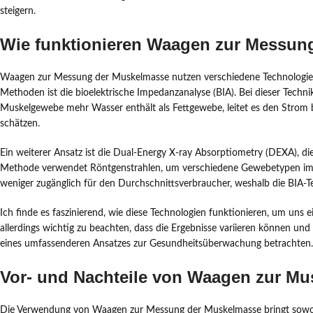
steigern.
Wie funktionieren Waagen zur Messun
Waagen zur Messung der Muskelmasse nutzen verschiedene Technologien
Methoden ist die bioelektrische Impedanzanalyse (BIA). Bei dieser Techni
Muskelgewebe mehr Wasser enthält als Fettgewebe, leitet es den Strom
schätzen.
Ein weiterer Ansatz ist die Dual-Energy X-ray Absorptiometry (DEXA), 
Methode verwendet Röntgenstrahlen, um verschiedene Gewebetypen im K
weniger zugänglich für den Durchschnittsverbraucher, weshalb die BIA-Tec
Ich finde es faszinierend, wie diese Technologien funktionieren, um uns
allerdings wichtig zu beachten, dass die Ergebnisse variieren können un
eines umfassenderen Ansatzes zur Gesundheitsüberwachung betrachten.
Vor- und Nachteile von Waagen zur 
Die Verwendung von Waagen zur Messung der Muskelmasse bringt sowohl V