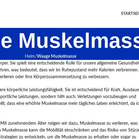
STARTSEI
e Muskelmas
Heim
Waage Muskelmasse
r. Sie spielt eine entscheidende Rolle für unsere allgemeine Gesundhei
ren, was bedeutet, dass wir im Ruhezustand mehr Kalorien verbrennen.
verlieren oder ihre Körperzusammensetzung zu verbessern.
e körperliche Leistungsfähigkeit. Sie ist entscheidend für Kraft, Ausdaue
sportliche Leistungen, sondern hilft auch, Verletzungen vorzubeugen und
ellt, dass eine erhöhte Muskelmasse mein tägliches Leben erleichtert, da i
g. Mit zunehmendem Alter neigen wir dazu, Muskelmasse zu verlieren, was
n Muskelmasse kann die Mobilität einschränken und das Risiko von Stürz
 Strategien zu entwickeln, um die Muskelmasse zu erhalten oder sogar zu