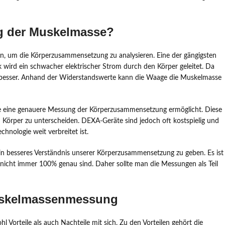
g der Muskelmasse?
, um die Körperzusammensetzung zu analysieren. Eine der gängigsten
k wird ein schwacher elektrischer Strom durch den Körper geleitet. Da
 besser. Anhand der Widerstandswerte kann die Waage die Muskelmasse
die eine genauere Messung der Körperzusammensetzung ermöglicht. Diese
örper zu unterscheiden. DEXA-Geräte sind jedoch oft kostspielig und
hnologie weit verbreitet ist.
 ein besseres Verständnis unserer Körperzusammensetzung zu geben. Es ist
d nicht immer 100% genau sind. Daher sollte man die Messungen als Teil
Muskelmassenmessung
orteile als auch Nachteile mit sich. Zu den Vorteilen gehört die