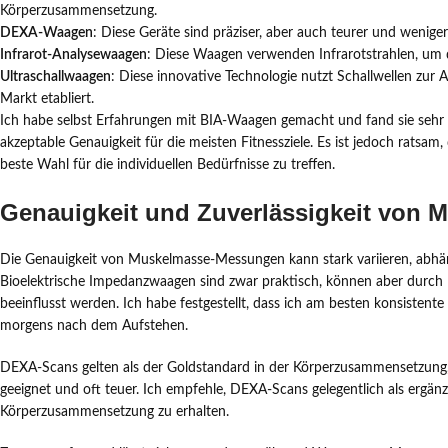
Körperzusammensetzung.
DEXA-Waagen
: Diese Geräte sind präziser, aber auch teurer und wenige
Infrarot-Analysewaagen
: Diese Waagen verwenden Infrarotstrahlen, um 
Ultraschallwaagen
: Diese innovative Technologie nutzt Schallwellen zur
Markt etabliert.
Ich habe selbst Erfahrungen mit BIA-Waagen gemacht und fand sie sehr n
akzeptable Genauigkeit für die meisten Fitnessziele. Es ist jedoch ratsa
beste Wahl für die individuellen Bedürfnisse zu treffen.
Genauigkeit und Zuverlässigkeit von
Die Genauigkeit von Muskelmasse-Messungen kann stark variieren, abh
Bioelektrische Impedanzwaagen sind zwar praktisch, können aber durch
beeinflusst werden. Ich habe festgestellt, dass ich am besten konsistente 
morgens nach dem Aufstehen.
DEXA-Scans gelten als der Goldstandard in der Körperzusammensetzung, da
geeignet und oft teuer. Ich empfehle, DEXA-Scans gelegentlich als erg
Körperzusammensetzung zu erhalten.