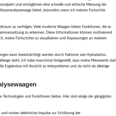
konzipiert und ermöglichen eine schnelle und einfache Messung der
Körperanalysewaage bietet, besonders wenn ich meinen Fortschritt
n Zeitraum zu verfolgen. Viele moderne Waagen bieten Funktionen, die es
zusammensetzung zu erkennen. Diese Informationen können motivierend
freich, meine Fortschritte zu visualisieren und Anpassungen an meinem
ssungen kann beeinträchtigt werden durch Faktoren wie Hydratation,
Waage steht. Ich habe manchmal festgestellt, dass meine Messwerte star
 Ergebnisse mit Vorsicht zu interpretieren und sie nicht als alleinige
nalysewaagen
e Technologien und Funktionen bieten. Hier sind einige der gängigsten
t und nutzen elektrische Impulse zur Schätzung der