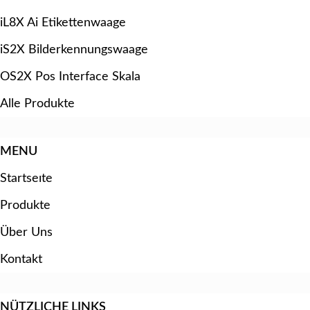
iL8X Ai Etikettenwaage
iS2X Bilderkennungswaage
OS2X Pos Interface Skala
Alle Produkte
MENU
Startseıte
Produkte
Über Uns
Kontakt
NÜTZLICHE LINKS