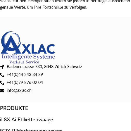
Scans. Für den Heimgebrauch liefern sie jedoch in der Regel ausreichend
genaue Werte, um Ihre Fortschritte zu verfolgen.
Badenerstrasse 733, 8048 Zürich Schweiz
+41(0)44 243 34 39
+41(0)79 876 02 04
info@axlac.ch
PRODUKTE
iL8X Ai Etikettenwaage