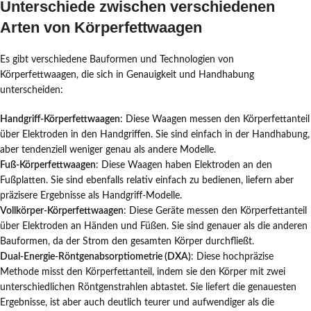
Unterschiede zwischen verschiedenen
Arten von Körperfettwaagen
Es gibt verschiedene Bauformen und Technologien von
Körperfettwaagen, die sich in Genauigkeit und Handhabung
unterscheiden:
Handgriff-Körperfettwaagen
: Diese Waagen messen den Körperfettanteil
über Elektroden in den Handgriffen. Sie sind einfach in der Handhabung,
aber tendenziell weniger genau als andere Modelle.
Fuß-Körperfettwaagen
: Diese Waagen haben Elektroden an den
Fußplatten. Sie sind ebenfalls relativ einfach zu bedienen, liefern aber
präzisere Ergebnisse als Handgriff-Modelle.
Vollkörper-Körperfettwaagen
: Diese Geräte messen den Körperfettanteil
über Elektroden an Händen und Füßen. Sie sind genauer als die anderen
Bauformen, da der Strom den gesamten Körper durchfließt.
Dual-Energie-Röntgenabsorptiometrie (DXA)
: Diese hochpräzise
Methode misst den Körperfettanteil, indem sie den Körper mit zwei
unterschiedlichen Röntgenstrahlen abtastet. Sie liefert die genauesten
Ergebnisse, ist aber auch deutlich teurer und aufwendiger als die