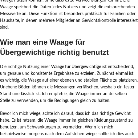
Waage nutzen können, ohne dass es zu Verwechslungen kommt. Die
Waage speichert die Daten jedes Nutzers und zeigt die entsprechenden
Messwerte an. Diese Funktion ist besonders praktisch für Familien oder
Haushalte, in denen mehrere Mitglieder an Gewichtskontrolle interessiert
sind.
Wie man eine Waage für
Übergewichtige richtig benutzt
Die richtige Nutzung einer
Waage für Übergewichtige
ist entscheidend,
um genaue und konsistente Ergebnisse zu erzielen. Zunächst einmal ist
es wichtig, die Waage auf einer ebenen und stabilen Fläche zu platzieren.
Unebene Böden können die Messungen verfälschen, weshalb ein fester
Stand unerlässlich ist. Ich empfehle, die Waage immer an derselben
Stelle zu verwenden, um die Bedingungen gleich zu halten.
Bevor ich mich wiege, achte ich darauf, dass ich das richtige Gewicht
habe. Es ist ratsam, die Waage immer im gleichen Kleidungszustand zu
benutzen, um Schwankungen zu vermeiden. Wenn ich mich
beispielsweise morgens nach dem Aufstehen wiege, sollte ich dies auch