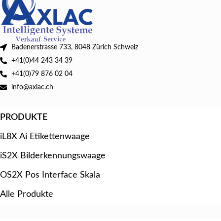
Badenerstrasse 733, 8048 Zürich Schweiz
+41(0)44 243 34 39
+41(0)79 876 02 04
info@axlac.ch
PRODUKTE
iL8X Ai Etikettenwaage
iS2X Bilderkennungswaage
OS2X Pos Interface Skala
Alle Produkte