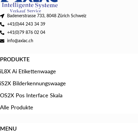
Badenerstrasse 733, 8048 Zürich Schweiz
+41(0)44 243 34 39
+41(0)79 876 02 04
info@axlac.ch
PRODUKTE
iL8X Ai Etikettenwaage
iS2X Bilderkennungswaage
OS2X Pos Interface Skala
Alle Produkte
MENU