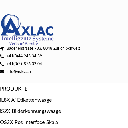
Badenerstrasse 733, 8048 Zürich Schweiz
+41(0)44 243 34 39
+41(0)79 876 02 04
info@axlac.ch
PRODUKTE
iL8X Ai Etikettenwaage
iS2X Bilderkennungswaage
OS2X Pos Interface Skala