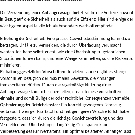
Die Verwendung einer Anhängerwaage bietet zahlreiche Vorteile, sowohl
in Bezug auf die Sicherheit als auch auf die Effizienz. Hier sind einige der
wichtigsten Aspekte, die ich als besonders wertvoll empfinde:
Erhöhung der Sicherheit:
Eine präzise Gewichtsbestimmung kann dazu
beitragen, Unfälle zu vermeiden, die durch Überladung verursacht
werden. Ich habe selbst erlebt, wie eine Überlastung zu gefährlichen
Situationen führen kann, und eine Waage kann helfen, solche Risiken zu
minimieren.
Einhaltung gesetzlicher Vorschriften:
In vielen Ländern gibt es strenge
Vorschriften bezüglich der maximalen Gewichte, die Anhänger
transportieren dürfen. Durch die regelmäßige Nutzung einer
Anhängerwaage kann ich sicherstellen, dass ich diese Vorschriften
einhalte und somit Bußgelder oder rechtliche Konsequenzen vermeide.
Optimierung der Betriebskosten:
Ein korrekt gewogenes Fahrzeug
verbraucht weniger Kraftstoff und hat geringeren Verschleiß. Ich habe
festgestellt, dass ich durch die richtige Gewichtsverteilung und das
Vermeiden von Überlastungen langfristig Geld sparen kann.
Verbesserung des Fahrverhaltens:
Ein optimal beladener Anhänger lässt