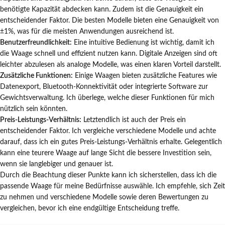
benötigte Kapazität abdecken kann. Zudem ist die Genauigkeit ein
entscheidender Faktor. Die besten Modelle bieten eine Genauigkeit von
±1%, was für die meisten Anwendungen ausreichend ist.
Benutzerfreundlichkeit:
Eine intuitive Bedienung ist wichtig, damit ich
die Waage schnell und effizient nutzen kann. Digitale Anzeigen sind oft
leichter abzulesen als analoge Modelle, was einen klaren Vorteil darstellt.
Zusätzliche Funktionen:
Einige Waagen bieten zusätzliche Features wie
Datenexport, Bluetooth-Konnektivität oder integrierte Software zur
Gewichtsverwaltung. Ich überlege, welche dieser Funktionen für mich
nützlich sein könnten.
Preis-Leistungs-Verhältnis:
Letztendlich ist auch der Preis ein
entscheidender Faktor. Ich vergleiche verschiedene Modelle und achte
darauf, dass ich ein gutes Preis-Leistungs-Verhältnis erhalte. Gelegentlich
kann eine teurere Waage auf lange Sicht die bessere Investition sein,
wenn sie langlebiger und genauer ist.
Durch die Beachtung dieser Punkte kann ich sicherstellen, dass ich die
passende Waage für meine Bedürfnisse auswähle. Ich empfehle, sich Zeit
zu nehmen und verschiedene Modelle sowie deren Bewertungen zu
vergleichen, bevor ich eine endgültige Entscheidung treffe.