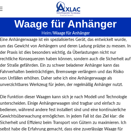
Waage für Anhänger
Heim
Waage für Anhänger
Eine Anhängerwaage ist ein spezialisiertes Gerät, das entwickelt wurde,
um das Gewicht von Anhängern und deren Ladung präzise zu messen. In
der Praxis ist dies besonders wichtig, da Überlastungen nicht nur
rechtliche Konsequenzen haben können, sondern auch die Sicherheit auf
der Straße gefährden. Ein zu schwer beladener Anhänger kann das
Fahrverhalten beeinträchtigen, Bremswege verlängern und das Risiko
von Unfällen erhöhen. Daher sehe ich eine Anhängerwaage als
unverzichtbares Werkzeug für jeden, der regelmäßig Anhänger nutzt.
Die Funktion dieser Waagen kann sich je nach Modell und Technologie
unterscheiden. Einige Anhängerwaagen sind tragbar und einfach zu
bedienen, während andere fest installiert sind und eine kontinuierliche
Gewichtsüberwachung ermöglichen. In jedem Fall ist das Ziel klar: die
Sicherheit und Effizienz beim Transport von Gütern zu maximieren. Ich
selbst habe die Erfahrung gemacht, dass eine zuverlässige Waage für