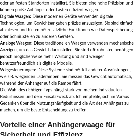
oder an festen Standorten installiert. Sie bieten eine hohe Präzision und
können große Anhänger oder Lasten effizient wiegen.
Digitale Waagen:
Diese modernen Geräte verwenden digitale
Technologien, um Gewichtsangaben präzise anzuzeigen. Sie sind einfach
abzulesen und bieten oft zusätzliche Funktionen wie Datenspeicherung
oder Schnittstellen zu anderen Geräten.
Analoge Waagen:
Diese traditionellen Waagen verwenden mechanische
Anzeigen, um das Gewicht darzustellen. Sie sind oft robuster, benötigen
jedoch möglicherweise mehr Wartung und sind weniger
benutzerfreundlich als digitale Modelle.
Wiegesteuerungen:
Diese Systeme sind oft Teil anderer Ausrüstungen,
wie z.B. wiegenden Laderampen. Sie messen das Gewicht automatisch,
während der Anhänger auf die Rampe fährt.
Die Wahl des richtigen Typs hängt stark von meinen individuellen
Bedürfnissen und dem Einsatzzweck ab. Ich empfehle, sich im Voraus
Gedanken über die Nutzungshäufigkeit und die Art des Anhängers zu
machen, um die beste Entscheidung zu treffen.
Vorteile einer Anhängerwaage für
Sicherheit und Effizienz