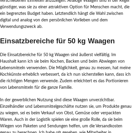
verschiedenen Einheiten anzuzeigen. Analoge Waagen sind in der Regel
günstiger, was sie zu einer attraktiven Option für Menschen macht, die
ein begrenztes Budget haben. Letztendlich hängt die Wahl zwischen
digital und analog von den persönlichen Vorlieben und dem
Verwendungszweck ab.
Einsatzbereiche für 50 kg Waagen
Die Einsatzbereiche für 50 kg Waagen sind äußerst vielfältig. Im
Haushalt kann ich sie beim Kochen, Backen und beim Abwiegen von
Lebensmitteln verwenden. Die Möglichkeit, genau zu messen, hat meine
Kochkünste erheblich verbessert, da ich nun sicherstellen kann, dass ich
die richtigen Mengen verwende. Zudem erleichtert es das Portionieren
von Lebensmitteln für die ganze Familie.
In der gewerblichen Nutzung sind diese Waagen unverzichtbar.
Einzelhändler und Lebensmittelgeschäfte nutzen sie, um Produkte genau
zu wiegen, sei es beim Verkauf von Obst, Gemüse oder verpackten
Waren. Auch in der Logistik spielen sie eine große Rolle, da sie beim
Wiegen von Paketen und Sendungen helfen, um die Versandkosten
genau zu berechnen. Ich habe oft gesehen, wie Mitarbeiter in