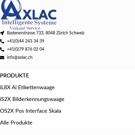
Badenerstrasse 733, 8048 Zürich Schweiz
+41(0)44 243 34 39
+41(0)79 876 02 04
info@axlac.ch
PRODUKTE
iL8X Ai Etikettenwaage
iS2X Bilderkennungswaage
OS2X Pos Interface Skala
Alle Produkte