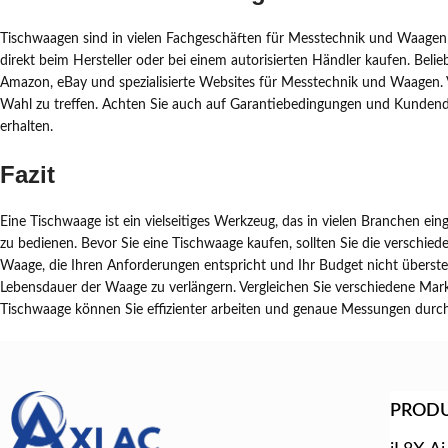
Tischwaagen sind in vielen Fachgeschäften für Messtechnik und Waagen 
direkt beim Hersteller oder bei einem autorisierten Händler kaufen. Bel
Amazon, eBay und spezialisierte Websites für Messtechnik und Waagen. 
Wahl zu treffen. Achten Sie auch auf Garantiebedingungen und Kundendie
erhalten.
Fazit
Eine Tischwaage ist ein vielseitiges Werkzeug, das in vielen Branchen ein
zu bedienen. Bevor Sie eine Tischwaage kaufen, sollten Sie die verschi
Waage, die Ihren Anforderungen entspricht und Ihr Budget nicht überste
Lebensdauer der Waage zu verlängern. Vergleichen Sie verschiedene Mark
Tischwaage können Sie effizienter arbeiten und genaue Messungen durc
PROD