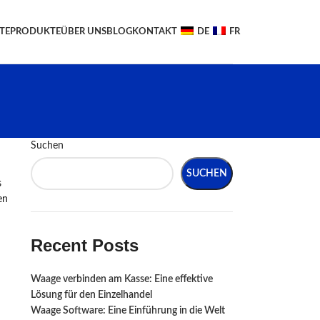
TE
PRODUKTE
ÜBER UNS
BLOG
KONTAKT
DE
FR
Suchen
SUCHEN
s
en
Recent Posts
Waage verbinden am Kasse: Eine effektive
Lösung für den Einzelhandel
Waage Software: Eine Einführung in die Welt