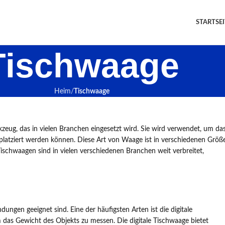
STARTSEI
Tischwaage
Heim
Tischwaage
rkzeug, das in vielen Branchen eingesetzt wird. Sie wird verwendet, um da
platziert werden können. Diese Art von Waage ist in verschiedenen Größ
ischwaagen sind in vielen verschiedenen Branchen weit verbreitet,
ngen geeignet sind. Eine der häufigsten Arten ist die digitale
das Gewicht des Objekts zu messen. Die digitale Tischwaage bietet