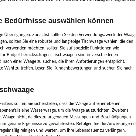
hre Bedürfnisse auswählen können
inige Überlegungen. Zunächst sollten Sie den Verwendungszweck der Waag
gen, sollten Sie eine robuste und langlebige Tischwaage wählen, die den
ch verwenden möchten, sollten Sie auf spezielle Funktionen wie
 Ihr Budget berücksichtigen. Tischwaagen sind in verschiedenen
 und nach einer Waage zu suchen, die Ihren Anforderungen entspricht.
ste Wahl zu treffen. Lesen Sie Kundenbewertungen und suchen Sie nach
Tischwaage
Erstens sollten Sie sicherstellen, dass die Waage auf einer ebenen
ebenenfalls eine Wasserwaage, um die Waage auszurichten. Zweitens
e die Waage nicht, da dies zu ungenauen Messungen und Beschädigungen
n, um genaue Ergebnisse zu gewährleisten. Befolgen Sie die Anweisungen d
e regelmäßig reinigen und warten, um ihre Lebensdauer zu verlängern.