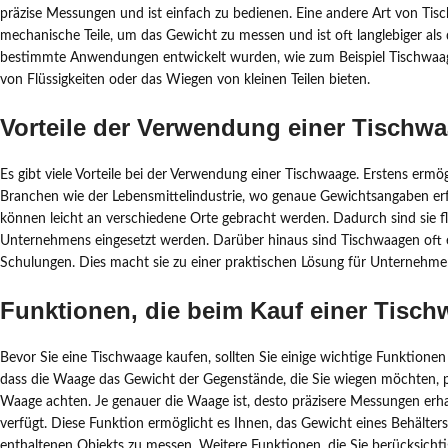
präzise Messungen und ist einfach zu bedienen. Eine andere Art von Ti
mechanische Teile, um das Gewicht zu messen und ist oft langlebiger als di
bestimmte Anwendungen entwickelt wurden, wie zum Beispiel Tischwaage
von Flüssigkeiten oder das Wiegen von kleinen Teilen bieten.
Vorteile der Verwendung einer Tischw
Es gibt viele Vorteile bei der Verwendung einer Tischwaage. Erstens ermög
Branchen wie der Lebensmittelindustrie, wo genaue Gewichtsangaben erfo
können leicht an verschiedene Orte gebracht werden. Dadurch sind sie f
Unternehmens eingesetzt werden. Darüber hinaus sind Tischwaagen oft e
Schulungen. Dies macht sie zu einer praktischen Lösung für Unternehmen
Funktionen, die beim Kauf einer Tisch
Bevor Sie eine Tischwaage kaufen, sollten Sie einige wichtige Funktionen 
dass die Waage das Gewicht der Gegenstände, die Sie wiegen möchten, pr
Waage achten. Je genauer die Waage ist, desto präzisere Messungen erha
verfügt. Diese Funktion ermöglicht es Ihnen, das Gewicht eines Behälter
enthaltenen Objekts zu messen. Weitere Funktionen, die Sie berücksichtige