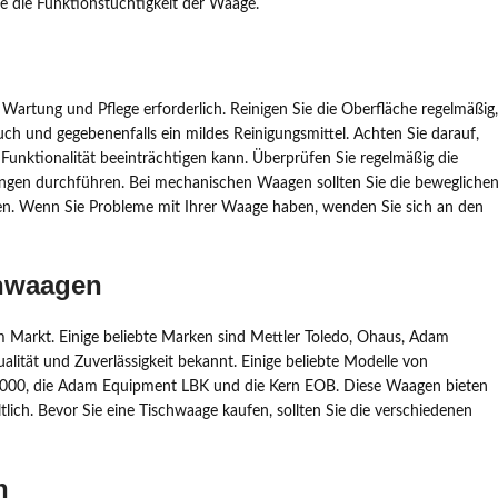
 die Funktionstüchtigkeit der Waage.
Wartung und Pflege erforderlich. Reinigen Sie die Oberfläche regelmäßig,
h und gegebenenfalls ein mildes Reinigungsmittel. Achten Sie darauf,
 Funktionalität beeinträchtigen kann. Überprüfen Sie regelmäßig die
sungen durchführen. Bei mechanischen Waagen sollten Sie die bewegliche
ten. Wenn Sie Probleme mit Ihrer Waage haben, wenden Sie sich an den
chwaagen
 Markt. Einige beliebte Marken sind Mettler Toledo, Ohaus, Adam
ität und Zuverlässigkeit bekannt. Einige beliebte Modelle von
3000, die Adam Equipment LBK und die Kern EOB. Diese Waagen bieten
tlich. Bevor Sie eine Tischwaage kaufen, sollten Sie die verschiedenen
n