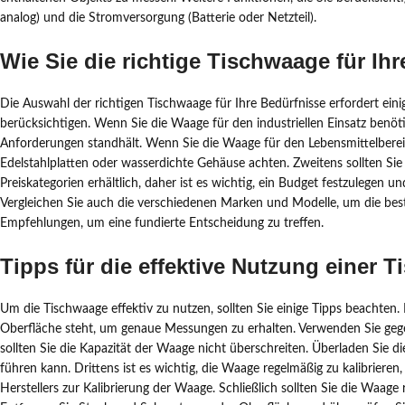
analog) und die Stromversorgung (Batterie oder Netzteil).
Wie Sie die richtige Tischwaage für I
Die Auswahl der richtigen Tischwaage für Ihre Bedürfnisse erfordert e
berücksichtigen. Wenn Sie die Waage für den industriellen Einsatz benöti
Anforderungen standhält. Wenn Sie die Waage für den Lebensmittelberei
Edelstahlplatten oder wasserdichte Gehäuse achten. Zweitens sollten Sie
Preiskategorien erhältlich, daher ist es wichtig, ein Budget festzulegen
Vergleichen Sie auch die verschiedenen Marken und Modelle, um die be
Empfehlungen, um eine fundierte Entscheidung zu treffen.
Tipps für die effektive Nutzung einer 
Um die Tischwaage effektiv zu nutzen, sollten Sie einige Tipps beachten. 
Oberfläche steht, um genaue Messungen zu erhalten. Verwenden Sie geg
sollten Sie die Kapazität der Waage nicht überschreiten. Überladen Si
führen kann. Drittens ist es wichtig, die Waage regelmäßig zu kalibriere
Herstellers zur Kalibrierung der Waage. Schließlich sollten Sie die Waag