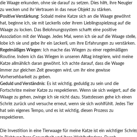
die Waage erkunden, ohne sie darauf zu setzen. Dies hilft, ihre Neugier
zu wecken und ihr Vertrauen in das neue Objekt zu stärken.
Positive Verstärkung
: Sobald meine Katze sich an die Waage gewöhnt
hat, beginne ich, sie mit Leckerlis oder ihrem Lieblingsspielzeug auf die
Waage zu locken. Das Belohnungssystem schafft eine positive
Assoziation mit der Waage. Jedes Mal, wenn ich sie auf die Waage stelle,
lobe ich sie und gebe ihr ein Leckerli, um ihre Erfahrungen zu verstärken.
Regelmäßiges Wiegen
: Ich mache das Wiegen zu einer regelmäßigen
Routine. Indem ich das Wiegen in unseren Alltag integriere, wird meine
Katze allmählich daran gewöhnt. Ich achte darauf, dass die Waage
immer zur gleichen Zeit gewogen wird, um ihr eine gewisse
Vorhersehbarkeit zu geben.
Geduld und Verständnis
: Es ist wichtig, geduldig zu sein und die
Fortschritte meiner Katze zu respektieren. Wenn sie sich weigert, auf die
Waage zu gehen, zwinge ich sie nicht dazu. Stattdessen gehe ich einen
Schritt zurück und versuche erneut, wenn sie sich wohlfühlt. Jedes Tier
hat sein eigenes Tempo, und es ist wichtig, diesen Prozess zu
respektieren.
Die Investition in eine Tierwaage für meine Katze ist ein wichtiger Schritt