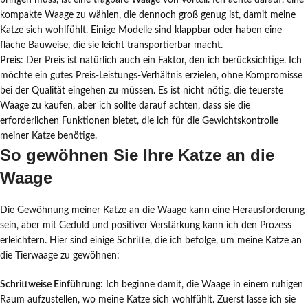
bringen muss, ist eine tragbare Waage von Vorteil. Ich achte darauf, eine
kompakte Waage zu wählen, die dennoch groß genug ist, damit meine
Katze sich wohlfühlt. Einige Modelle sind klappbar oder haben eine
flache Bauweise, die sie leicht transportierbar macht.
Preis
: Der Preis ist natürlich auch ein Faktor, den ich berücksichtige. Ich
möchte ein gutes Preis-Leistungs-Verhältnis erzielen, ohne Kompromisse
bei der Qualität eingehen zu müssen. Es ist nicht nötig, die teuerste
Waage zu kaufen, aber ich sollte darauf achten, dass sie die
erforderlichen Funktionen bietet, die ich für die Gewichtskontrolle
meiner Katze benötige.
So gewöhnen Sie Ihre Katze an die
Waage
Die Gewöhnung meiner Katze an die Waage kann eine Herausforderung
sein, aber mit Geduld und positiver Verstärkung kann ich den Prozess
erleichtern. Hier sind einige Schritte, die ich befolge, um meine Katze an
die Tierwaage zu gewöhnen:
Schrittweise Einführung
: Ich beginne damit, die Waage in einem ruhigen
Raum aufzustellen, wo meine Katze sich wohlfühlt. Zuerst lasse ich sie