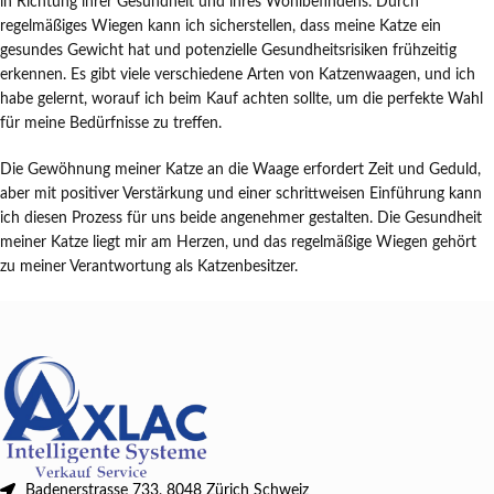
in Richtung ihrer Gesundheit und ihres Wohlbefindens. Durch
regelmäßiges Wiegen kann ich sicherstellen, dass meine Katze ein
gesundes Gewicht hat und potenzielle Gesundheitsrisiken frühzeitig
erkennen. Es gibt viele verschiedene Arten von Katzenwaagen, und ich
habe gelernt, worauf ich beim Kauf achten sollte, um die perfekte Wahl
für meine Bedürfnisse zu treffen.
Die Gewöhnung meiner Katze an die Waage erfordert Zeit und Geduld,
aber mit positiver Verstärkung und einer schrittweisen Einführung kann
ich diesen Prozess für uns beide angenehmer gestalten. Die Gesundheit
meiner Katze liegt mir am Herzen, und das regelmäßige Wiegen gehört
zu meiner Verantwortung als Katzenbesitzer.
Badenerstrasse 733, 8048 Zürich Schweiz