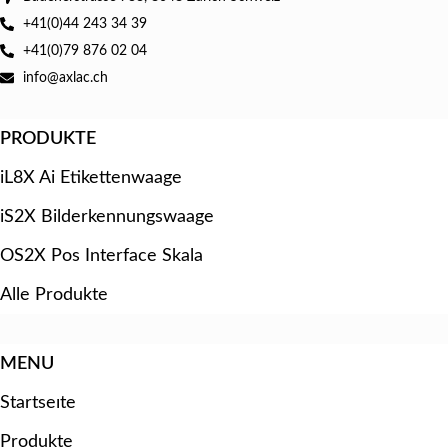
+41(0)44 243 34 39
+41(0)79 876 02 04
info@axlac.ch
PRODUKTE
iL8X Ai Etikettenwaage
iS2X Bilderkennungswaage
OS2X Pos Interface Skala
Alle Produkte
MENU
Startseıte
Produkte