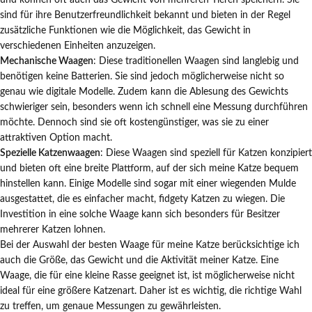
und können oft auch das Gewicht von mehreren Tieren speichern. Sie
sind für ihre Benutzerfreundlichkeit bekannt und bieten in der Regel
zusätzliche Funktionen wie die Möglichkeit, das Gewicht in
verschiedenen Einheiten anzuzeigen.
Mechanische Waagen
: Diese traditionellen Waagen sind langlebig und
benötigen keine Batterien. Sie sind jedoch möglicherweise nicht so
genau wie digitale Modelle. Zudem kann die Ablesung des Gewichts
schwieriger sein, besonders wenn ich schnell eine Messung durchführen
möchte. Dennoch sind sie oft kostengünstiger, was sie zu einer
attraktiven Option macht.
Spezielle Katzenwaagen
: Diese Waagen sind speziell für Katzen konzipiert
und bieten oft eine breite Plattform, auf der sich meine Katze bequem
hinstellen kann. Einige Modelle sind sogar mit einer wiegenden Mulde
ausgestattet, die es einfacher macht, fidgety Katzen zu wiegen. Die
Investition in eine solche Waage kann sich besonders für Besitzer
mehrerer Katzen lohnen.
Bei der Auswahl der besten Waage für meine Katze berücksichtige ich
auch die Größe, das Gewicht und die Aktivität meiner Katze. Eine
Waage, die für eine kleine Rasse geeignet ist, ist möglicherweise nicht
ideal für eine größere Katzenart. Daher ist es wichtig, die richtige Wahl
zu treffen, um genaue Messungen zu gewährleisten.