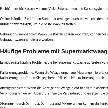
Fachhändler für Kassensysteme: Viele Unternehmen, die Kassensysteme
Online-Händler: Sie können Supermarktwaagen auch bei verschiedenen On
Kundenbewertungen, um die beste Wahl zu treffen.
Gebrauchtwarenhändler: Wenn Sie Kosten sparen möchten, können Sie a
Gebrauchtwarenhändlern erwerben.
Häufige Probleme mit Supermarktwaag
Es gibt einige häufige Probleme, die bei Supermarkt waage auftreten kön
Kalibrierungsprobleme: Wenn die Waage ungenaue Messungen liefert, kann
Kalibrierung und führen Sie gegebenenfalls eine Neukalibrierung durch.
Anzeigeprobleme: Wenn die Anzeige der Waage nicht richtig funktioniert o
Verbindung hinweisen. Überprüfen Sie die Verbindung und ersetzen Sie be
Störungen durch Schmutz: Schmutz und Ablagerungen können die Funkti