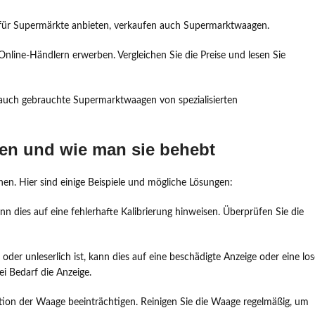
 für Supermärkte anbieten, verkaufen auch Supermarktwaagen.
line-Händlern erwerben. Vergleichen Sie die Preise und lesen Sie
uch gebrauchte Supermarktwaagen von spezialisierten
en und wie man sie behebt
nen. Hier sind einige Beispiele und mögliche Lösungen:
 dies auf eine fehlerhafte Kalibrierung hinweisen. Überprüfen Sie die
der unleserlich ist, kann dies auf eine beschädigte Anzeige oder eine los
i Bedarf die Anzeige.
on der Waage beeinträchtigen. Reinigen Sie die Waage regelmäßig, um