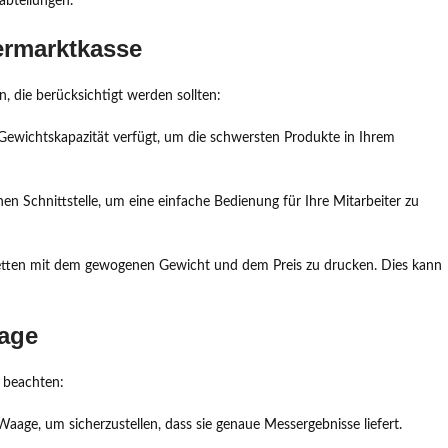
abteilungen.
ermarktkasse
, die berücksichtigt werden sollten:
 Gewichtskapazität verfügt, um die schwersten Produkte in Ihrem
n Schnittstelle, um eine einfache Bedienung für Ihre Mitarbeiter zu
iketten mit dem gewogenen Gewicht und dem Preis zu drucken. Dies kann
aage
s beachten:
Waage, um sicherzustellen, dass sie genaue Messergebnisse liefert.