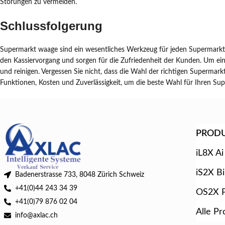
Störungen zu vermeiden.
Schlussfolgerung
Supermarkt waage sind ein wesentliches Werkzeug für jeden Supermarkt 
den Kassiervorgang und sorgen für die Zufriedenheit der Kunden. Um ein
und reinigen. Vergessen Sie nicht, dass die Wahl der richtigen Supermar
Funktionen, Kosten und Zuverlässigkeit, um die beste Wahl für Ihren Sup
PROD
iL8X Ai
iS2X B
Badenerstrasse 733, 8048 Zürich Schweiz
+41(0)44 243 34 39
OS2X P
+41(0)79 876 02 04
Alle Pr
info@axlac.ch