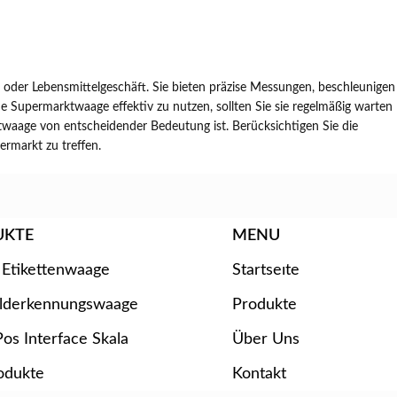
oder Lebensmittelgeschäft. Sie bieten präzise Messungen, beschleunigen
e Supermarktwaage effektiv zu nutzen, sollten Sie sie regelmäßig warten
ktwaage von entscheidender Bedeutung ist. Berücksichtigen Sie die
ermarkt zu treffen.
UKTE
MENU
 Etikettenwaage
Startseıte
ilderkennungswaage
Produkte
os Interface Skala
Über Uns
odukte
Kontakt