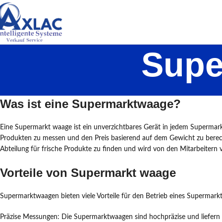
Supe
Was ist eine Supermarktwaage?
Eine Supermarkt waage ist ein unverzichtbares Gerät in jedem Supermar
Produkten zu messen und den Preis basierend auf dem Gewicht zu berech
Abteilung für frische Produkte zu finden und wird von den Mitarbeiter
Vorteile von Supermarkt waage
Supermarktwaagen bieten viele Vorteile für den Betrieb eines Supermarkts.
Präzise Messungen: Die Supermarktwaagen sind hochpräzise und liefern g