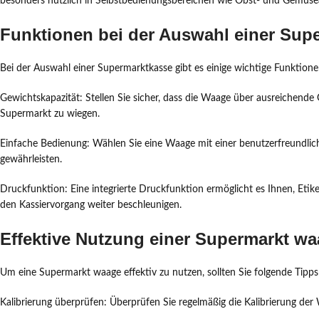
besonders nützlich in Selbstbedienungsbereichen wie Obst- und Gemüse
Funktionen bei der Auswahl einer Sup
Bei der Auswahl einer Supermarktkasse gibt es einige wichtige Funktionen
Gewichtskapazität: Stellen Sie sicher, dass die Waage über ausreichende
Supermarkt zu wiegen.
Einfache Bedienung: Wählen Sie eine Waage mit einer benutzerfreundliche
gewährleisten.
Druckfunktion: Eine integrierte Druckfunktion ermöglicht es Ihnen, Et
den Kassiervorgang weiter beschleunigen.
Effektive Nutzung einer Supermarkt w
Um eine Supermarkt waage effektiv zu nutzen, sollten Sie folgende Tipp
Kalibrierung überprüfen: Überprüfen Sie regelmäßig die Kalibrierung der 