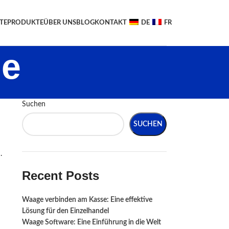
TE
PRODUKTE
ÜBER UNS
BLOG
KONTAKT
DE
FR
ge
Suchen
SUCHEN
.
Recent Posts
Waage verbinden am Kasse: Eine effektive
Lösung für den Einzelhandel
Waage Software: Eine Einführung in die Welt