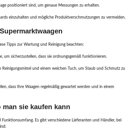
Waage positioniert sind, um genaue Messungen zu erhalten.
andards einzuhalten und mögliche Produktverschmutzungen zu vermeiden.
n Supermarktwaagen
iese Tipps zur Wartung und Reinigung beachten:
e, um sicherzustellen, dass sie ordnungsgemäß funktionieren.
den Reinigungsmittel und einem weichen Tuch, um Staub und Schmutz zu
tellen, dass Ihre Waagen regelmäßig gewartet werden und in einem
 man sie kaufen kann
d Funktionsumfang. Es gibt verschiedene Lieferanten und Händler, bei
ind: