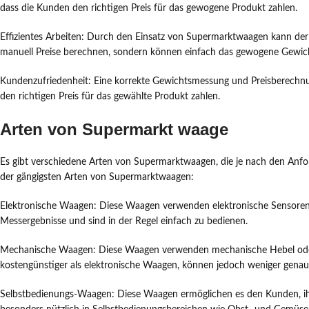
dass die Kunden den richtigen Preis für das gewogene Produkt zahlen.
Effizientes Arbeiten: Durch den Einsatz von Supermarktwaagen kann der
manuell Preise berechnen, sondern können einfach das gewogene Gewicht
Kundenzufriedenheit: Eine korrekte Gewichtsmessung und Preisberechnung
den richtigen Preis für das gewählte Produkt zahlen.
Arten von Supermarkt waage
Es gibt verschiedene Arten von Supermarktwaagen, die je nach den Anf
der gängigsten Arten von Supermarktwaagen:
Elektronische Waagen: Diese Waagen verwenden elektronische Sensoren,
Messergebnisse und sind in der Regel einfach zu bedienen.
Mechanische Waagen: Diese Waagen verwenden mechanische Hebel oder 
kostengünstiger als elektronische Waagen, können jedoch weniger genau 
Selbstbedienungs-Waagen: Diese Waagen ermöglichen es den Kunden, ihr