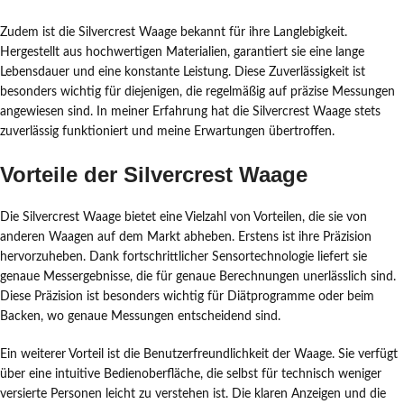
Zudem ist die Silvercrest Waage bekannt für ihre Langlebigkeit.
Hergestellt aus hochwertigen Materialien, garantiert sie eine lange
Lebensdauer und eine konstante Leistung. Diese Zuverlässigkeit ist
besonders wichtig für diejenigen, die regelmäßig auf präzise Messungen
angewiesen sind. In meiner Erfahrung hat die Silvercrest Waage stets
zuverlässig funktioniert und meine Erwartungen übertroffen.
Vorteile der Silvercrest Waage
Die Silvercrest Waage bietet eine Vielzahl von Vorteilen, die sie von
anderen Waagen auf dem Markt abheben. Erstens ist ihre Präzision
hervorzuheben. Dank fortschrittlicher Sensortechnologie liefert sie
genaue Messergebnisse, die für genaue Berechnungen unerlässlich sind.
Diese Präzision ist besonders wichtig für Diätprogramme oder beim
Backen, wo genaue Messungen entscheidend sind.
Ein weiterer Vorteil ist die Benutzerfreundlichkeit der Waage. Sie verfügt
über eine intuitive Bedienoberfläche, die selbst für technisch weniger
versierte Personen leicht zu verstehen ist. Die klaren Anzeigen und die