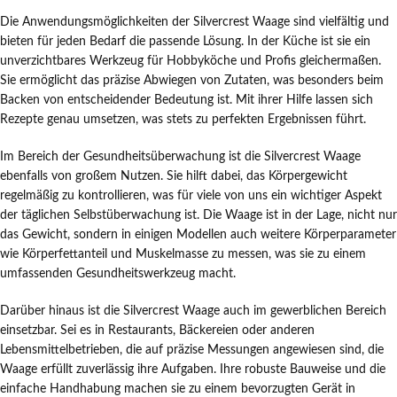
Die Anwendungsmöglichkeiten der Silvercrest Waage sind vielfältig und
bieten für jeden Bedarf die passende Lösung. In der Küche ist sie ein
unverzichtbares Werkzeug für Hobbyköche und Profis gleichermaßen.
Sie ermöglicht das präzise Abwiegen von Zutaten, was besonders beim
Backen von entscheidender Bedeutung ist. Mit ihrer Hilfe lassen sich
Rezepte genau umsetzen, was stets zu perfekten Ergebnissen führt.
Im Bereich der Gesundheitsüberwachung ist die Silvercrest Waage
ebenfalls von großem Nutzen. Sie hilft dabei, das Körpergewicht
regelmäßig zu kontrollieren, was für viele von uns ein wichtiger Aspekt
der täglichen Selbstüberwachung ist. Die Waage ist in der Lage, nicht nur
das Gewicht, sondern in einigen Modellen auch weitere Körperparameter
wie Körperfettanteil und Muskelmasse zu messen, was sie zu einem
umfassenden Gesundheitswerkzeug macht.
Darüber hinaus ist die Silvercrest Waage auch im gewerblichen Bereich
einsetzbar. Sei es in Restaurants, Bäckereien oder anderen
Lebensmittelbetrieben, die auf präzise Messungen angewiesen sind, die
Waage erfüllt zuverlässig ihre Aufgaben. Ihre robuste Bauweise und die
einfache Handhabung machen sie zu einem bevorzugten Gerät in