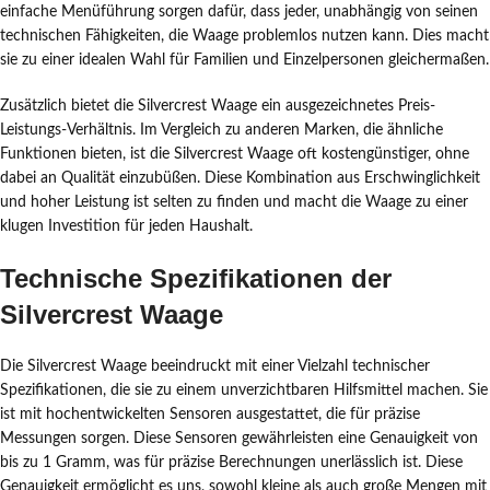
einfache Menüführung sorgen dafür, dass jeder, unabhängig von seinen
technischen Fähigkeiten, die Waage problemlos nutzen kann. Dies macht
sie zu einer idealen Wahl für Familien und Einzelpersonen gleichermaßen.
Zusätzlich bietet die Silvercrest Waage ein ausgezeichnetes Preis-
Leistungs-Verhältnis. Im Vergleich zu anderen Marken, die ähnliche
Funktionen bieten, ist die Silvercrest Waage oft kostengünstiger, ohne
dabei an Qualität einzubüßen. Diese Kombination aus Erschwinglichkeit
und hoher Leistung ist selten zu finden und macht die Waage zu einer
klugen Investition für jeden Haushalt.
Technische Spezifikationen der
Silvercrest Waage
Die Silvercrest Waage beeindruckt mit einer Vielzahl technischer
Spezifikationen, die sie zu einem unverzichtbaren Hilfsmittel machen. Sie
ist mit hochentwickelten Sensoren ausgestattet, die für präzise
Messungen sorgen. Diese Sensoren gewährleisten eine Genauigkeit von
bis zu 1 Gramm, was für präzise Berechnungen unerlässlich ist. Diese
Genauigkeit ermöglicht es uns, sowohl kleine als auch große Mengen mit