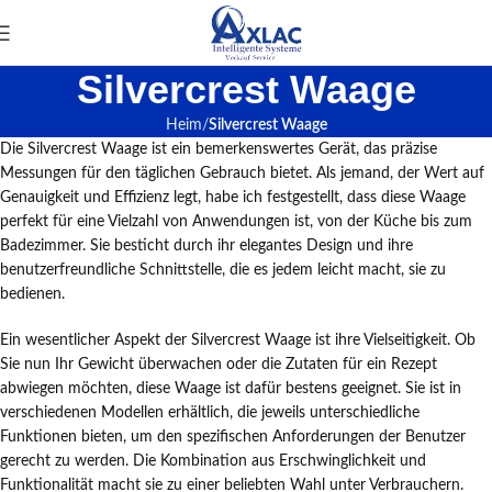
Silvercrest Waage
Heim
Silvercrest Waage
Die Silvercrest Waage ist ein bemerkenswertes Gerät, das präzise
Messungen für den täglichen Gebrauch bietet. Als jemand, der Wert auf
Genauigkeit und Effizienz legt, habe ich festgestellt, dass diese Waage
perfekt für eine Vielzahl von Anwendungen ist, von der Küche bis zum
Badezimmer. Sie besticht durch ihr elegantes Design und ihre
benutzerfreundliche Schnittstelle, die es jedem leicht macht, sie zu
bedienen.
Ein wesentlicher Aspekt der Silvercrest Waage ist ihre Vielseitigkeit. Ob
Sie nun Ihr Gewicht überwachen oder die Zutaten für ein Rezept
abwiegen möchten, diese Waage ist dafür bestens geeignet. Sie ist in
verschiedenen Modellen erhältlich, die jeweils unterschiedliche
Funktionen bieten, um den spezifischen Anforderungen der Benutzer
gerecht zu werden. Die Kombination aus Erschwinglichkeit und
Funktionalität macht sie zu einer beliebten Wahl unter Verbrauchern.