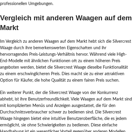
professionellen Umgebungen.
Vergleich mit anderen Waagen auf dem
Markt
Im Vergleich zu anderen Waagen auf dem Markt hebt sich die Silvercrest
Waage durch ihre bemerkenswerten Eigenschaften und ihr
hervorragendes Preis-Leistungs-Verhältnis hervor. Während viele High-
End-Modelle mit ähnlichen Funktionen oft zu einem höheren Preis
angeboten werden, bietet die Silvercrest Waage dieselbe Funktionalität
zu einem erschwinglicheren Preis. Dies macht sie zu einer attraktiven
Option für Käufer, die hohe Qualität zu einem fairen Preis suchen.
Ein weiterer Punkt, der die Silvercrest Waage von der Konkurrenz
abhebt, ist ihre Benutzerfreundlichkeit. Viele Waagen auf dem Markt sind
mit komplizierten Menüs und Anzeigen ausgestattet, die für den
Durchschnittsverbraucher schwer zu bedienen sind. Die Silvercrest
Waage hingegen bietet eine intuitive Benutzeroberfläche, die es jedem
ermöglicht, sie ohne Schwierigkeiten zu bedienen. Diese einfache
Handhabung ist ein wesentlicher Vorteil gegenüber anderen Modellen.