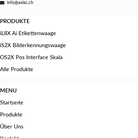
info@axlac.ch
PRODUKTE
iL8X Ai Etikettenwaage
iS2X Bilderkennungswaage
OS2X Pos Interface Skala
Alle Produkte
MENU
Startseıte
Produkte
Über Uns