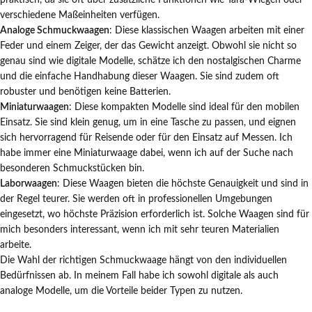
praktisch, da sie oft über zusätzliche Funktionen wie Tara-Wiegen oder
verschiedene Maßeinheiten verfügen.
Analoge Schmuckwaagen
: Diese klassischen Waagen arbeiten mit einer
Feder und einem Zeiger, der das Gewicht anzeigt. Obwohl sie nicht so
genau sind wie digitale Modelle, schätze ich den nostalgischen Charme
und die einfache Handhabung dieser Waagen. Sie sind zudem oft
robuster und benötigen keine Batterien.
Miniaturwaagen
: Diese kompakten Modelle sind ideal für den mobilen
Einsatz. Sie sind klein genug, um in eine Tasche zu passen, und eignen
sich hervorragend für Reisende oder für den Einsatz auf Messen. Ich
habe immer eine Miniaturwaage dabei, wenn ich auf der Suche nach
besonderen Schmuckstücken bin.
Laborwaagen
: Diese Waagen bieten die höchste Genauigkeit und sind in
der Regel teurer. Sie werden oft in professionellen Umgebungen
eingesetzt, wo höchste Präzision erforderlich ist. Solche Waagen sind für
mich besonders interessant, wenn ich mit sehr teuren Materialien
arbeite.
Die Wahl der richtigen Schmuckwaage hängt von den individuellen
Bedürfnissen ab. In meinem Fall habe ich sowohl digitale als auch
analoge Modelle, um die Vorteile beider Typen zu nutzen.