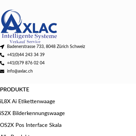
Badenerstrasse 733, 8048 Zürich Schweiz
+41(0)44 243 34 39
+41(0)79 876 02 04
info@axlac.ch
PRODUKTE
iL8X Ai Etikettenwaage
iS2X Bilderkennungswaage
OS2X Pos Interface Skala