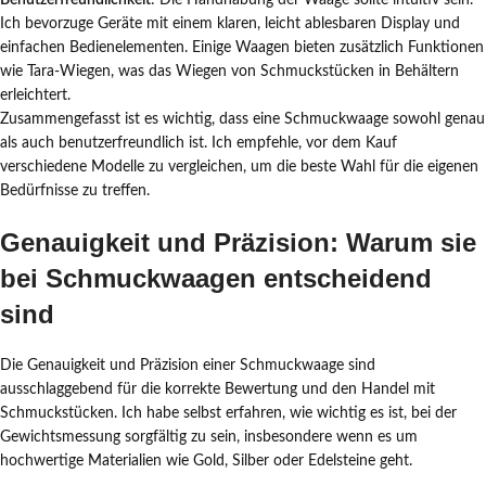
Benutzerfreundlichkeit
: Die Handhabung der Waage sollte intuitiv sein.
Ich bevorzuge Geräte mit einem klaren, leicht ablesbaren Display und
einfachen Bedienelementen. Einige Waagen bieten zusätzlich Funktionen
wie Tara-Wiegen, was das Wiegen von Schmuckstücken in Behältern
erleichtert.
Zusammengefasst ist es wichtig, dass eine Schmuckwaage sowohl genau
als auch benutzerfreundlich ist. Ich empfehle, vor dem Kauf
verschiedene Modelle zu vergleichen, um die beste Wahl für die eigenen
Bedürfnisse zu treffen.
Genauigkeit und Präzision: Warum sie
bei Schmuckwaagen entscheidend
sind
Die Genauigkeit und Präzision einer Schmuckwaage sind
ausschlaggebend für die korrekte Bewertung und den Handel mit
Schmuckstücken. Ich habe selbst erfahren, wie wichtig es ist, bei der
Gewichtsmessung sorgfältig zu sein, insbesondere wenn es um
hochwertige Materialien wie Gold, Silber oder Edelsteine geht.