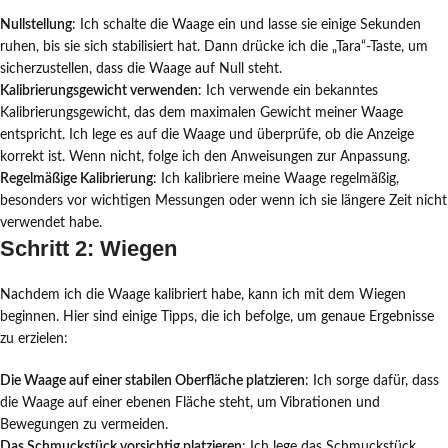
Nullstellung
: Ich schalte die Waage ein und lasse sie einige Sekunden
ruhen, bis sie sich stabilisiert hat. Dann drücke ich die „Tara“-Taste, um
sicherzustellen, dass die Waage auf Null steht.
Kalibrierungsgewicht verwenden
: Ich verwende ein bekanntes
Kalibrierungsgewicht, das dem maximalen Gewicht meiner Waage
entspricht. Ich lege es auf die Waage und überprüfe, ob die Anzeige
korrekt ist. Wenn nicht, folge ich den Anweisungen zur Anpassung.
Regelmäßige Kalibrierung
: Ich kalibriere meine Waage regelmäßig,
besonders vor wichtigen Messungen oder wenn ich sie längere Zeit nicht
verwendet habe.
Schritt 2: Wiegen
Nachdem ich die Waage kalibriert habe, kann ich mit dem Wiegen
beginnen. Hier sind einige Tipps, die ich befolge, um genaue Ergebnisse
zu erzielen:
Die Waage auf einer stabilen Oberfläche platzieren
: Ich sorge dafür, dass
die Waage auf einer ebenen Fläche steht, um Vibrationen und
Bewegungen zu vermeiden.
Das Schmuckstück vorsichtig platzieren
: Ich lege das Schmuckstück