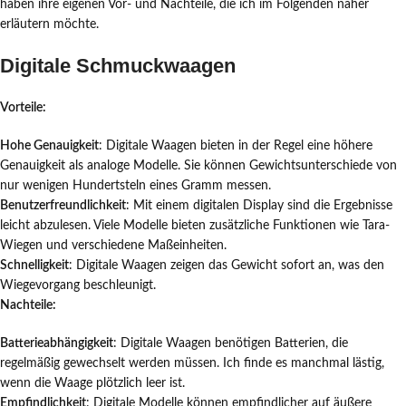
haben ihre eigenen Vor- und Nachteile, die ich im Folgenden näher
erläutern möchte.
Digitale Schmuckwaagen
Vorteile:
Hohe Genauigkeit
: Digitale Waagen bieten in der Regel eine höhere
Genauigkeit als analoge Modelle. Sie können Gewichtsunterschiede von
nur wenigen Hundertsteln eines Gramm messen.
Benutzerfreundlichkeit
: Mit einem digitalen Display sind die Ergebnisse
leicht abzulesen. Viele Modelle bieten zusätzliche Funktionen wie Tara-
Wiegen und verschiedene Maßeinheiten.
Schnelligkeit
: Digitale Waagen zeigen das Gewicht sofort an, was den
Wiegevorgang beschleunigt.
Nachteile:
Batterieabhängigkeit
: Digitale Waagen benötigen Batterien, die
regelmäßig gewechselt werden müssen. Ich finde es manchmal lästig,
wenn die Waage plötzlich leer ist.
Empfindlichkeit
: Digitale Modelle können empfindlicher auf äußere