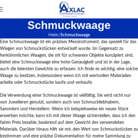
Schmuckwaage
Heim
Schmuckwaage
Eine Schmuckwaage ist ein präzises Messinstrument, das speziell für das
Wiegen von Schmuckstücken entwickelt wurde. Im Gegensatz zu
herkömmlichen Waagen, die oft für schwerere Objekte konzipiert sind,
bietet eine Schmuckwaage eine hohe Genauigkeit und ist in der Lage,
auch die kleinsten Gewichte zu erfassen. Ich finde es wichtig, eine solche
Waage zu besitzen, insbesondere wenn ich mit wertvollen Materialien
arbeite oder Schmuckstücke kaufe und verkaufe.
Die Verwendung einer Schmuckwaage ist vielfältig. Sie wird nicht nur
von Juwelieren genutzt, sondern auch von Schmuckliebhabern,
Sammlern und Herstellern. Wenn ich beispielsweise ein neues Stück
erwerben möchte, kann ich mit dieser Waage sicherstellen, dass ich den
fairen Preis bezahle, basierend auf dem Gewicht des verwendeten
Materials. Darüber hinaus hilft sie mir, den Wert von Schmuckstücken zu
bestimmen und eine präzise Dokumentation für meine Sammlung zu