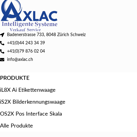
Badenerstrasse 733, 8048 Zürich Schweiz
+41(0)44 243 34 39
+41(0)79 876 02 04
info@axlac.ch
PRODUKTE
iL8X Ai Etikettenwaage
iS2X Bilderkennungswaage
OS2X Pos Interface Skala
Alle Produkte