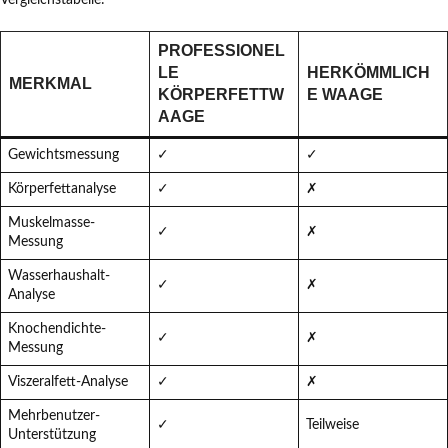
Vergleichstabelle:
PROFESSIONEL
LE
HERKÖMMLICH
MERKMAL
KÖRPERFETTW
E WAAGE
AAGE
Gewichtsmessung
✓
✓
Körperfettanalyse
✓
✗
Muskelmasse-
✓
✗
Messung
Wasserhaushalt-
✓
✗
Analyse
Knochendichte-
✓
✗
Messung
Viszeralfett-Analyse
✓
✗
Mehrbenutzer-
✓
Teilweise
Unterstützung