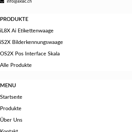
info@axlac.ch
PRODUKTE
iL8X Ai Etikettenwaage
iS2X Bilderkennungswaage
OS2X Pos Interface Skala
Alle Produkte
MENU
Startseıte
Produkte
Über Uns
Kontakt