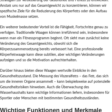
Strategien zur Verbesserung der Gesundheit und Fitness zu entwickeln.
Anstatt uns nur auf das Gesamtgewicht zu konzentrieren, können wir
spezifische Ziele für die Reduzierung des Körperfetts oder den Aufbau
von Muskelmasse setzen.
Ein weiterer bedeutender Vorteil ist die Fähigkeit, Fortschritte genau zu
verfolgen. Traditionelle Waagen können irreführend sein, insbesondere
wenn man ein Fitnessprogramm beginnt. Oft sieht man zunächst keine
Veränderung des Gesamtgewichts, obwohl sich die
Körperzusammensetzung bereits verbessert hat. Eine professionelle
Körperfettwaage kann diese subtilen, aber wichtigen Veränderungen
aufzeigen und so die Motivation aufrechterhalten.
Darüber hinaus bieten diese Waagen wertvolle Einblicke in den
Gesundheitszustand. Die Messung des Viszeralfetts – das Fett, das sich
um die inneren Organe ansammelt – kann beispielsweise auf potenzielle
Gesundheitsrisiken hinweisen. Auch die Überwachung des
Wasserhaushalts kann wichtige Informationen liefern, insbesondere für
Sportler oder Menschen mit bestimmten Gesundheitszuständen.
Wichtige Funktionen und Merkmale