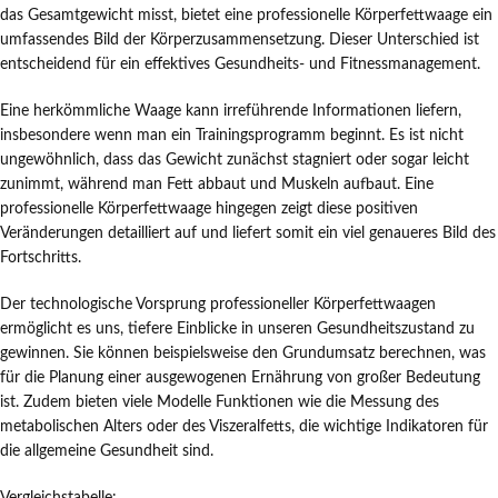
das Gesamtgewicht misst, bietet eine professionelle Körperfettwaage ein
umfassendes Bild der Körperzusammensetzung. Dieser Unterschied ist
entscheidend für ein effektives Gesundheits- und Fitnessmanagement.
Eine herkömmliche Waage kann irreführende Informationen liefern,
insbesondere wenn man ein Trainingsprogramm beginnt. Es ist nicht
ungewöhnlich, dass das Gewicht zunächst stagniert oder sogar leicht
zunimmt, während man Fett abbaut und Muskeln aufbaut. Eine
professionelle Körperfettwaage hingegen zeigt diese positiven
Veränderungen detailliert auf und liefert somit ein viel genaueres Bild des
Fortschritts.
Der technologische Vorsprung professioneller Körperfettwaagen
ermöglicht es uns, tiefere Einblicke in unseren Gesundheitszustand zu
gewinnen. Sie können beispielsweise den Grundumsatz berechnen, was
für die Planung einer ausgewogenen Ernährung von großer Bedeutung
ist. Zudem bieten viele Modelle Funktionen wie die Messung des
metabolischen Alters oder des Viszeralfetts, die wichtige Indikatoren für
die allgemeine Gesundheit sind.