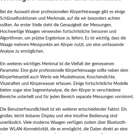
Bei der Auswahl einer professionellen Körperfettwaage gibt es einige
Schlüsselfunktionen und Merkmale, auf die wir besonders achten
sollten. An erster Stelle steht die Genauigkeit der Messungen.
Hochwertige Waagen verwenden fortschrittliche Sensoren und
Algorithmen, um präzise Ergebnisse zu liefern. Es ist wichtig, dass die
Waage mehrere Messpunkte am Körper nutzt, um eine umfassende
Analyse zu ermöglichen.
Ein weiteres wichtiges Merkmal ist die Vielfalt der gemessenen
Parameter. Eine gute professionelle Körperfettwaage sollte neben dem
Körperfettanteil auch Werte wie Muskelmasse, Knochendichte,
Viszeralfett und Körperwasser erfassen. Einige fortschrittliche Modelle
bieten sogar eine Segmentanalyse, die den Körper in verschiedene
Bereiche unterteilt und für jeden Bereich separate Messungen vornimmt.
Die Benutzerfreundlichkeit ist ein weiterer entscheidender Faktor. Ein
großes, leicht lesbares Display und eine intuitive Bedienung sind
unerlässlich. Viele moderne Waagen verfügen zudem über Bluetooth-
oder WLAN-Konnektivität, die es ermöglicht, die Daten direkt an eine