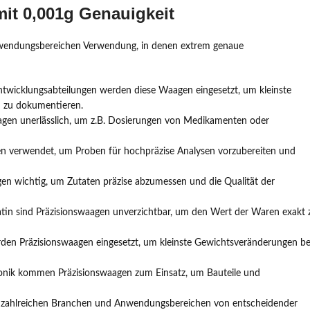
it 0,001g Genauigkeit
 Anwendungsbereichen Verwendung, in denen extrem genaue
ntwicklungsabteilungen werden diese Waagen eingesetzt, um kleinste
d zu dokumentieren.
aagen unerlässlich, um z.B. Dosierungen von Medikamenten oder
en verwendet, um Proben für hochpräzise Analysen vorzubereiten und
gen wichtig, um Zutaten präzise abzumessen und die Qualität der
latin sind Präzisionswaagen unverzichtbar, um den Wert der Waren exakt 
rden Präzisionswaagen eingesetzt, um kleinste Gewichtsveränderungen be
ronik kommen Präzisionswaagen zum Einsatz, um Bauteile und
 in zahlreichen Branchen und Anwendungsbereichen von entscheidender