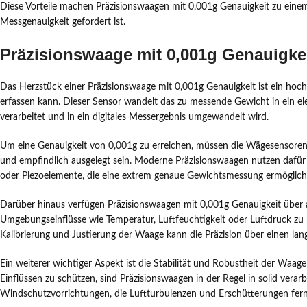
Diese Vorteile machen Präzisionswaagen mit 0,001g Genauigkeit zu eine
Messgenauigkeit gefordert ist.
Präzisionswaage mit 0,001g Genauigkeit
Das Herzstück einer Präzisionswaage mit 0,001g Genauigkeit ist ein hoc
erfassen kann. Dieser Sensor wandelt das zu messende Gewicht in ein ele
verarbeitet und in ein digitales Messergebnis umgewandelt wird.
Um eine Genauigkeit von 0,001g zu erreichen, müssen die Wägesensoren 
und empfindlich ausgelegt sein. Moderne Präzisionswaagen nutzen dafür
oder Piezoelemente, die eine extrem genaue Gewichtsmessung ermöglich
Darüber hinaus verfügen Präzisionswaagen mit 0,001g Genauigkeit über
Umgebungseinflüsse wie Temperatur, Luftfeuchtigkeit oder Luftdruck zu
Kalibrierung und Justierung der Waage kann die Präzision über einen la
Ein weiterer wichtiger Aspekt ist die Stabilität und Robustheit der Wa
Einflüssen zu schützen, sind Präzisionswaagen in der Regel in solid verar
Windschutzvorrichtungen, die Luftturbulenzen und Erschütterungen fernh