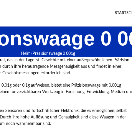
STARTSEI
ionswaage 0 0
Heim
Präzisionswaage 0 001g
ät, das in der Lage ist, Gewichte mit einer außergewöhnlichen Präzision
 durch ihre herausragende Messgenauigkeit aus und findet in einer
 Gewichtsmessungen erforderlich sind.
 0,01g oder 0,1g aufweisen, bietet eine Präzisionswaage mit 0,001g
u einem unverzichtbaren Werkzeug in Forschung, Entwicklung, Medizin un
n Sensoren und fortschrittlicher Elektronik, die es ermöglichen, selbst
 Durch ihre hohe Auflösung und Genauigkeit sind diese Waagen in der
kaum noch wahrnehmbar sind.