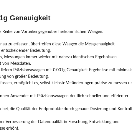
01g Genauigkeit
ine Reihe von Vorteilen gegenüber herkömmlichen Waagen:
genau zu erfassen, übertreffen diese Waagen die Messgenauigkeit
n entscheidender Bedeutung.
 es, Messungen immer wieder mit nahezu identischen Ergebnissen
eit von Messdaten.
liefern Präzisionswaagen mit 0,001g Genauigkeit Ergebnisse mit minimal
lung von großer Bedeutung.
rfassen, ermöglicht es, selbst kleinste Veränderungen präzise zu messen u
nen Anwender mit Präzisionswaagen deutlich schneller und effizienter
u bei, die Qualität der Endprodukte durch genaue Dosierung und Kontroll
ner Verbesserung der Datenqualität in Forschung, Entwicklung und
sse erhöht.