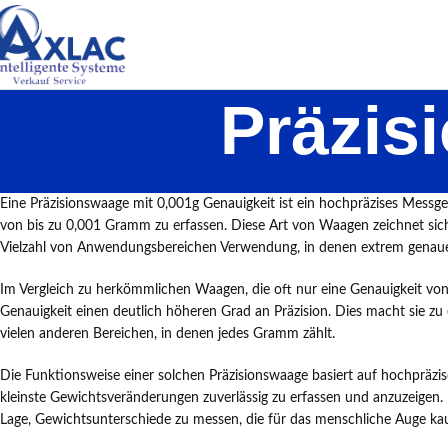
Präzis
Eine Präzisionswaage mit 0,001g Genauigkeit ist ein hochpräzises Messger
von bis zu 0,001 Gramm zu erfassen. Diese Art von Waagen zeichnet sich
Vielzahl von Anwendungsbereichen Verwendung, in denen extrem genaue
Im Vergleich zu herkömmlichen Waagen, die oft nur eine Genauigkeit von
Genauigkeit einen deutlich höheren Grad an Präzision. Dies macht sie z
vielen anderen Bereichen, in denen jedes Gramm zählt.
Die Funktionsweise einer solchen Präzisionswaage basiert auf hochpräzise
kleinste Gewichtsveränderungen zuverlässig zu erfassen und anzuzeigen.
Lage, Gewichtsunterschiede zu messen, die für das menschliche Auge 