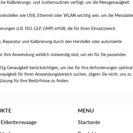
fache Kalibrierungs- und Justierroutinen verfügt, um die Messgenauigkeit
nittstellen wie USB, Ethernet oder WLAN wichtig sein, um die Messdate
ierungen (z.B. ISO, GLP, GMP) erfüllt, die für Ihren Einsatzzweck
e, Reparatur und Kalibrierung durch den Hersteller oder autorisierte
für Ihre Anwendung wirklich notwendig sind, um ein für Sie passendes
001g Genauigkeit berücksichtigen, um das für Ihre Anforderungen optimal
nauigkeit für Ihren Anwendungsbereich suchen, zögern Sie nicht, uns zu
Lösung für Ihre Bedürfnisse zu finden.
UKTE
MENU
 Etikettenwaage
Startseıte