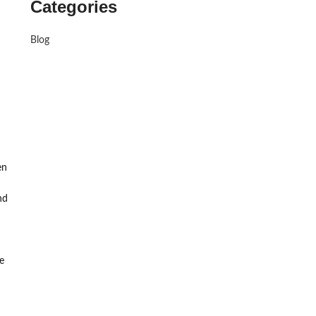
Categories
Blog
en
nd
e