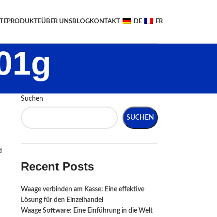
TE
PRODUKTE
ÜBER UNS
BLOG
KONTAKT
DE
FR
01g
Suchen
SUCHEN
d
Recent Posts
Waage verbinden am Kasse: Eine effektive
Lösung für den Einzelhandel
Waage Software: Eine Einführung in die Welt