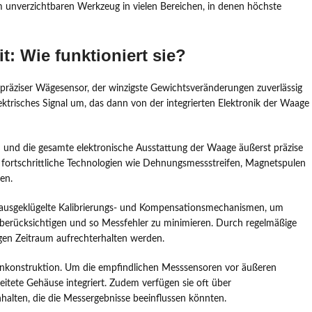
m unverzichtbaren Werkzeug in vielen Bereichen, in denen höchste
: Wie funktioniert sie?
hpräziser Wägesensor, der winzigste Gewichtsveränderungen zuverlässig
ktrisches Signal um, das dann von der integrierten Elektronik der Waage
und die gesamte elektronische Ausstattung der Waage äußerst präzise
 fortschrittliche Technologien wie Dehnungsmessstreifen, Magnetspulen
en.
 ausgeklügelte Kalibrierungs- und Kompensationsmechanismen, um
 berücksichtigen und so Messfehler zu minimieren. Durch regelmäßige
ngen Zeitraum aufrechterhalten werden.
agenkonstruktion. Um die empfindlichen Messsensoren vor äußeren
beitete Gehäuse integriert. Zudem verfügen sie oft über
alten, die die Messergebnisse beeinflussen könnten.