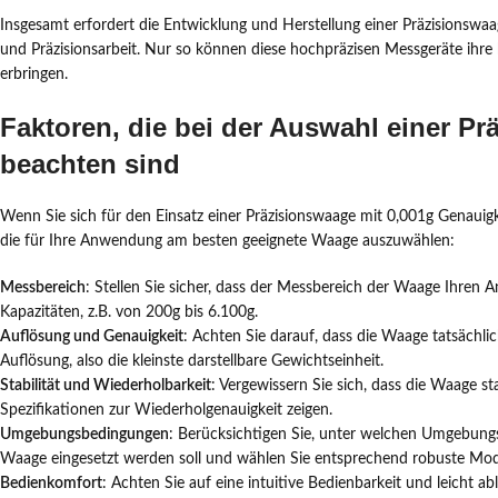
Insgesamt erfordert die Entwicklung und Herstellung einer Präzisions
und Präzisionsarbeit. Nur so können diese hochpräzisen Messgeräte ihre 
erbringen.
Faktoren, die bei der Auswahl einer P
beachten sind
Wenn Sie sich für den Einsatz einer Präzisionswaage mit 0,001g Genauigk
die für Ihre Anwendung am besten geeignete Waage auszuwählen:
Messbereich
: Stellen Sie sicher, dass der Messbereich der Waage Ihren 
Kapazitäten, z.B. von 200g bis 6.100g.
Auflösung und Genauigkeit
: Achten Sie darauf, dass die Waage tatsächli
Auflösung, also die kleinste darstellbare Gewichtseinheit.
Stabilität und Wiederholbarkeit
: Vergewissern Sie sich, dass die Waage st
Spezifikationen zur Wiederholgenauigkeit zeigen.
Umgebungsbedingungen
: Berücksichtigen Sie, unter welchen Umgebungs
Waage eingesetzt werden soll und wählen Sie entsprechend robuste Mod
Bedienkomfort
: Achten Sie auf eine intuitive Bedienbarkeit und leicht 