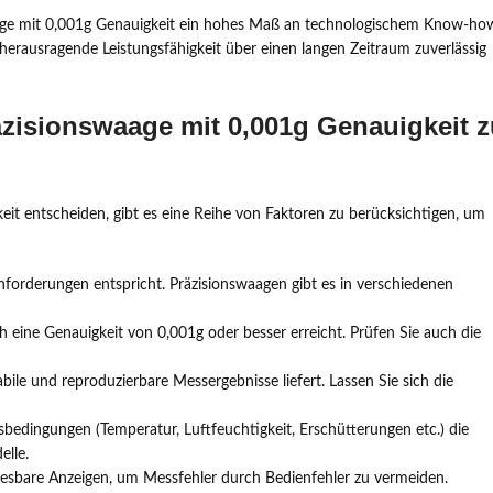
waage mit 0,001g Genauigkeit ein hohes Maß an technologischem Know-ho
herausragende Leistungsfähigkeit über einen langen Zeitraum zuverlässig
räzisionswaage mit 0,001g Genauigkeit 
eit entscheiden, gibt es eine Reihe von Faktoren zu berücksichtigen, um
Anforderungen entspricht. Präzisionswaagen gibt es in verschiedenen
ch eine Genauigkeit von 0,001g oder besser erreicht. Prüfen Sie auch die
abile und reproduzierbare Messergebnisse liefert. Lassen Sie sich die
bedingungen (Temperatur, Luftfeuchtigkeit, Erschütterungen etc.) die
elle.
ablesbare Anzeigen, um Messfehler durch Bedienfehler zu vermeiden.