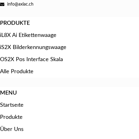
info@axlac.ch
PRODUKTE
iL8X Ai Etikettenwaage
iS2X Bilderkennungswaage
OS2X Pos Interface Skala
Alle Produkte
MENU
Startseıte
Produkte
Über Uns