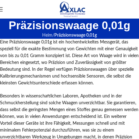
Präzisionswaage 0,01g
Heim
Präzisionswaage 0,01g
Eine Präzisionswaage 0,01g ist ein hochentwickeltes Messgerät, das
speziell für die exakte Bestimmung von Gewichten mit einer Genauigkeit
von bis zu 0,01 Gramm konzipiert ist. Diese Art von Waage wird in vielen
Bereichen eingesetzt, wo Präzision und Zuverlässigkeit von größter
Bedeutung sind. In der Regel verfügen Präzisionswaagen über spezielle
Kalibrierungsmechanismen und hochsensible Sensoren, die selbst die
kleinsten Gewichtsunterschiede erfassen können.
Besonders in wissenschaftlichen Laboren, Apotheken und in der
Schmuckherstellung sind solche Waagen unverzichtbar. Sie garantieren,
dass selbst die geringsten Mengen eines Stoffes genau gemessen werden
können, was in vielen Anwendungen entscheidend ist. Ein weiterer
Vorteil dieser Geräte ist ihre Fähigkeit, Messungen schnell und mit
minimalem Fehlerpotenzial durchzuführen, was sie zu einem
unverzichtbaren Werkzeug in Umgebungen macht, in denen Präzision