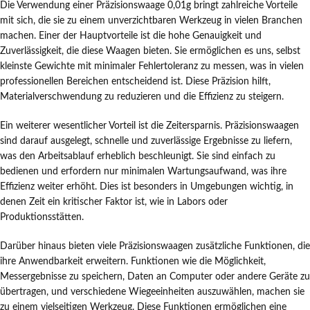
Die Verwendung einer Präzisionswaage 0,01g bringt zahlreiche Vorteile
mit sich, die sie zu einem unverzichtbaren Werkzeug in vielen Branchen
machen. Einer der Hauptvorteile ist die hohe Genauigkeit und
Zuverlässigkeit, die diese Waagen bieten. Sie ermöglichen es uns, selbst
kleinste Gewichte mit minimaler Fehlertoleranz zu messen, was in vielen
professionellen Bereichen entscheidend ist. Diese Präzision hilft,
Materialverschwendung zu reduzieren und die Effizienz zu steigern.
Ein weiterer wesentlicher Vorteil ist die Zeitersparnis. Präzisionswaagen
sind darauf ausgelegt, schnelle und zuverlässige Ergebnisse zu liefern,
was den Arbeitsablauf erheblich beschleunigt. Sie sind einfach zu
bedienen und erfordern nur minimalen Wartungsaufwand, was ihre
Effizienz weiter erhöht. Dies ist besonders in Umgebungen wichtig, in
denen Zeit ein kritischer Faktor ist, wie in Labors oder
Produktionsstätten.
Darüber hinaus bieten viele Präzisionswaagen zusätzliche Funktionen, die
ihre Anwendbarkeit erweitern. Funktionen wie die Möglichkeit,
Messergebnisse zu speichern, Daten an Computer oder andere Geräte zu
übertragen, und verschiedene Wiegeeinheiten auszuwählen, machen sie
zu einem vielseitigen Werkzeug. Diese Funktionen ermöglichen eine