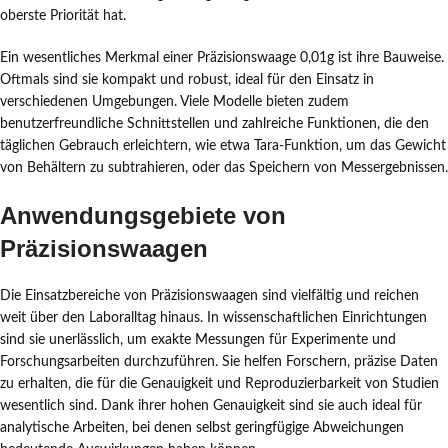
oberste Priorität hat.
Ein wesentliches Merkmal einer Präzisionswaage 0,01g ist ihre Bauweise.
Oftmals sind sie kompakt und robust, ideal für den Einsatz in
verschiedenen Umgebungen. Viele Modelle bieten zudem
benutzerfreundliche Schnittstellen und zahlreiche Funktionen, die den
täglichen Gebrauch erleichtern, wie etwa Tara-Funktion, um das Gewicht
von Behältern zu subtrahieren, oder das Speichern von Messergebnissen.
Anwendungsgebiete von
Präzisionswaagen
Die Einsatzbereiche von Präzisionswaagen sind vielfältig und reichen
weit über den Laboralltag hinaus. In wissenschaftlichen Einrichtungen
sind sie unerlässlich, um exakte Messungen für Experimente und
Forschungsarbeiten durchzuführen. Sie helfen Forschern, präzise Daten
zu erhalten, die für die Genauigkeit und Reproduzierbarkeit von Studien
wesentlich sind. Dank ihrer hohen Genauigkeit sind sie auch ideal für
analytische Arbeiten, bei denen selbst geringfügige Abweichungen