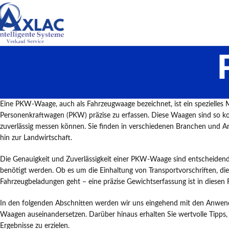
Eine PKW-Waage, auch als Fahrzeugwaage bezeichnet, ist ein spezielles
Personenkraftwagen (PKW) präzise zu erfassen. Diese Waagen sind so kon
zuverlässig messen können. Sie finden in verschiedenen Branchen und 
hin zur Landwirtschaft.
Die Genauigkeit und Zuverlässigkeit einer PKW-Waage sind entscheidend
benötigt werden. Ob es um die Einhaltung von Transportvorschriften, die
Fahrzeugbeladungen geht – eine präzise Gewichtserfassung ist in diesen Fä
In den folgenden Abschnitten werden wir uns eingehend mit den Anwe
Waagen auseinandersetzen. Darüber hinaus erhalten Sie wertvolle Tipp
Ergebnisse zu erzielen.