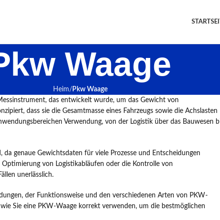
STARTSEI
Pkw Waage
Heim
Pkw Waage
 Messinstrument, das entwickelt wurde, um das Gewicht von
zipiert, dass sie die Gesamtmasse eines Fahrzeugs sowie die Achslasten
Anwendungsbereichen Verwendung, von der Logistik über das Bauwesen b
, da genaue Gewichtsdaten für viele Prozesse und Entscheidungen
 Optimierung von Logistikabläufen oder die Kontrolle von
llen unerlässlich.
ndungen, der Funktionsweise und den verschiedenen Arten von PKW-
s, wie Sie eine PKW-Waage korrekt verwenden, um die bestmöglichen