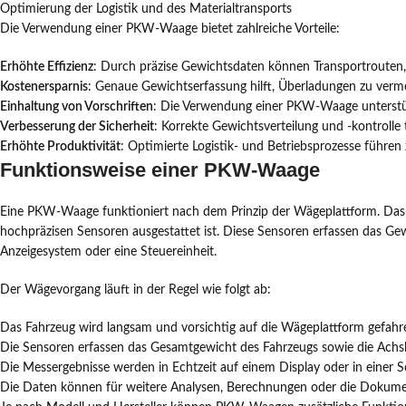
Optimierung der Logistik und des Materialtransports
Die Verwendung einer PKW-Waage bietet zahlreiche Vorteile:
Erhöhte Effizienz
: Durch präzise Gewichtsdaten können Transportrouten,
Kostenersparnis
: Genaue Gewichtserfassung hilft, Überladungen zu verm
Einhaltung von Vorschriften
: Die Verwendung einer PKW-Waage unterstützt
Verbesserung der Sicherheit
: Korrekte Gewichtsverteilung und -kontrolle 
Erhöhte Produktivität
: Optimierte Logistik- und Betriebsprozesse führen z
Funktionsweise einer PKW-Waage
Eine PKW-Waage funktioniert nach dem Prinzip der Wägeplattform. Das Fah
hochpräzisen Sensoren ausgestattet ist. Diese Sensoren erfassen das Ge
Anzeigesystem oder eine Steuereinheit.
Der Wägevorgang läuft in der Regel wie folgt ab:
Das Fahrzeug wird langsam und vorsichtig auf die Wägeplattform gefahr
Die Sensoren erfassen das Gesamtgewicht des Fahrzeugs sowie die Achsl
Die Messergebnisse werden in Echtzeit auf einem Display oder in einer S
Die Daten können für weitere Analysen, Berechnungen oder die Dokume