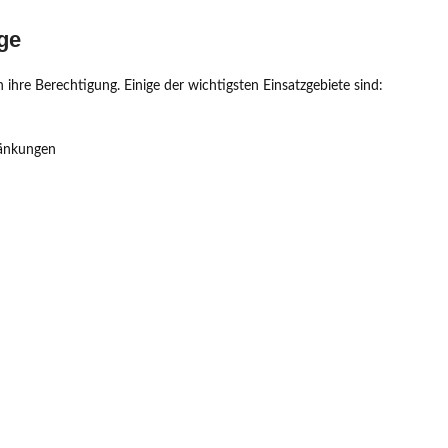
ge
e Berechtigung. Einige der wichtigsten Einsatzgebiete sind:
ränkungen