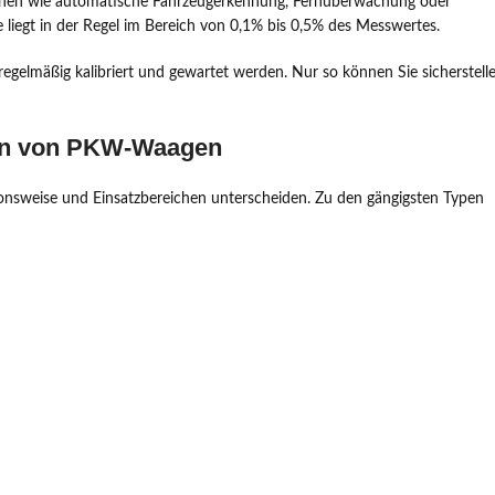
onen wie automatische Fahrzeugerkennung, Fernüberwachung oder
 liegt in der Regel im Bereich von 0,1% bis 0,5% des Messwertes.
lmäßig kalibriert und gewartet werden. Nur so können Sie sicherstelle
ten von PKW-Waagen
onsweise und Einsatzbereichen unterscheiden. Zu den gängigsten Typen