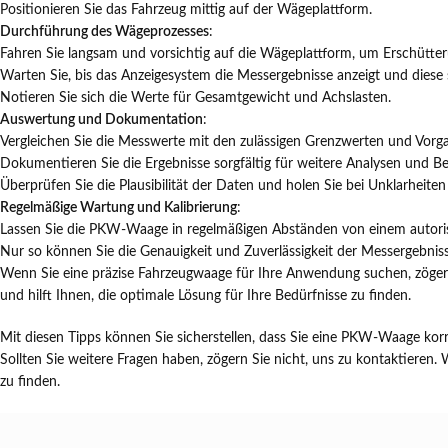
Positionieren Sie das Fahrzeug mittig auf der Wägeplattform.
Durchführung des Wägeprozesses
:
Fahren Sie langsam und vorsichtig auf die Wägeplattform, um Erschütte
Warten Sie, bis das Anzeigesystem die Messergebnisse anzeigt und diese s
Notieren Sie sich die Werte für Gesamtgewicht und Achslasten.
Auswertung und Dokumentation
:
Vergleichen Sie die Messwerte mit den zulässigen Grenzwerten und Vorg
Dokumentieren Sie die Ergebnisse sorgfältig für weitere Analysen und Be
Überprüfen Sie die Plausibilität der Daten und holen Sie bei Unklarheite
Regelmäßige Wartung und Kalibrierung
:
Lassen Sie die PKW-Waage in regelmäßigen Abständen von einem autorisi
Nur so können Sie die Genauigkeit und Zuverlässigkeit der Messergebnisse 
Wenn Sie eine präzise Fahrzeugwaage für Ihre Anwendung suchen, zögern
und hilft Ihnen, die optimale Lösung für Ihre Bedürfnisse zu finden.
Mit diesen Tipps können Sie sicherstellen, dass Sie eine PKW-Waage korre
Sollten Sie weitere Fragen haben, zögern Sie nicht, uns zu kontaktieren.
zu finden.