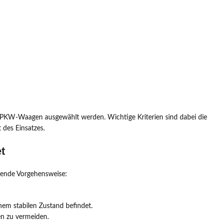
KW-Waagen ausgewählt werden. Wichtige Kriterien sind dabei die
t des Einsatzes.
t
gende Vorgehensweise:
einem stabilen Zustand befindet.
en zu vermeiden.