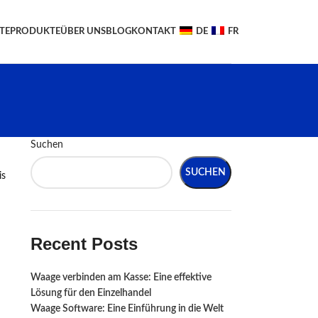
TE
PRODUKTE
ÜBER UNS
BLOG
KONTAKT
DE
FR
Suchen
SUCHEN
is
Recent Posts
Waage verbinden am Kasse: Eine effektive
Lösung für den Einzelhandel
Waage Software: Eine Einführung in die Welt