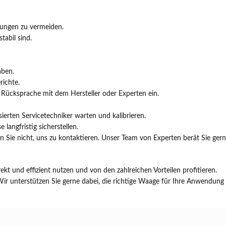
rungen zu vermeiden.
tabil sind.
aben.
richte.
n Rücksprache mit dem Hersteller oder Experten ein.
erten Servicetechniker warten und kalibrieren.
langfristig sicherstellen.
 Sie nicht, uns zu kontaktieren. Unser Team von Experten berät Sie ger
kt und effizient nutzen und von den zahlreichen Vorteilen profitieren.
 Wir unterstützen Sie gerne dabei, die richtige Waage für Ihre Anwendung