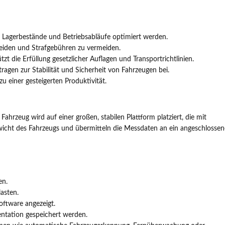
 Lagerbestände und Betriebsabläufe optimiert werden.
eiden und Strafgebühren zu vermeiden.
 die Erfüllung gesetzlicher Auflagen und Transportrichtlinien.
tragen zur Stabilität und Sicherheit von Fahrzeugen bei.
u einer gesteigerten Produktivität.
rzeug wird auf einer großen, stabilen Plattform platziert, die mit
wicht des Fahrzeugs und übermitteln die Messdaten an ein angeschlossen
en.
asten.
oftware angezeigt.
ntation gespeichert werden.