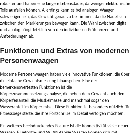
robuster und haben eine längere Lebensdauer, da weniger elektronische
Teile ausfallen können. Allerdings kann es bei analogen Waagen
schwieriger sein, das Gewicht genau zu bestimmen, da die Nadel sich
zwischen den Markierungen bewegen kann. Die Wahl zwischen digital
und analog hängt letztlich von den individuellen Präferenzen und
Anforderungen ab.
Funktionen und Extras von modernen
Personenwaagen
Moderne Personenwaagen haben viele innovative Funktionen, die über
die einfache Gewichtsmessung hinausgehen. Eine der
bemerkenswertesten Funktionen ist die
Körperzusammensetzungsanalyse, die neben dem Gewicht auch den
Körperfettanteil, die Muskelmasse und manchmal sogar den
Wasseranteil im Körper misst. Diese Funktion ist besonders nützlich für
Fitnessbegeisterte, die ihre Fortschritte im Detail verfolgen möchten.
Ein weiteres beeindruckendes Feature ist die Konnektivität vieler neuer
Waagen. Bluetooth- und WLAN-fähige Waagen können sich mit