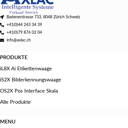
Badenerstrasse 733, 8048 Zürich Schweiz
+41(0)44 243 34 39
+41(0)79 876 02 04
info@axlac.ch
PRODUKTE
iL8X Ai Etikettenwaage
iS2X Bilderkennungswaage
OS2X Pos Interface Skala
Alle Produkte
MENU