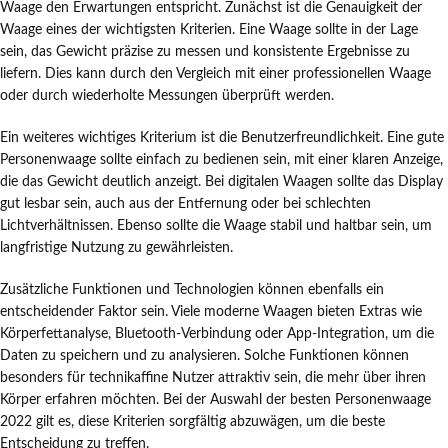
Waage den Erwartungen entspricht. Zunächst ist die Genauigkeit der
Waage eines der wichtigsten Kriterien. Eine Waage sollte in der Lage
sein, das Gewicht präzise zu messen und konsistente Ergebnisse zu
liefern. Dies kann durch den Vergleich mit einer professionellen Waage
oder durch wiederholte Messungen überprüft werden.
Ein weiteres wichtiges Kriterium ist die Benutzerfreundlichkeit. Eine gute
Personenwaage sollte einfach zu bedienen sein, mit einer klaren Anzeige,
die das Gewicht deutlich anzeigt. Bei digitalen Waagen sollte das Display
gut lesbar sein, auch aus der Entfernung oder bei schlechten
Lichtverhältnissen. Ebenso sollte die Waage stabil und haltbar sein, um
langfristige Nutzung zu gewährleisten.
Zusätzliche Funktionen und Technologien können ebenfalls ein
entscheidender Faktor sein. Viele moderne Waagen bieten Extras wie
Körperfettanalyse, Bluetooth-Verbindung oder App-Integration, um die
Daten zu speichern und zu analysieren. Solche Funktionen können
besonders für technikaffine Nutzer attraktiv sein, die mehr über ihren
Körper erfahren möchten. Bei der Auswahl der besten Personenwaage
2022 gilt es, diese Kriterien sorgfältig abzuwägen, um die beste
Entscheidung zu treffen.