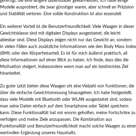
gefertigt, die eine längere Lebensdauer gewährleisten. Ich habe einige
Modelle ausprobiert, die zwar günstiger waren, aber schnell an Präzision
und Stabilität verloren. Eine solide Konstruktion ist also essenziell.
Ein weiterer Vorteil ist die Benutzerfreundlichkeit. Viele Waagen in dieser
Gewichtsklasse sind mit digitalen Displays ausgestattet, die leicht
ablesbar sind. Diese Displays zeigen nicht nur das Gewicht an, sondern
in vielen Fällen auch zusätzliche Informationen wie den Body Mass Index
(BMI) oder den Körperfettanteil. Es ist für mich äußerst praktisch, all
diese Informationen auf einen Blick zu haben. Ich finde, dass dies die
Motivation steigert, insbesondere wenn man auf ein bestimmtes Ziel
hinarbeitet.
Zu guter Letzt bieten diese Waagen oft eine Vielzahl von Funktionen, die
über die einfache Gewichtsmessung hinausgehen. Ich habe festgestellt,
dass viele Modelle mit Bluetooth oder WLAN ausgestattet sind, sodass
man seine Daten einfach auf dem Smartphone oder Tablet speichern
kann. Diese Funktionalität hat mir enorm geholfen, meine Fortschritte zu
verfolgen und meine Ziele anzupassen. Die Kombination aus
Funktionalität und Benutzerfreundlichkeit macht solche Waagen zu einer
wertvollen Ergänzung unseres Haushalts.