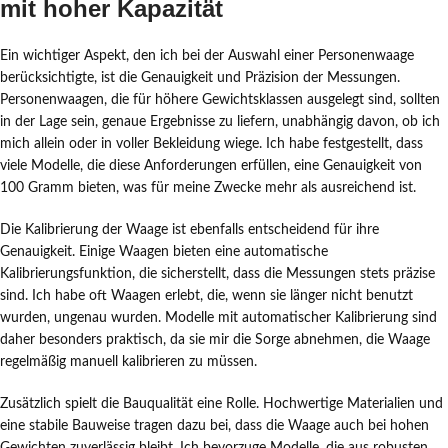
mit hoher Kapazität
Ein wichtiger Aspekt, den ich bei der Auswahl einer Personenwaage
berücksichtigte, ist die Genauigkeit und Präzision der Messungen.
Personenwaagen, die für höhere Gewichtsklassen ausgelegt sind, sollten
in der Lage sein, genaue Ergebnisse zu liefern, unabhängig davon, ob ich
mich allein oder in voller Bekleidung wiege. Ich habe festgestellt, dass
viele Modelle, die diese Anforderungen erfüllen, eine Genauigkeit von
100 Gramm bieten, was für meine Zwecke mehr als ausreichend ist.
Die Kalibrierung der Waage ist ebenfalls entscheidend für ihre
Genauigkeit. Einige Waagen bieten eine automatische
Kalibrierungsfunktion, die sicherstellt, dass die Messungen stets präzise
sind. Ich habe oft Waagen erlebt, die, wenn sie länger nicht benutzt
wurden, ungenau wurden. Modelle mit automatischer Kalibrierung sind
daher besonders praktisch, da sie mir die Sorge abnehmen, die Waage
regelmäßig manuell kalibrieren zu müssen.
Zusätzlich spielt die Bauqualität eine Rolle. Hochwertige Materialien und
eine stabile Bauweise tragen dazu bei, dass die Waage auch bei hohen