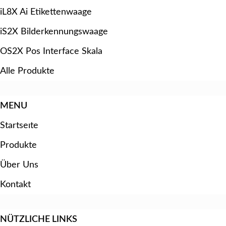
iL8X Ai Etikettenwaage
iS2X Bilderkennungswaage
OS2X Pos Interface Skala
Alle Produkte
MENU
Startseıte
Produkte
Über Uns
Kontakt
NÜTZLICHE LINKS