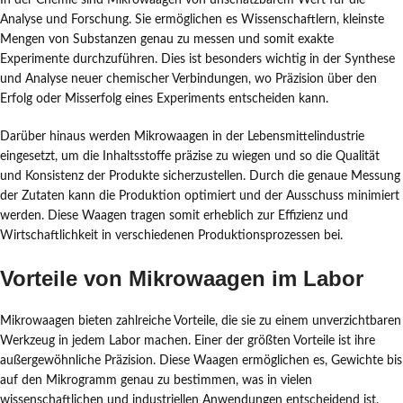
In der Chemie sind Mikrowaagen von unschätzbarem Wert für die
Analyse und Forschung. Sie ermöglichen es Wissenschaftlern, kleinste
Mengen von Substanzen genau zu messen und somit exakte
Experimente durchzuführen. Dies ist besonders wichtig in der Synthese
und Analyse neuer chemischer Verbindungen, wo Präzision über den
Erfolg oder Misserfolg eines Experiments entscheiden kann.
Darüber hinaus werden Mikrowaagen in der Lebensmittelindustrie
eingesetzt, um die Inhaltsstoffe präzise zu wiegen und so die Qualität
und Konsistenz der Produkte sicherzustellen. Durch die genaue Messung
der Zutaten kann die Produktion optimiert und der Ausschuss minimiert
werden. Diese Waagen tragen somit erheblich zur Effizienz und
Wirtschaftlichkeit in verschiedenen Produktionsprozessen bei.
Vorteile von Mikrowaagen im Labor
Mikrowaagen bieten zahlreiche Vorteile, die sie zu einem unverzichtbaren
Werkzeug in jedem Labor machen. Einer der größten Vorteile ist ihre
außergewöhnliche Präzision. Diese Waagen ermöglichen es, Gewichte bis
auf den Mikrogramm genau zu bestimmen, was in vielen
wissenschaftlichen und industriellen Anwendungen entscheidend ist.