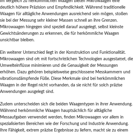
Im Vergleich zu herkömmlichen Waagen bieten Mikrowaagen eine
deutlich höhere Präzision und Empfindlichkeit. Während traditionelle
Waagen für alltägliche Anwendungen ausreichend sein mögen, stoßen
sie bei der Messung sehr kleiner Massen schnell an ihre Grenzen.
Mikrowaagen hingegen sind speziell darauf ausgelegt, selbst kleinste
Gewichtsänderungen zu erkennen, die für herkömmliche Waagen
unsichtbar bleiben.
Ein weiterer Unterschied liegt in der Konstruktion und Funktionalität.
Mikrowaagen sind oft mit fortschrittlichen Technologien ausgestattet, die
Umwelteinflüsse minimieren und die Genauigkeit der Messungen
erhöhen. Dazu gehören beispielsweise geschlossene Messkammern und
vibrationsdämpfende Füße. Diese Merkmale sind bei herkömmlichen
Waagen in der Regel nicht vorhanden, da sie nicht für solch präzise
Anwendungen ausgelegt sind.
Zudem unterscheiden sich die beiden Waagentypen in ihrer Anwendung.
Während herkömmliche Waagen hauptsächlich für alltägliche
Messaufgaben verwendet werden, finden Mikrowaagen vor allem in
spezialisierten Bereichen wie der Forschung und Industrie Anwendung.
Ihre Fähigkeit, extrem präzise Ergebnisse zu liefern, macht sie zu einem