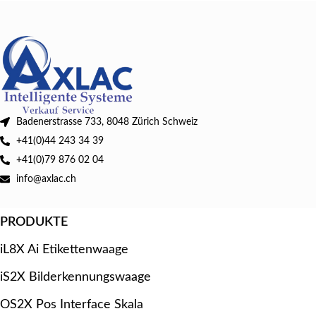
Badenerstrasse 733, 8048 Zürich Schweiz
+41(0)44 243 34 39
+41(0)79 876 02 04
info@axlac.ch
PRODUKTE
iL8X Ai Etikettenwaage
iS2X Bilderkennungswaage
OS2X Pos Interface Skala