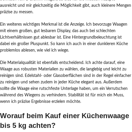
ausreicht und mir gleichzeitig die Möglichkeit gibt, auch kleinere Mengen
präzise zu messen.
Ein weiteres wichtiges Merkmal ist die Anzeige. Ich bevorzuge Waagen
mit einem großen, gut lesbaren Display, das auch bei schlechten
Lichtverhältnissen gut ablesbar ist. Eine Hintergrundbeleuchtung ist
dabei ein großer Pluspunkt. So kann ich auch in einer dunkleren Küche
problemlos ablesen, wie viel ich wiege.
Die Materialqualität ist ebenfalls entscheidend. Ich achte darauf, eine
Waage aus robusten Materialien zu wählen, die langlebig und leicht zu
reinigen sind. Edelstahl- oder Glasoberflächen sind in der Regel einfacher
zu reinigen und sehen zudem in jeder Küche elegant aus. Außerdem
sollte die Waage eine rutschfeste Unterlage haben, um ein Verrutschen
während des Wiegens zu verhindern. Stabilität ist für mich ein Muss,
wenn ich präzise Ergebnisse erzielen möchte.
Worauf beim Kauf einer Küchenwaage
bis 5 kg achten?