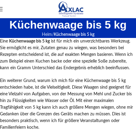
Küchenwaage bis 5 kg
Heim
Küchenwaage bis 5 kg
Eine
Küchenwaage bis 5 kg
ist für mich ein unverzichtbares Werkzeug.
Sie ermöglicht es mir, Zutaten genau zu wiegen, was besonders bei
Rezepten entscheidend ist, die auf exakten Mengen basieren. Wenn ich
zum Beispiel einen Kuchen backe oder eine spezielle Soße zubereite,
kann ein Gramm Unterschied das Endergebnis erheblich beeinflussen.
Ein weiterer Grund, warum ich mich für eine Küchenwaage bis 5 kg
entschieden habe, ist die Vielseitigkeit. Diese Waagen sind geeignet für
eine Vielzahl von Aufgaben, von der Messung von Mehl und Zucker bis
hin zu Flüssigkeiten wie Wasser oder Öl. Mit einer maximalen
Tragfähigkeit von 5 kg kann ich auch größere Mengen wiegen, ohne mir
Gedanken über die Grenzen des Geräts machen zu müssen. Dies ist
besonders praktisch, wenn ich für größere Veranstaltungen oder
Familienfeiern koche.