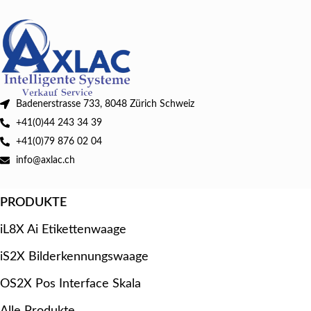
Badenerstrasse 733, 8048 Zürich Schweiz
+41(0)44 243 34 39
+41(0)79 876 02 04
info@axlac.ch
PRODUKTE
iL8X Ai Etikettenwaage
iS2X Bilderkennungswaage
OS2X Pos Interface Skala
Alle Produkte