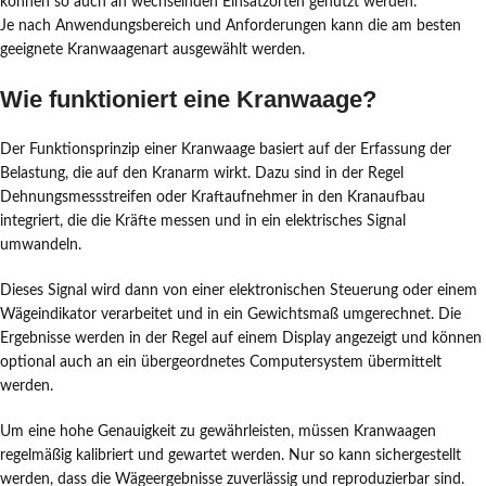
können so auch an wechselnden Einsatzorten genutzt werden.
Je nach Anwendungsbereich und Anforderungen kann die am besten
geeignete Kranwaagenart ausgewählt werden.
Wie funktioniert eine Kranwaage?
Der Funktionsprinzip einer Kranwaage basiert auf der Erfassung der
Belastung, die auf den Kranarm wirkt. Dazu sind in der Regel
Dehnungsmessstreifen oder Kraftaufnehmer in den Kranaufbau
integriert, die die Kräfte messen und in ein elektrisches Signal
umwandeln.
Dieses Signal wird dann von einer elektronischen Steuerung oder einem
Wägeindikator verarbeitet und in ein Gewichtsmaß umgerechnet. Die
Ergebnisse werden in der Regel auf einem Display angezeigt und können
optional auch an ein übergeordnetes Computersystem übermittelt
werden.
Um eine hohe Genauigkeit zu gewährleisten, müssen Kranwaagen
regelmäßig kalibriert und gewartet werden. Nur so kann sichergestellt
werden, dass die Wägeergebnisse zuverlässig und reproduzierbar sind.