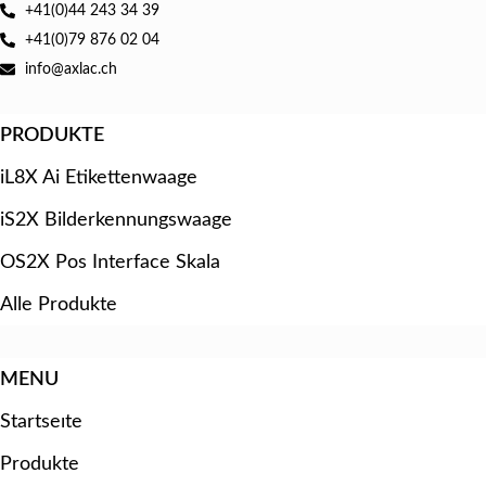
+41(0)44 243 34 39
+41(0)79 876 02 04
info@axlac.ch
PRODUKTE
iL8X Ai Etikettenwaage
iS2X Bilderkennungswaage
OS2X Pos Interface Skala
Alle Produkte
MENU
Startseıte
Produkte