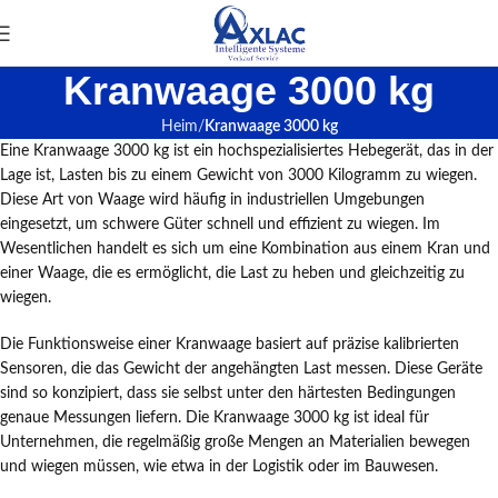
Kranwaage 3000 kg
Heim
Kranwaage 3000 kg
Eine Kranwaage 3000 kg ist ein hochspezialisiertes Hebegerät, das in der
Lage ist, Lasten bis zu einem Gewicht von 3000 Kilogramm zu wiegen.
Diese Art von Waage wird häufig in industriellen Umgebungen
eingesetzt, um schwere Güter schnell und effizient zu wiegen. Im
Wesentlichen handelt es sich um eine Kombination aus einem Kran und
einer Waage, die es ermöglicht, die Last zu heben und gleichzeitig zu
wiegen.
Die Funktionsweise einer Kranwaage basiert auf präzise kalibrierten
Sensoren, die das Gewicht der angehängten Last messen. Diese Geräte
sind so konzipiert, dass sie selbst unter den härtesten Bedingungen
genaue Messungen liefern. Die Kranwaage 3000 kg ist ideal für
Unternehmen, die regelmäßig große Mengen an Materialien bewegen
und wiegen müssen, wie etwa in der Logistik oder im Bauwesen.