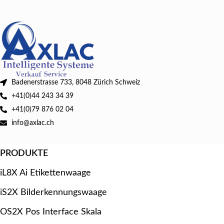
Badenerstrasse 733, 8048 Zürich Schweiz
+41(0)44 243 34 39
+41(0)79 876 02 04
info@axlac.ch
PRODUKTE
iL8X Ai Etikettenwaage
iS2X Bilderkennungswaage
OS2X Pos Interface Skala