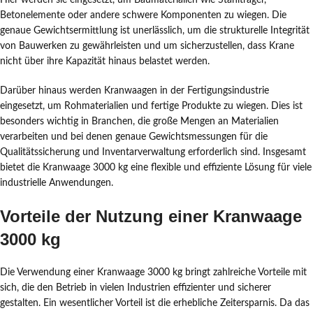
Hier werden sie eingesetzt, um Baumaterialien wie Stahlträger,
Betonelemente oder andere schwere Komponenten zu wiegen. Die
genaue Gewichtsermittlung ist unerlässlich, um die strukturelle Integrität
von Bauwerken zu gewährleisten und um sicherzustellen, dass Krane
nicht über ihre Kapazität hinaus belastet werden.
Darüber hinaus werden Kranwaagen in der Fertigungsindustrie
eingesetzt, um Rohmaterialien und fertige Produkte zu wiegen. Dies ist
besonders wichtig in Branchen, die große Mengen an Materialien
verarbeiten und bei denen genaue Gewichtsmessungen für die
Qualitätssicherung und Inventarverwaltung erforderlich sind. Insgesamt
bietet die Kranwaage 3000 kg eine flexible und effiziente Lösung für viele
industrielle Anwendungen.
Vorteile der Nutzung einer Kranwaage
3000 kg
Die Verwendung einer Kranwaage 3000 kg bringt zahlreiche Vorteile mit
sich, die den Betrieb in vielen Industrien effizienter und sicherer
gestalten. Ein wesentlicher Vorteil ist die erhebliche Zeitersparnis. Da das