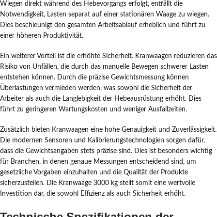
Wiegen direkt während des Hebevorgangs erfolgt, entfällt die
Notwendigkeit, Lasten separat auf einer stationären Waage zu wiegen.
Dies beschleunigt den gesamten Arbeitsablauf erheblich und führt zu
einer höheren Produktivität.
Ein weiterer Vorteil ist die erhöhte Sicherheit. Kranwaagen reduzieren das
Risiko von Unfällen, die durch das manuelle Bewegen schwerer Lasten
entstehen können. Durch die präzise Gewichtsmessung können
Überlastungen vermieden werden, was sowohl die Sicherheit der
Arbeiter als auch die Langlebigkeit der Hebeausrüstung erhöht. Dies
führt zu geringeren Wartungskosten und weniger Ausfallzeiten.
Zusätzlich bieten Kranwaagen eine hohe Genauigkeit und Zuverlässigkeit.
Die modernen Sensoren und Kalibrierungstechnologien sorgen dafür,
dass die Gewichtsangaben stets präzise sind. Dies ist besonders wichtig
für Branchen, in denen genaue Messungen entscheidend sind, um
gesetzliche Vorgaben einzuhalten und die Qualität der Produkte
sicherzustellen. Die Kranwaage 3000 kg stellt somit eine wertvolle
Investition dar, die sowohl Effizienz als auch Sicherheit erhöht.
Technische Spezifikationen der