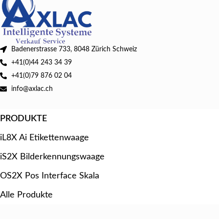
Badenerstrasse 733, 8048 Zürich Schweiz
+41(0)44 243 34 39
+41(0)79 876 02 04
info@axlac.ch
PRODUKTE
iL8X Ai Etikettenwaage
iS2X Bilderkennungswaage
OS2X Pos Interface Skala
Alle Produkte