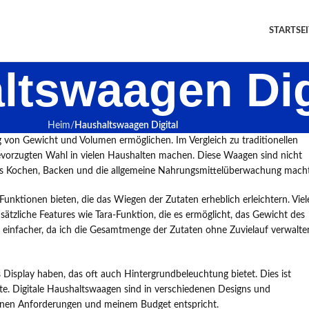
STARTSEI
ltswaagen Dig
Heim
Haushaltswaagen Digital
 von Gewicht und Volumen ermöglichen. Im Vergleich zu traditionellen
r bevorzugten Wahl in vielen Haushalten machen. Diese Waagen sind nicht
 das Kochen, Backen und die allgemeine Nahrungsmittelüberwachung macht
 Funktionen bieten, die das Wiegen der Zutaten erheblich erleichtern. Viel
ätzliche Features wie Tara-Funktion, die es ermöglicht, das Gewicht des
einfacher, da ich die Gesamtmenge der Zutaten ohne Zuvielauf verwalte
es Display haben, das oft auch Hintergrundbeleuchtung bietet. Dies ist
ite. Digitale Haushaltswaagen sind in verschiedenen Designs und
 meinen Anforderungen und meinem Budget entspricht.