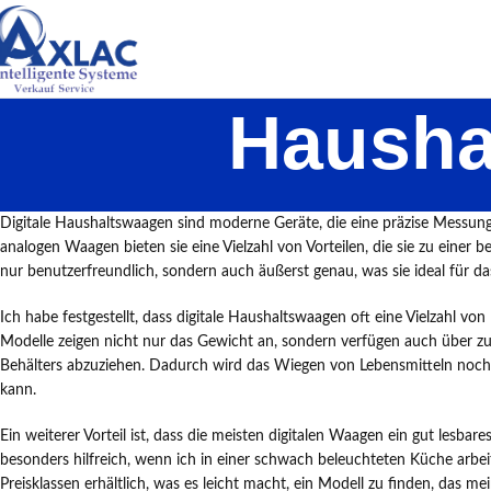
Hausha
Digitale Haushaltswaagen sind moderne Geräte, die eine präzise Messung
analogen Waagen bieten sie eine Vielzahl von Vorteilen, die sie zu eine
nur benutzerfreundlich, sondern auch äußerst genau, was sie ideal für
Ich habe festgestellt, dass digitale Haushaltswaagen oft eine Vielzahl von
Modelle zeigen nicht nur das Gewicht an, sondern verfügen auch über zus
Behälters abzuziehen. Dadurch wird das Wiegen von Lebensmitteln noch 
kann.
Ein weiterer Vorteil ist, dass die meisten digitalen Waagen ein gut lesbar
besonders hilfreich, wenn ich in einer schwach beleuchteten Küche arbe
Preisklassen erhältlich, was es leicht macht, ein Modell zu finden, das