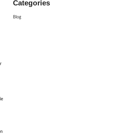
Categories
Blog
r
ie
en