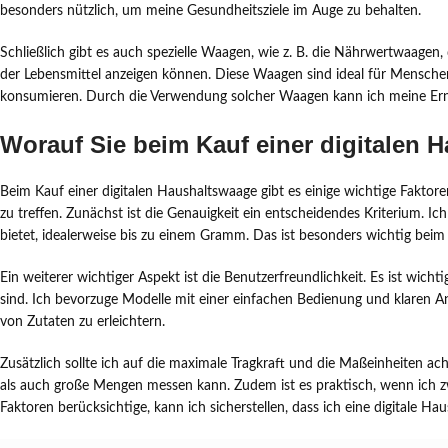
besonders nützlich, um meine Gesundheitsziele im Auge zu behalten.
Schließlich gibt es auch spezielle Waagen, wie z. B. die Nährwertwaage
der Lebensmittel anzeigen können. Diese Waagen sind ideal für Mensche
konsumieren. Durch die Verwendung solcher Waagen kann ich meine Ernäh
Worauf Sie beim Kauf einer digitalen 
Beim Kauf einer digitalen Haushaltswaage gibt es einige wichtige Faktore
zu treffen. Zunächst ist die Genauigkeit ein entscheidendes Kriterium. I
bietet, idealerweise bis zu einem Gramm. Das ist besonders wichtig beim 
Ein weiterer wichtiger Aspekt ist die Benutzerfreundlichkeit. Es ist wicht
sind. Ich bevorzuge Modelle mit einer einfachen Bedienung und klaren 
von Zutaten zu erleichtern.
Zusätzlich sollte ich auf die maximale Tragkraft und die Maßeinheiten ac
als auch große Mengen messen kann. Zudem ist es praktisch, wenn ich z
Faktoren berücksichtige, kann ich sicherstellen, dass ich eine digitale 