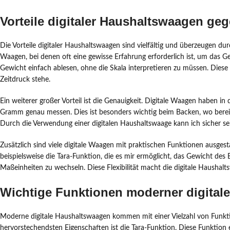
Vorteile digitaler Haushaltswaagen g
Die Vorteile digitaler Haushaltswaagen sind vielfältig und überzeugen du
Waagen, bei denen oft eine gewisse Erfahrung erforderlich ist, um das Ge
Gewicht einfach ablesen, ohne die Skala interpretieren zu müssen. Diese 
Zeitdruck stehe.
Ein weiterer großer Vorteil ist die Genauigkeit. Digitale Waagen haben i
Gramm genau messen. Dies ist besonders wichtig beim Backen, wo bereit
Durch die Verwendung einer digitalen Haushaltswaage kann ich sicher se
Zusätzlich sind viele digitale Waagen mit praktischen Funktionen ausge
beispielsweise die Tara-Funktion, die es mir ermöglicht, das Gewicht des
Maßeinheiten zu wechseln. Diese Flexibilität macht die digitale Hausha
Wichtige Funktionen moderner digital
Moderne digitale Haushaltswaagen kommen mit einer Vielzahl von Funkti
hervorstechendsten Eigenschaften ist die Tara-Funktion. Diese Funktion 