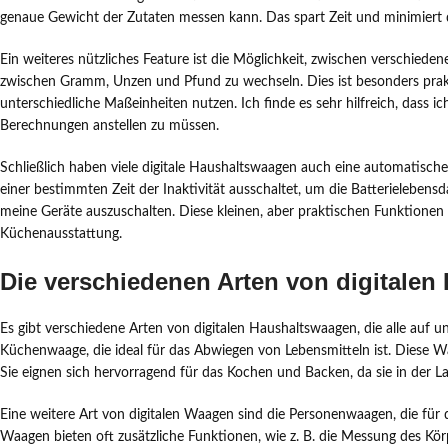
genaue Gewicht der Zutaten messen kann. Das spart Zeit und minimiert d
Ein weiteres nützliches Feature ist die Möglichkeit, zwischen verschiede
zwischen Gramm, Unzen und Pfund zu wechseln. Dies ist besonders prakt
unterschiedliche Maßeinheiten nutzen. Ich finde es sehr hilfreich, dass 
Berechnungen anstellen zu müssen.
Schließlich haben viele digitale Haushaltswaagen auch eine automatische
einer bestimmten Zeit der Inaktivität ausschaltet, um die Batterielebensd
meine Geräte auszuschalten. Diese kleinen, aber praktischen Funktionen
Küchenausstattung.
Die verschiedenen Arten von digitale
Es gibt verschiedene Arten von digitalen Haushaltswaagen, die alle auf un
Küchenwaage, die ideal für das Abwiegen von Lebensmitteln ist. Diese Waa
Sie eignen sich hervorragend für das Kochen und Backen, da sie in der 
Eine weitere Art von digitalen Waagen sind die Personenwaagen, die fü
Waagen bieten oft zusätzliche Funktionen, wie z. B. die Messung des Körp