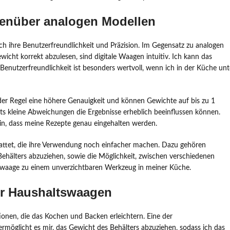
egenüber analogen Modellen
rch ihre Benutzerfreundlichkeit und Präzision. Im Gegensatz zu analogen
wicht korrekt abzulesen, sind digitale Waagen intuitiv. Ich kann das
Benutzerfreundlichkeit ist besonders wertvoll, wenn ich in der Küche unt
n der Regel eine höhere Genauigkeit und können Gewichte auf bis zu 1
s kleine Abweichungen die Ergebnisse erheblich beeinflussen können.
in, dass meine Rezepte genau eingehalten werden.
stattet, die ihre Verwendung noch einfacher machen. Dazu gehören
 Behälters abzuziehen, sowie die Möglichkeit, zwischen verschiedenen
ltswaage zu einem unverzichtbaren Werkzeug in meiner Küche.
er Haushaltswaagen
onen, die das Kochen und Backen erleichtern. Eine der
ermöglicht es mir, das Gewicht des Behälters abzuziehen, sodass ich das