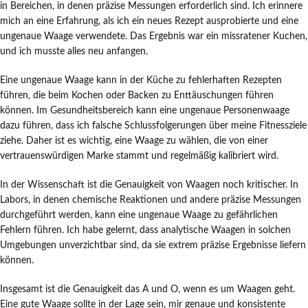
in Bereichen, in denen präzise Messungen erforderlich sind. Ich erinnere
mich an eine Erfahrung, als ich ein neues Rezept ausprobierte und eine
ungenaue Waage verwendete. Das Ergebnis war ein missratener Kuchen,
und ich musste alles neu anfangen.
Eine ungenaue Waage kann in der Küche zu fehlerhaften Rezepten
führen, die beim Kochen oder Backen zu Enttäuschungen führen
können. Im Gesundheitsbereich kann eine ungenaue Personenwaage
dazu führen, dass ich falsche Schlussfolgerungen über meine Fitnessziele
ziehe. Daher ist es wichtig, eine Waage zu wählen, die von einer
vertrauenswürdigen Marke stammt und regelmäßig kalibriert wird.
In der Wissenschaft ist die Genauigkeit von Waagen noch kritischer. In
Labors, in denen chemische Reaktionen und andere präzise Messungen
durchgeführt werden, kann eine ungenaue Waage zu gefährlichen
Fehlern führen. Ich habe gelernt, dass analytische Waagen in solchen
Umgebungen unverzichtbar sind, da sie extrem präzise Ergebnisse liefern
können.
Insgesamt ist die Genauigkeit das A und O, wenn es um Waagen geht.
Eine gute Waage sollte in der Lage sein, mir genaue und konsistente