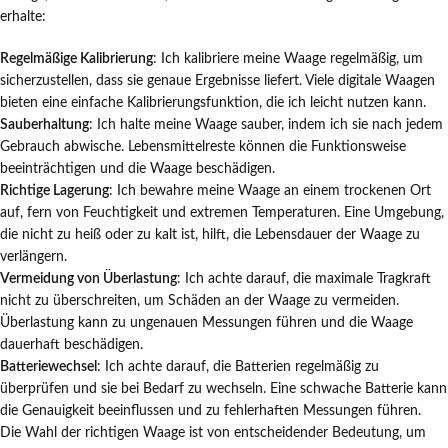
erhalte:
Regelmäßige Kalibrierung
: Ich kalibriere meine Waage regelmäßig, um
sicherzustellen, dass sie genaue Ergebnisse liefert. Viele digitale Waagen
bieten eine einfache Kalibrierungsfunktion, die ich leicht nutzen kann.
Sauberhaltung
: Ich halte meine Waage sauber, indem ich sie nach jedem
Gebrauch abwische. Lebensmittelreste können die Funktionsweise
beeinträchtigen und die Waage beschädigen.
Richtige Lagerung
: Ich bewahre meine Waage an einem trockenen Ort
auf, fern von Feuchtigkeit und extremen Temperaturen. Eine Umgebung,
die nicht zu heiß oder zu kalt ist, hilft, die Lebensdauer der Waage zu
verlängern.
Vermeidung von Überlastung
: Ich achte darauf, die maximale Tragkraft
nicht zu überschreiten, um Schäden an der Waage zu vermeiden.
Überlastung kann zu ungenauen Messungen führen und die Waage
dauerhaft beschädigen.
Batteriewechsel
: Ich achte darauf, die Batterien regelmäßig zu
überprüfen und sie bei Bedarf zu wechseln. Eine schwache Batterie kann
die Genauigkeit beeinflussen und zu fehlerhaften Messungen führen.
Die Wahl der richtigen Waage ist von entscheidender Bedeutung, um