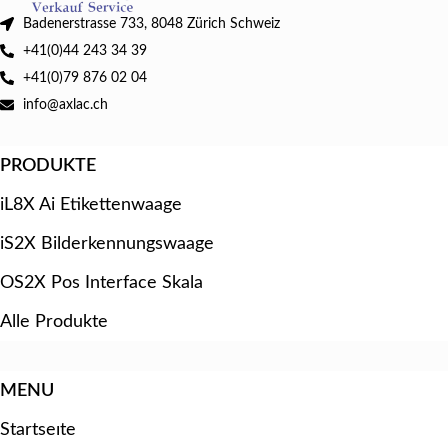
Badenerstrasse 733, 8048 Zürich Schweiz
+41(0)44 243 34 39
+41(0)79 876 02 04
info@axlac.ch
PRODUKTE
iL8X Ai Etikettenwaage
iS2X Bilderkennungswaage
OS2X Pos Interface Skala
Alle Produkte
MENU
Startseıte