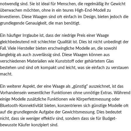
notwendig sind. Sie ist ideal für Menschen, die regelmäßig ihr Gewicht
überwachen möchten, ohne in ein teures High-End-Modell zu
investieren. Diese Waagen sind oft einfach im Design, bieten jedoch die
grundlegende Genauigkeit, die man benötigt.
Ein häufiger Irrglaube ist, dass der niedrige Preis einer Waage
gleichbedeutend mit schlechter Qualität ist. Dies ist nicht unbedingt der
Fall. Viele Hersteller bieten erschwingliche Modelle an, die sowohl
langlebig als auch zuverlässig sind. Diese Waagen können aus
verschiedenen Materialien wie Kunststoff oder gehärtetem Glas
bestehen und sind oft kompakt und leicht, was sie einfach zu verstauen
macht.
Ein weiterer Aspekt, der eine Waage als „günstig“ auszeichnet, ist das
Vorhandensein wesentlicher Funktionen ohne unnötige Extras. Während
einige Modelle zusätzliche Funktionen wie Körperfettmessung oder
Bluetooth-Konnektivität bieten, konzentrieren sich günstige Modelle oft
auf die grundlegende Aufgabe der Gewichtsmessung. Dies bedeutet
nicht, dass sie weniger effektiv sind, sondern dass sie für Budget-
bewusste Käufer konzipiert sind.