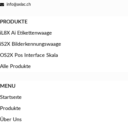
info@axlac.ch
PRODUKTE
iL8X Ai Etikettenwaage
iS2X Bilderkennungswaage
OS2X Pos Interface Skala
Alle Produkte
MENU
Startseıte
Produkte
Über Uns