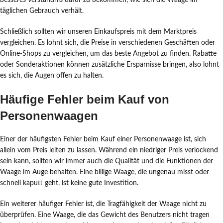
besseres Verständnis dafür zu bekommen, wie sich die Waage im
täglichen Gebrauch verhält.
Schließlich sollten wir unseren Einkaufspreis mit dem Marktpreis
vergleichen. Es lohnt sich, die Preise in verschiedenen Geschäften oder
Online-Shops zu vergleichen, um das beste Angebot zu finden. Rabatte
oder Sonderaktionen können zusätzliche Ersparnisse bringen, also lohnt
es sich, die Augen offen zu halten.
Häufige Fehler beim Kauf von
Personenwaagen
Einer der häufigsten Fehler beim Kauf einer Personenwaage ist, sich
allein vom Preis leiten zu lassen. Während ein niedriger Preis verlockend
sein kann, sollten wir immer auch die Qualität und die Funktionen der
Waage im Auge behalten. Eine billige Waage, die ungenau misst oder
schnell kaputt geht, ist keine gute Investition.
Ein weiterer häufiger Fehler ist, die Tragfähigkeit der Waage nicht zu
überprüfen. Eine Waage, die das Gewicht des Benutzers nicht tragen