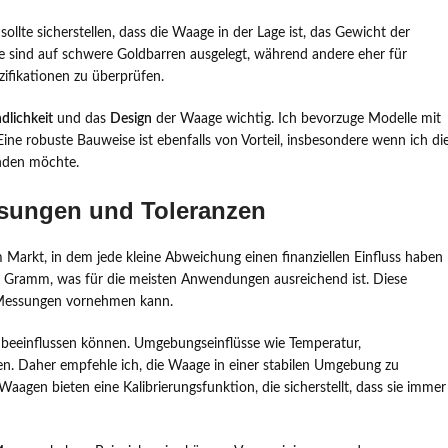
ollte sicherstellen, dass die Waage in der Lage ist, das Gewicht der
le sind auf schwere Goldbarren ausgelegt, während andere eher für
ifikationen zu überprüfen.
dlichkeit
und das
Design
der Waage wichtig. Ich bevorzuge Modelle mit
Eine robuste Bauweise ist ebenfalls von Vorteil, insbesondere wenn ich di
nden möchte.
sungen und Toleranzen
 Markt, in dem jede kleine Abweichung einen finanziellen Einfluss haben
 Gramm, was für die meisten Anwendungen ausreichend ist. Diese
se Messungen vornehmen kann.
it beeinflussen können. Umgebungseinflüsse wie Temperatur,
en. Daher empfehle ich, die Waage in einer stabilen Umgebung zu
aagen bieten eine Kalibrierungsfunktion, die sicherstellt, dass sie immer