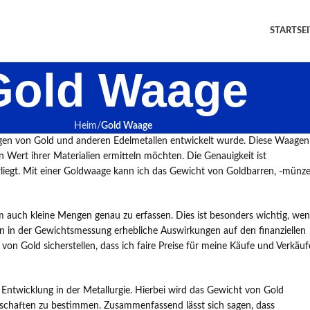
STARTSEI
Gold Waage
Heim
Gold Waage
iegen von Gold und anderen Edelmetallen entwickelt wurde. Diese Waagen
n Wert ihrer Materialien ermitteln möchten. Die Genauigkeit ist
liegt. Mit einer Goldwaage kann ich das Gewicht von Goldbarren, -münz
m auch kleine Mengen genau zu erfassen. Dies ist besonders wichtig, we
gen in der Gewichtsmessung erhebliche Auswirkungen auf den finanziellen
n Gold sicherstellen, dass ich faire Preise für meine Käufe und Verkäuf
Entwicklung in der Metallurgie. Hierbei wird das Gewicht von Gold
nschaften zu bestimmen. Zusammenfassend lässt sich sagen, dass