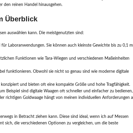
er den reinen Handel hinausgehen.
m Überblick
ssen auswählen kann. Die meistgenutzten sind:
al für Laboranwendungen. Sie können auch kleinste Gewichte bis zu 0,1 
sätzlichen Funktionen wie Tara-Wiegen und verschiedenen Maßeinheiten
bel funktionieren. Obwohl sie nicht so genau sind wie moderne digitale
en konzipiert und bieten oft eine kompakte Größe und hohe Tragfähigkeit.
Zum Beispiel sind digitale Waagen oft schneller und einfacher zu bedienen,
er richtigen Goldwaage hängt von meinen individuellen Anforderungen a
terwegs in Betracht ziehen kann. Diese sind ideal, wenn ich auf Messen
nt sich, die verschiedenen Optionen zu vergleichen, um die beste