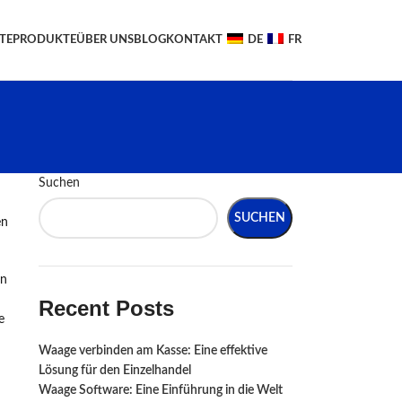
TE
PRODUKTE
ÜBER UNS
BLOG
KONTAKT
DE
FR
Suchen
SUCHEN
en
nn
Recent Posts
e
Waage verbinden am Kasse: Eine effektive
Lösung für den Einzelhandel
Waage Software: Eine Einführung in die Welt