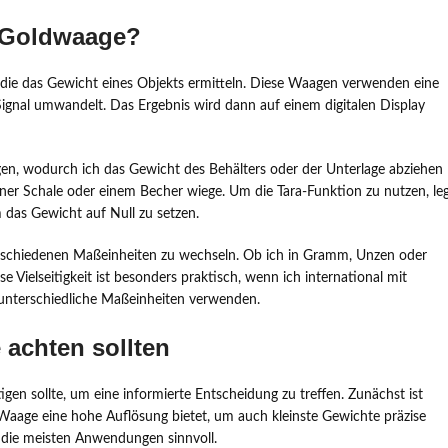
e Goldwaage?
 die das Gewicht eines Objekts ermitteln. Diese Waagen verwenden eine
 Signal umwandelt. Das Ergebnis wird dann auf einem digitalen Display
en, wodurch ich das Gewicht des Behälters oder der Unterlage abziehen
einer Schale oder einem Becher wiege. Um die Tara-Funktion zu nutzen, le
 das Gewicht auf Null zu setzen.
 verschiedenen Maßeinheiten zu wechseln. Ob ich in Gramm, Unzen oder
se Vielseitigkeit ist besonders praktisch, wenn ich international mit
unterschiedliche Maßeinheiten verwenden.
 achten sollten
gen sollte, um eine informierte Entscheidung zu treffen. Zunächst ist
 Waage eine hohe Auflösung bietet, um auch kleinste Gewichte präzise
 die meisten Anwendungen sinnvoll.