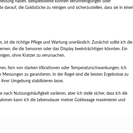
e Messung haben. Beispielsweise können Verunreinigungen oder
e darauf, die Goldstücke zu reinigen und sicherzustellen, dass sie in eine
ist die richtige Pflege und Wartung unerlässlich. Zunächst sollte ich die
rnen, die die Sensoren oder das Display beeinträchtigen könnten. Ein
inigen, ohne Kratzer zu verursachen.
ieren, fern von starken Vibrationen oder Temperaturschwankungen. Ich
 Messungen zu garantieren. In der Regel sind die besten Ergebnisse zu
ihrer Umgebung stabilisieren lasse.
 nach Nutzungshäufigkeit variieren, aber ich stelle sicher, dass ich die
ßnahmen kann ich die Lebensdauer meiner Goldwaage maximieren und