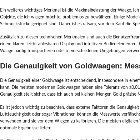
Ein weiteres wichtiges Merkmal ist die
Maximalbelastung
der Waage. Ich s
Objekte, die ich wiegen möchte, problemlos zu bewältigen. Einige Model
Schmuckstücke geeignet sind. Daher ist es ratsam, vor dem Kauf die Spez
Zusätzlich zu diesen technischen Merkmalen sind auch die
Benutzerfreun
einem klaren, leicht ablesbaren Display und intuitiven Bedienelementen. 
Waage häufig transportieren oder in verschiedenen Umgebungen verwe
Die Genauigkeit von Goldwaagen: Mes
Die Genauigkeit einer Goldwaage ist entscheidend, insbesondere in einem
kann. Die meisten modernen Goldwaagen haben eine Toleranz von ±0,01
Genauigkeit stellt sicher, dass ich auch bei kleinen Mengen Gold präzi
Es ist jedoch wichtig zu beachten, dass externe Faktoren die Genauigke
Luftfeuchtigkeit oder sogar Vibrationen können die Messwerte verfälsch
verwenden und sie vor dem Wiegen zu kalibrieren. Die meisten digitalen W
optimale Ergebnisse liefern.