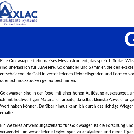
Eine Goldwaage ist ein präzises Messinstrument, das speziell für das W
sind unerlässlich für Juweliere, Goldhändler und Sammler, die den exakte
entscheidend, da Gold in verschiedenen Reinheitsgraden und Formen vor
oder Schmuckstücken genau bestimmen.
Goldwaagen sind in der Regel mit einer hohen Auflösung ausgestattet, u
ich mit hochwertigen Materialien arbeite, da selbst kleinste Abweichun
Wert haben können. Darüber hinaus kann ich durch das richtige Wiegen vo
erhalte.
Ein weiteres Anwendungsszenario für Goldwaagen ist die Forschung und 
verwendet, um verschiedene Legierungen zu analysieren und deren Eige