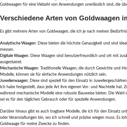
Goldwaagen für eine Vielzahl von Anwendungen unerlässlich sind, die üb
Verschiedene Arten von Goldwaagen i
Es gibt mehrere Arten von Goldwaagen, die ich je nach meinen Bedürfni
Analytische Waagen
: Diese bieten die höchste Genauigkeit und sind ide
messen.
Digitale Waagen
: Diese Waagen sind benutzerfreundlich und oft mit zu
ausgestattet.
Mechanische Waagen
: Traditionelle Waagen, die durch Gewichte und He
Modelle, können sie für einfache Anwendungen nützlich sein.
Juwelierwaagen
: Diese sind speziell für den Einsatz in Juweliergeschäft
Ich habe festgestellt, dass jede Art ihre eigenen Vor- und Nachteile hat. 
während mechanische Modelle eine robuste Bauweise bieten. Die Wahl d
sei es für den täglichen Gebrauch oder für spezielle Anwendungen.
Darüber hinaus gibt es auch tragbare Modelle, die ich für den Einsatz un
oder Veranstaltungen bin, wo ich schnell und präzise wiegen muss. Es loh
Goldwaage für meine Zwecke zu finden.