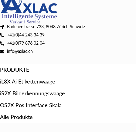
Badenerstrasse 733, 8048 Zürich Schweiz
+41(0)44 243 34 39
+41(0)79 876 02 04
info@axlac.ch
PRODUKTE
iL8X Ai Etikettenwaage
iS2X Bilderkennungswaage
OS2X Pos Interface Skala
Alle Produkte