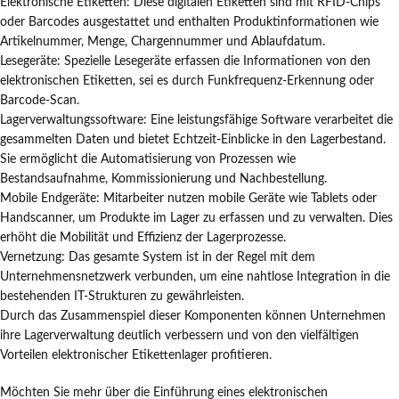
Elektronische Etiketten: Diese digitalen Etiketten sind mit RFID-Chips
oder Barcodes ausgestattet und enthalten Produktinformationen wie
Artikelnummer, Menge, Chargennummer und Ablaufdatum.
Lesegeräte: Spezielle Lesegeräte erfassen die Informationen von den
elektronischen Etiketten, sei es durch Funkfrequenz-Erkennung oder
Barcode-Scan.
Lagerverwaltungssoftware: Eine leistungsfähige Software verarbeitet die
gesammelten Daten und bietet Echtzeit-Einblicke in den Lagerbestand.
Sie ermöglicht die Automatisierung von Prozessen wie
Bestandsaufnahme, Kommissionierung und Nachbestellung.
Mobile Endgeräte: Mitarbeiter nutzen mobile Geräte wie Tablets oder
Handscanner, um Produkte im Lager zu erfassen und zu verwalten. Dies
erhöht die Mobilität und Effizienz der Lagerprozesse.
Vernetzung: Das gesamte System ist in der Regel mit dem
Unternehmensnetzwerk verbunden, um eine nahtlose Integration in die
bestehenden IT-Strukturen zu gewährleisten.
Durch das Zusammenspiel dieser Komponenten können Unternehmen
ihre Lagerverwaltung deutlich verbessern und von den vielfältigen
Vorteilen elektronischer Etikettenlager profitieren.
Möchten Sie mehr über die Einführung eines elektronischen