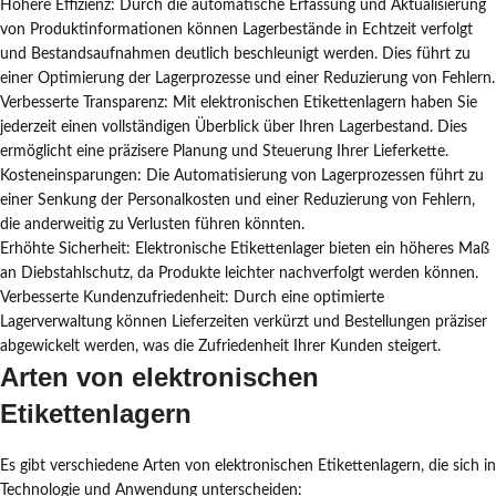
Höhere Effizienz: Durch die automatische Erfassung und Aktualisierung
von Produktinformationen können Lagerbestände in Echtzeit verfolgt
und Bestandsaufnahmen deutlich beschleunigt werden. Dies führt zu
einer Optimierung der Lagerprozesse und einer Reduzierung von Fehlern.
Verbesserte Transparenz: Mit elektronischen Etikettenlagern haben Sie
jederzeit einen vollständigen Überblick über Ihren Lagerbestand. Dies
ermöglicht eine präzisere Planung und Steuerung Ihrer Lieferkette.
Kosteneinsparungen: Die Automatisierung von Lagerprozessen führt zu
einer Senkung der Personalkosten und einer Reduzierung von Fehlern,
die anderweitig zu Verlusten führen könnten.
Erhöhte Sicherheit: Elektronische Etikettenlager bieten ein höheres Maß
an Diebstahlschutz, da Produkte leichter nachverfolgt werden können.
Verbesserte Kundenzufriedenheit: Durch eine optimierte
Lagerverwaltung können Lieferzeiten verkürzt und Bestellungen präziser
abgewickelt werden, was die Zufriedenheit Ihrer Kunden steigert.
Arten von elektronischen
Etikettenlagern
Es gibt verschiedene Arten von elektronischen Etikettenlagern, die sich in
Technologie und Anwendung unterscheiden: