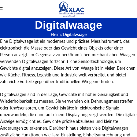
Digitalwaage
Heim
Digitalwaage
Eine Digitalwaage ist ein modernes und präzises Messinstrument, das
elektronisch die Masse oder das Gewicht eines Objekts oder einer
Person anzeigt. Im Gegensatz zu herkömmlichen mechanischen Waagen
verwenden Digitalwaagen fortschrittliche Sensortechnologie, um
Gewichte digital anzuzeigen. Diese Art von Waage ist in vielen Bereichen
wie Küche, Fitness, Logistik und Industrie weit verbreitet und bietet
zahlreiche Vorteile gegenüber traditionellen Wiegemethoden.
Digitalwaagen sind in der Lage, Gewichte mit hoher Genauigkeit und
Wiederholbarkeit zu messen. Sie verwenden oft Dehnungsmessstreifen
oder Kraftsensoren, um Gewichtskräfte in elektronische Signale
umzuwandeln, die dann auf einem Display angezeigt werden. Die digitale
Anzeige ermöglicht es, Gewichte präzise abzulesen und kleinste
Änderungen zu erkennen. Darüber hinaus bieten viele Digitalwaagen
zusätzliche Funktionen wie Tara-Einstellung, Einheitsumrechnung und