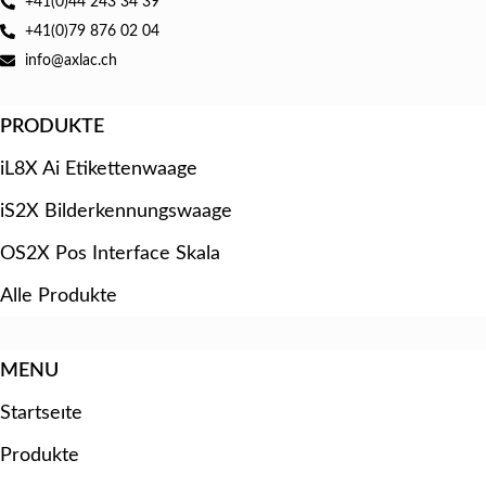
+41(0)44 243 34 39
+41(0)79 876 02 04
info@axlac.ch
PRODUKTE
iL8X Ai Etikettenwaage
iS2X Bilderkennungswaage
OS2X Pos Interface Skala
Alle Produkte
MENU
Startseıte
Produkte