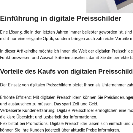
Einführung in digitale Preisschilder
Eine Lösung, die in den letzten Jahren immer beliebter geworden ist, sind
nicht nur eine elegante Optik, sondern bringen auch zahlreiche Vorteile mi
In dieser Artikelreihe möchte ich Ihnen die Welt der digitalen Preisschi
Funktionsweisen und Auswahlkriterien ansehen, damit Sie die perfekte Lö
Vorteile des Kaufs von digitalen Preisschil
Der Einsatz von digitalen Preisschildern bietet Ihnen als Unternehmer zahl
Erhöhte Effizienz: Mit digitalen Preisschildern können Sie Preisänderung
und austauschen zu müssen. Das spart Zeit und Geld.
Verbesserte Kundenerfahrung: Digitale Preisschilder ermöglichen eine 
die klare Übersicht und Lesbarkeit der Informationen.
Flexibilität bei Promotions: Digitale Preisschilder lassen sich einfach 
können Sie Ihre Kunden jederzeit über aktuelle Preise informieren.