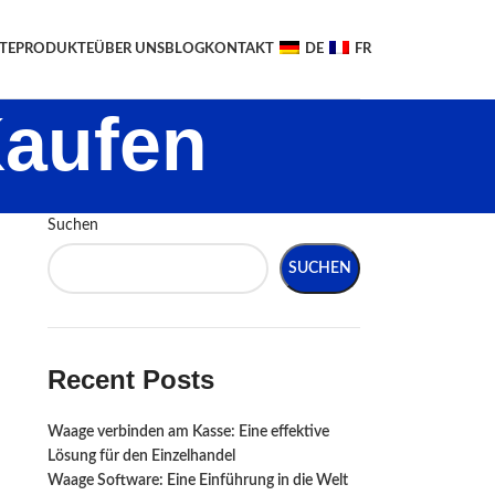
TE
PRODUKTE
ÜBER UNS
BLOG
KONTAKT
DE
FR
Kaufen
Suchen
SUCHEN
Recent Posts
Waage verbinden am Kasse: Eine effektive
Lösung für den Einzelhandel
Waage Software: Eine Einführung in die Welt