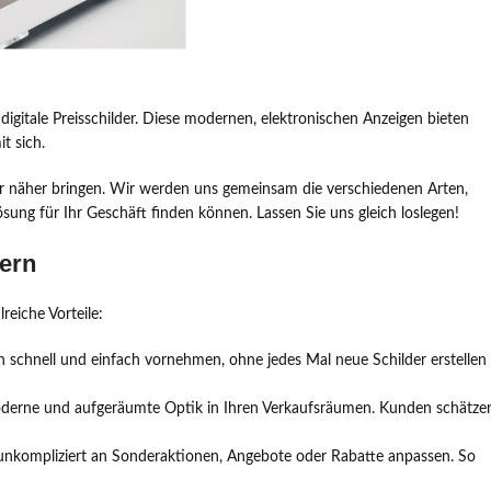
 digitale Preisschilder. Diese modernen, elektronischen Anzeigen bieten
t sich.
lder näher bringen. Wir werden uns gemeinsam die verschiedenen Arten,
sung für Ihr Geschäft finden können. Lassen Sie uns gleich loslegen!
dern
reiche Vorteile:
en schnell und einfach vornehmen, ohne jedes Mal neue Schilder erstellen
moderne und aufgeräumte Optik in Ihren Verkaufsräumen. Kunden schätze
und unkompliziert an Sonderaktionen, Angebote oder Rabatte anpassen. So