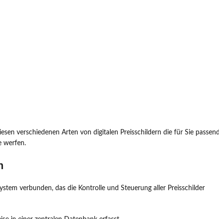
sen verschiedenen Arten von digitalen Preisschildern die für Sie passen
e werfen.
n
ystem verbunden, das die Kontrolle und Steuerung aller Preisschilder