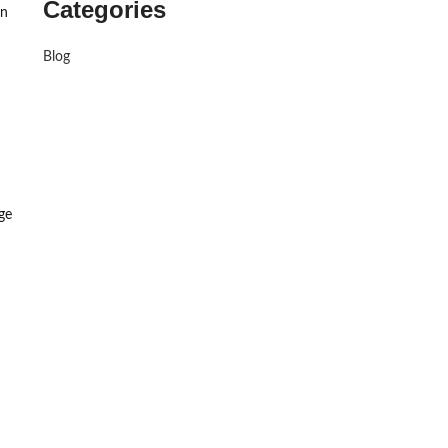
Categories
on
Blog
ige