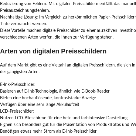
Reduzierung von Fehlern: Mit digitalen Preisschildern entfällt das manue
Preisauszeichnungsfehlern.
Nachhaltige Lösung: Im Vergleich zu herkömmlichen Papier-Preisschildern
Tinte verbraucht werden.
Diese Vorteile machen digitale Preisschilder zu einer attraktiven Investit
verschiedenen Arten werfen, die Ihnen zur Verfügung stehen.
Arten von digitalen Preisschildern
Auf dem Markt gibt es eine Vielzahl an digitalen Preisschildern, die sich 
der gängigsten Arten:
E-Ink-Preisschilder:
Basieren auf E-Ink-Technologie, ähnlich wie E-Book-Reader
Bieten eine hochauflösende, kontraststarke Anzeige
Verfügen über eine sehr lange Akkulaufzeit
LCD-Preisschilder:
Nutzen LCD-Bildschirme für eine helle und farbintensive Darstellung
Eignen sich besonders gut für die Präsentation von Produktfotos und W
Benötigen etwas mehr Strom als E-Ink-Preisschilder