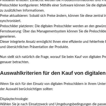
Preisdaten erfassen: Zunächst werden die Produktinformationen und Prei
Preisschilder konfigurieren: Mithilfe einer Software können Sie die digita
zu zusätzlichen Informationen.
Preise aktualisieren: Sobald sich Preise ändern, können Sie diese zentral
synchronisiert.
Preisschilder platzieren: Die digitalen Preisschilder werden an den gewü
Fernsteuerung: Über das Managementsystem können Sie die Preisschild
generieren.
Dieser integrierte Ansatz ermöglicht Ihnen eine effiziente und fehlerfrei
und übersichtlichen Präsentation der Produkte.
Nun stellt sich natürlich die Frage, worauf Sie beim Kauf von digitalen Pr
genauer betrachten.
Auswahlkriterien für den Kauf von digitalen
Wenn Sie sich für den Einsatz von digitalen Preisschildern in Ihrem Unte
der Auswahl berücksichtigen sollten:
Displaytechnologie:
Wählen Sie je nach Einsatzzweck und Umgebungsbedingungen die passen