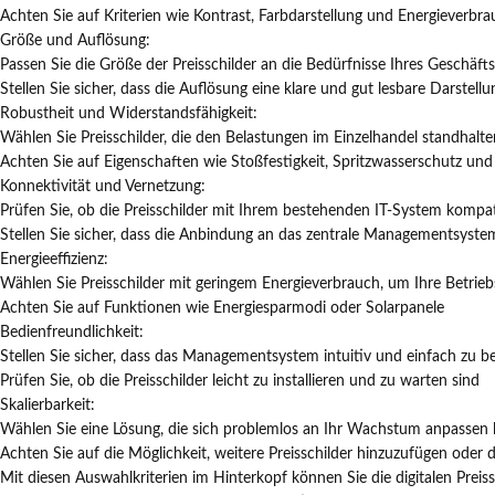
Achten Sie auf Kriterien wie Kontrast, Farbdarstellung und Energieverbr
Größe und Auflösung:
Passen Sie die Größe der Preisschilder an die Bedürfnisse Ihres Geschäft
Stellen Sie sicher, dass die Auflösung eine klare und gut lesbare Darstell
Robustheit und Widerstandsfähigkeit:
Wählen Sie Preisschilder, die den Belastungen im Einzelhandel standhalte
Achten Sie auf Eigenschaften wie Stoßfestigkeit, Spritzwasserschutz un
Konnektivität und Vernetzung:
Prüfen Sie, ob die Preisschilder mit Ihrem bestehenden IT-System kompat
Stellen Sie sicher, dass die Anbindung an das zentrale Managementsystem
Energieeffizienz:
Wählen Sie Preisschilder mit geringem Energieverbrauch, um Ihre Betrie
Achten Sie auf Funktionen wie Energiesparmodi oder Solarpanele
Bedienfreundlichkeit:
Stellen Sie sicher, dass das Managementsystem intuitiv und einfach zu be
Prüfen Sie, ob die Preisschilder leicht zu installieren und zu warten sind
Skalierbarkeit:
Wählen Sie eine Lösung, die sich problemlos an Ihr Wachstum anpassen l
Achten Sie auf die Möglichkeit, weitere Preisschilder hinzuzufügen oder 
Mit diesen Auswahlkriterien im Hinterkopf können Sie die digitalen Preis