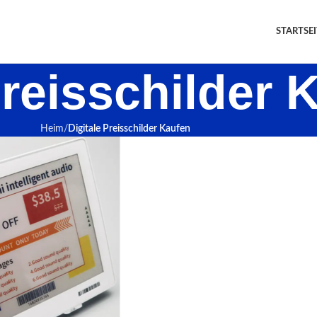
STARTSEI
Preisschilder 
Heim
Digitale Preisschilder Kaufen