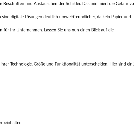
lle Beschriften und Austauschen der Schilder. Das minimiert die Gefahr v
 sind digitale Lösungen deutlich umweltfreundlicher, da kein Papier und
ion für Ihr Unternehmen. Lassen Sie uns nun einen Blick auf die
in ihrer Technologie, Größe und Funktionalität unterscheiden. Hier sind ein
erbeinhalten