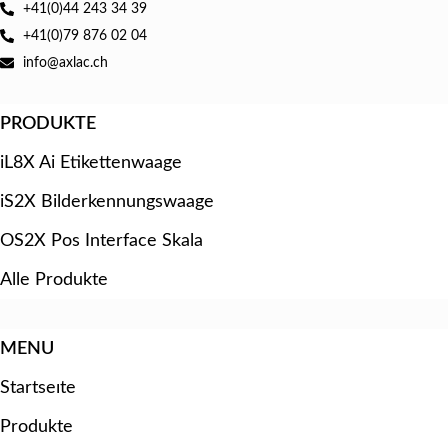
+41(0)44 243 34 39
+41(0)79 876 02 04
info@axlac.ch
PRODUKTE
iL8X Ai Etikettenwaage
iS2X Bilderkennungswaage
OS2X Pos Interface Skala
Alle Produkte
MENU
Startseıte
Produkte