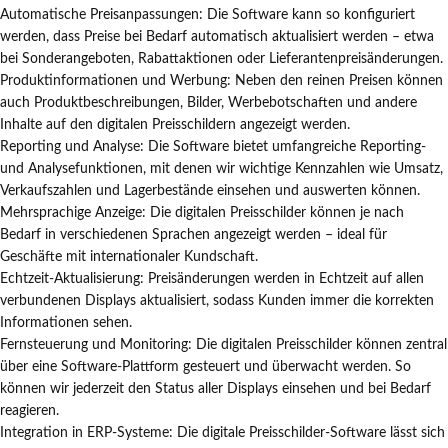
Automatische Preisanpassungen: Die Software kann so konfiguriert
werden, dass Preise bei Bedarf automatisch aktualisiert werden – etwa
bei Sonderangeboten, Rabattaktionen oder Lieferantenpreisänderungen.
Produktinformationen und Werbung: Neben den reinen Preisen können
auch Produktbeschreibungen, Bilder, Werbebotschaften und andere
Inhalte auf den digitalen Preisschildern angezeigt werden.
Reporting und Analyse: Die Software bietet umfangreiche Reporting-
und Analysefunktionen, mit denen wir wichtige Kennzahlen wie Umsatz,
Verkaufszahlen und Lagerbestände einsehen und auswerten können.
Mehrsprachige Anzeige: Die digitalen Preisschilder können je nach
Bedarf in verschiedenen Sprachen angezeigt werden – ideal für
Geschäfte mit internationaler Kundschaft.
Echtzeit-Aktualisierung: Preisänderungen werden in Echtzeit auf allen
verbundenen Displays aktualisiert, sodass Kunden immer die korrekten
Informationen sehen.
Fernsteuerung und Monitoring: Die digitalen Preisschilder können zentral
über eine Software-Plattform gesteuert und überwacht werden. So
können wir jederzeit den Status aller Displays einsehen und bei Bedarf
reagieren.
Integration in ERP-Systeme: Die digitale Preisschilder-Software lässt sich