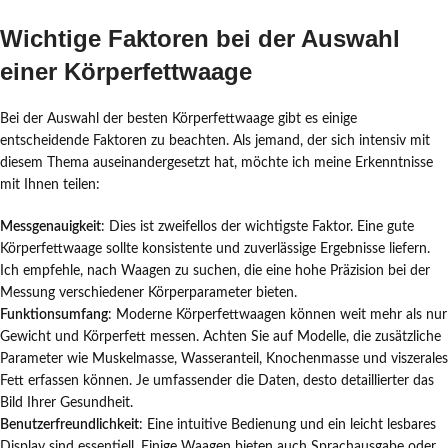
Wichtige Faktoren bei der Auswahl
einer Körperfettwaage
Bei der Auswahl der besten Körperfettwaage gibt es einige
entscheidende Faktoren zu beachten. Als jemand, der sich intensiv mit
diesem Thema auseinandergesetzt hat, möchte ich meine Erkenntnisse
mit Ihnen teilen:
Messgenauigkeit
: Dies ist zweifellos der wichtigste Faktor. Eine gute
Körperfettwaage sollte konsistente und zuverlässige Ergebnisse liefern.
Ich empfehle, nach Waagen zu suchen, die eine hohe Präzision bei der
Messung verschiedener Körperparameter bieten.
Funktionsumfang
: Moderne Körperfettwaagen können weit mehr als nur
Gewicht und Körperfett messen. Achten Sie auf Modelle, die zusätzliche
Parameter wie Muskelmasse, Wasseranteil, Knochenmasse und viszerales
Fett erfassen können. Je umfassender die Daten, desto detaillierter das
Bild Ihrer Gesundheit.
Benutzerfreundlichkeit
: Eine intuitive Bedienung und ein leicht lesbares
Display sind essentiell. Einige Waagen bieten auch Sprachausgabe oder