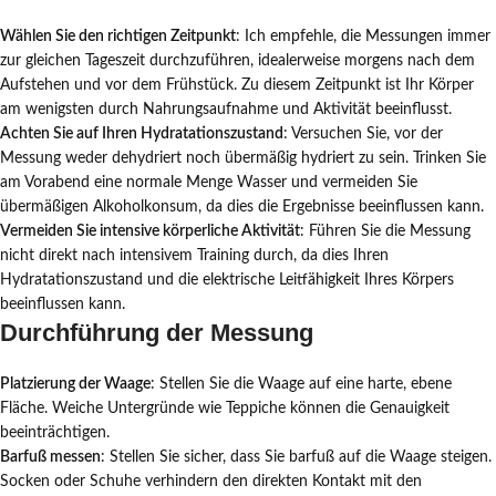
Wählen Sie den richtigen Zeitpunkt
: Ich empfehle, die Messungen immer
zur gleichen Tageszeit durchzuführen, idealerweise morgens nach dem
Aufstehen und vor dem Frühstück. Zu diesem Zeitpunkt ist Ihr Körper
am wenigsten durch Nahrungsaufnahme und Aktivität beeinflusst.
Achten Sie auf Ihren Hydratationszustand
: Versuchen Sie, vor der
Messung weder dehydriert noch übermäßig hydriert zu sein. Trinken Sie
am Vorabend eine normale Menge Wasser und vermeiden Sie
übermäßigen Alkoholkonsum, da dies die Ergebnisse beeinflussen kann.
Vermeiden Sie intensive körperliche Aktivität
: Führen Sie die Messung
nicht direkt nach intensivem Training durch, da dies Ihren
Hydratationszustand und die elektrische Leitfähigkeit Ihres Körpers
beeinflussen kann.
Durchführung der Messung
Platzierung der Waage
: Stellen Sie die Waage auf eine harte, ebene
Fläche. Weiche Untergründe wie Teppiche können die Genauigkeit
beeinträchtigen.
Barfuß messen
: Stellen Sie sicher, dass Sie barfuß auf die Waage steigen.
Socken oder Schuhe verhindern den direkten Kontakt mit den