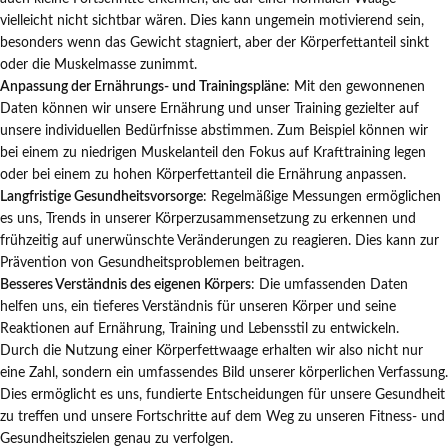
vielleicht nicht sichtbar wären. Dies kann ungemein motivierend sein,
besonders wenn das Gewicht stagniert, aber der Körperfettanteil sinkt
oder die Muskelmasse zunimmt.
Anpassung der Ernährungs- und Trainingspläne
: Mit den gewonnenen
Daten können wir unsere Ernährung und unser Training gezielter auf
unsere individuellen Bedürfnisse abstimmen. Zum Beispiel können wir
bei einem zu niedrigen Muskelanteil den Fokus auf Krafttraining legen
oder bei einem zu hohen Körperfettanteil die Ernährung anpassen.
Langfristige Gesundheitsvorsorge
: Regelmäßige Messungen ermöglichen
es uns, Trends in unserer Körperzusammensetzung zu erkennen und
frühzeitig auf unerwünschte Veränderungen zu reagieren. Dies kann zur
Prävention von Gesundheitsproblemen beitragen.
Besseres Verständnis des eigenen Körpers
: Die umfassenden Daten
helfen uns, ein tieferes Verständnis für unseren Körper und seine
Reaktionen auf Ernährung, Training und Lebensstil zu entwickeln.
Durch die Nutzung einer Körperfettwaage erhalten wir also nicht nur
eine Zahl, sondern ein umfassendes Bild unserer körperlichen Verfassung.
Dies ermöglicht es uns, fundierte Entscheidungen für unsere Gesundheit
zu treffen und unsere Fortschritte auf dem Weg zu unseren Fitness- und
Gesundheitszielen genau zu verfolgen.