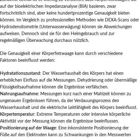
auf der bioelektrischen Impedanzanalyse (BIA) basieren, zwar
fortschrittlich sind, aber keine hundertprozentige Genauigkeit bieten
können. Im Vergleich zu professionellen Methoden wie DEXA-Scans oder
Hydrodensitometrie (Unterwasserwägung) können sie Abweichungen
aufweisen. Dennoch sind sie für den Heimgebrauch und zur
regelmäßigen Überwachung durchaus nützlich.
Die Genauigkeit einer Körperfettwaage kann durch verschiedene
Faktoren beeinflusst werden:
Hydratationszustand
: Der Wasserhaushalt des Körpers hat einen
erheblichen Einfluss auf die Messungen. Dehydrierung oder übermäßige
Flüssigkeitsaufnahme können die Ergebnisse verfälschen.
Nahrungsaufnahme
: Messungen kurz nach einer Mahlzeit können zu
ungenauen Ergebnissen führen, da der Verdauungsprozess den
Wasserhaushalt und die elektrische Leitfähigkeit des Körpers beeinflusst.
Körpertemperatur
: Extreme Temperaturen oder intensive körperliche
Aktivität vor der Messung können die Ergebnisse beeinflussen.
Positionierung auf der Waage
: Eine inkonsistente Positionierung der
Füße auf den Elektroden kann zu Schwankungen in den Messwerten