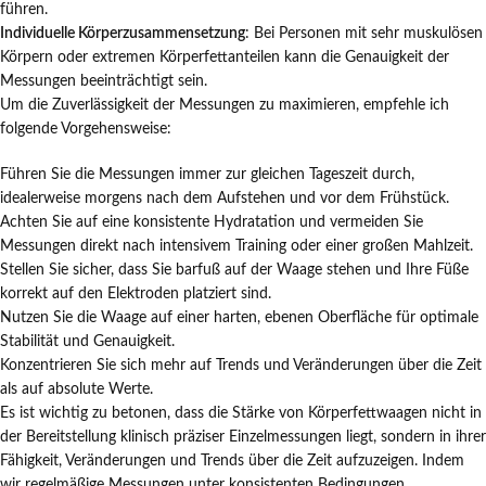
führen.
Individuelle Körperzusammensetzung
: Bei Personen mit sehr muskulösen
Körpern oder extremen Körperfettanteilen kann die Genauigkeit der
Messungen beeinträchtigt sein.
Um die Zuverlässigkeit der Messungen zu maximieren, empfehle ich
folgende Vorgehensweise:
Führen Sie die Messungen immer zur gleichen Tageszeit durch,
idealerweise morgens nach dem Aufstehen und vor dem Frühstück.
Achten Sie auf eine konsistente Hydratation und vermeiden Sie
Messungen direkt nach intensivem Training oder einer großen Mahlzeit.
Stellen Sie sicher, dass Sie barfuß auf der Waage stehen und Ihre Füße
korrekt auf den Elektroden platziert sind.
Nutzen Sie die Waage auf einer harten, ebenen Oberfläche für optimale
Stabilität und Genauigkeit.
Konzentrieren Sie sich mehr auf Trends und Veränderungen über die Zeit
als auf absolute Werte.
Es ist wichtig zu betonen, dass die Stärke von Körperfettwaagen nicht in
der Bereitstellung klinisch präziser Einzelmessungen liegt, sondern in ihrer
Fähigkeit, Veränderungen und Trends über die Zeit aufzuzeigen. Indem
wir regelmäßige Messungen unter konsistenten Bedingungen