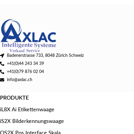
Badenerstrasse 733, 8048 Zürich Schweiz
+41(0)44 243 34 39
+41(0)79 876 02 04
info@axlac.ch
PRODUKTE
iL8X Ai Etikettenwaage
iS2X Bilderkennungswaage
OS2X Pos Interface Skala