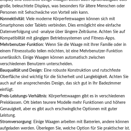
große, beleuchtete Displays, was besonders für ältere Menschen oder
Personen mit Sehschwäche von Vorteil sein kann.
Konnektivität
: Viele moderne Körperfettwaagen können sich mit
Smartphones oder Tablets verbinden. Dies ermöglicht eine einfache
Datenverfolgung und -analyse über längere Zeiträume. Achten Sie auf
Kompatibilität mit gängigen Betriebssystemen und Fitness-Apps.
Mehrbenutzer-Funktion
: Wenn Sie die Waage mit Ihrer Familie oder in
einem Fitnessstudio teilen möchten, ist eine Mehrbenutzer-Funktion
unerlässlich. Einige Waagen können automatisch zwischen
verschiedenen Benutzern unterscheiden.
Bauqualität und Design
: Eine robuste Konstruktion und rutschfeste
Oberfläche sind wichtig für die Sicherheit und Langlebigkeit. Achten Sie
auch auf ein ansprechendes Design, das sich gut in Ihr Badezimmer
einfügt.
Preis-Leistungs-Verhältnis
: Körperfettwaagen gibt es in verschiedenen
Preisklassen. Oft bieten teurere Modelle mehr Funktionen und höhere
Genauigkeit, aber es gibt auch erschwingliche Optionen mit guter
Leistung.
Stromversorgung
: Einige Waagen arbeiten mit Batterien, andere können
aufgeladen werden. Überlegen Sie, welche Option für Sie praktischer ist.