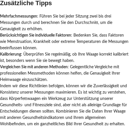
Zusätzliche Tipps
Mehrfachmessungen
: Führen Sie bei jeder Sitzung zwei bis drei
Messungen durch und berechnen Sie den Durchschnitt, um die
Genauigkeit zu erhöhen.
Berücksichtigen Sie individuelle Faktoren
: Bedenken Sie, dass Faktoren
wie Menstruation, Krankheit oder extreme Temperaturen die Messungen
beeinflussen können.
Kalibrierung
: Überprüfen Sie regelmäßig, ob Ihre Waage korrekt kalibriert
ist, besonders wenn Sie sie bewegt haben.
Vergleichen Sie mit anderen Methoden
: Gelegentliche Vergleiche mit
professionellen Messmethoden können helfen, die Genauigkeit Ihrer
Heimwaage einzuschätzen.
Indem wir diese Richtlinien befolgen, können wir die Zuverlässigkeit und
Konsistenz unserer Messungen maximieren. Es ist wichtig zu verstehen,
dass Körperfettwaagen ein Werkzeug zur Unterstützung unserer
Gesundheits- und Fitnessziele sind, aber nicht als alleinige Grundlage für
Entscheidungen dienen sollten. Kombinieren Sie die Daten Ihrer Waage
mit anderen Gesundheitsindikatoren und Ihrem allgemeinen
Wohlbefinden, um ein ganzheitliches Bild Ihrer Gesundheit zu erhalten.