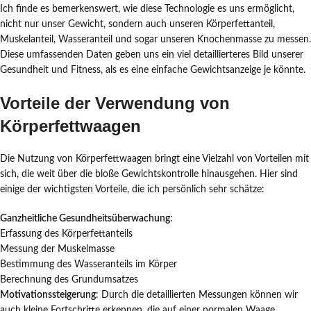
Ich finde es bemerkenswert, wie diese Technologie es uns ermöglicht,
nicht nur unser Gewicht, sondern auch unseren Körperfettanteil,
Muskelanteil, Wasseranteil und sogar unseren Knochenmasse zu messen.
Diese umfassenden Daten geben uns ein viel detaillierteres Bild unserer
Gesundheit und Fitness, als es eine einfache Gewichtsanzeige je könnte.
Vorteile der Verwendung von
Körperfettwaagen
Die Nutzung von Körperfettwaagen bringt eine Vielzahl von Vorteilen mit
sich, die weit über die bloße Gewichtskontrolle hinausgehen. Hier sind
einige der wichtigsten Vorteile, die ich persönlich sehr schätze:
Ganzheitliche Gesundheitsüberwachung
:
Erfassung des Körperfettanteils
Messung der Muskelmasse
Bestimmung des Wasseranteils im Körper
Berechnung des Grundumsatzes
Motivationssteigerung
: Durch die detaillierten Messungen können wir
auch kleine Fortschritte erkennen, die auf einer normalen Waage