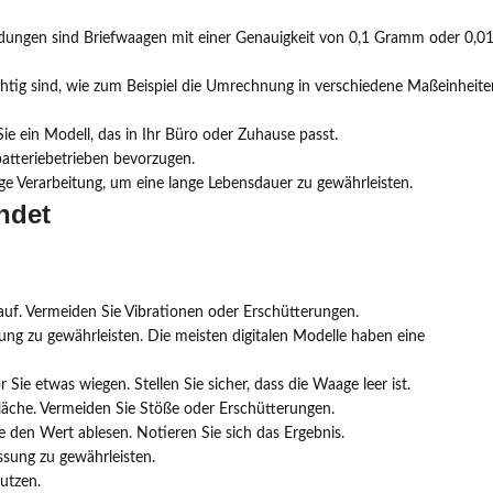
ndungen sind Briefwaagen mit einer Genauigkeit von 0,1 Gramm oder 0,0
ichtig sind, wie zum Beispiel die Umrechnung in verschiedene Maßeinheite
ie ein Modell, das in Ihr Büro oder Zuhause passt.
batteriebetrieben bevorzugen.
e Verarbeitung, um eine lange Lebensdauer zu gewährleisten.
ndet
 auf. Vermeiden Sie Vibrationen oder Erschütterungen.
ung zu gewährleisten. Die meisten digitalen Modelle haben eine
ie etwas wiegen. Stellen Sie sicher, dass die Waage leer ist.
fläche. Vermeiden Sie Stöße oder Erschütterungen.
ie den Wert ablesen. Notieren Sie sich das Ergebnis.
ssung zu gewährleisten.
nutzen.