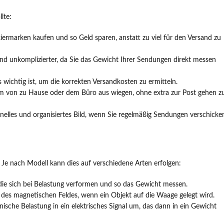
lte:
iermarken kaufen und so Geld sparen, anstatt zu viel für den Versand zu
und unkomplizierter, da Sie das Gewicht Ihrer Sendungen direkt messen
wichtig ist, um die korrekten Versandkosten zu ermitteln.
m von zu Hause oder dem Büro aus wiegen, ohne extra zur Post gehen z
ionelles und organisiertes Bild, wenn Sie regelmäßig Sendungen verschicke
 Je nach Modell kann dies auf verschiedene Arten erfolgen:
e sich bei Belastung verformen und so das Gewicht messen.
des magnetischen Feldes, wenn ein Objekt auf die Waage gelegt wird.
ische Belastung in ein elektrisches Signal um, das dann in ein Gewicht