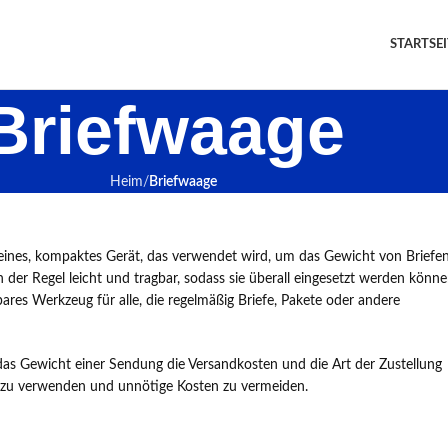
STARTSEI
Briefwaage
Heim
Briefwaage
leines, kompaktes Gerät, das verwendet wird, um das Gewicht von Briefen
er Regel leicht und tragbar, sodass sie überall eingesetzt werden könn
bares Werkzeug für alle, die regelmäßig Briefe, Pakete oder andere
das Gewicht einer Sendung die Versandkosten und die Art der Zustellung
en zu verwenden und unnötige Kosten zu vermeiden.