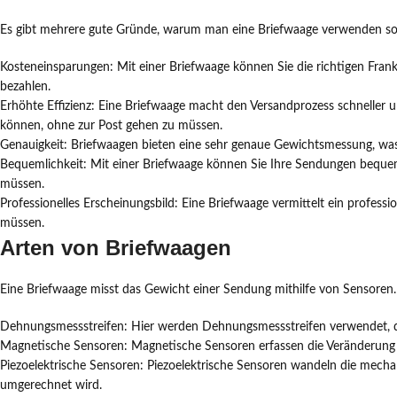
Es gibt mehrere gute Gründe, warum man eine Briefwaage verwenden sol
Kosteneinsparungen: Mit einer Briefwaage können Sie die richtigen Frank
bezahlen.
Erhöhte Effizienz: Eine Briefwaage macht den Versandprozess schneller 
können, ohne zur Post gehen zu müssen.
Genauigkeit: Briefwaagen bieten eine sehr genaue Gewichtsmessung, was 
Bequemlichkeit: Mit einer Briefwaage können Sie Ihre Sendungen beque
müssen.
Professionelles Erscheinungsbild: Eine Briefwaage vermittelt ein profess
müssen.
Arten von Briefwaagen
Eine Briefwaage misst das Gewicht einer Sendung mithilfe von Sensoren.
Dehnungsmessstreifen: Hier werden Dehnungsmessstreifen verwendet, di
Magnetische Sensoren: Magnetische Sensoren erfassen die Veränderung 
Piezoelektrische Sensoren: Piezoelektrische Sensoren wandeln die mechan
umgerechnet wird.