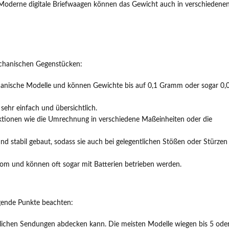
Moderne digitale Briefwaagen können das Gewicht auch in verschiedene
mechanischen Gegenstücken:
echanische Modelle und können Gewichte bis auf 0,1 Gramm oder sogar 0,
sehr einfach und übersichtlich.
unktionen wie die Umrechnung in verschiedene Maßeinheiten oder die
nd stabil gebaut, sodass sie auch bei gelegentlichen Stößen oder Stürzen
trom und können oft sogar mit Batterien betrieben werden.
lgende Punkte beachten:
üblichen Sendungen abdecken kann. Die meisten Modelle wiegen bis 5 ode