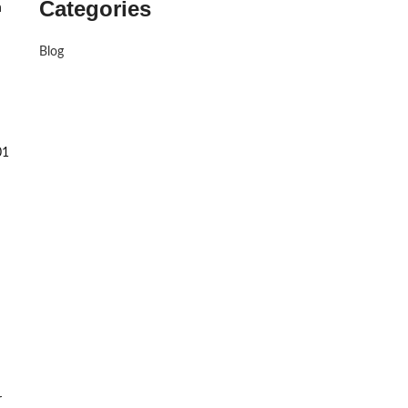
Categories
n
Blog
01
r