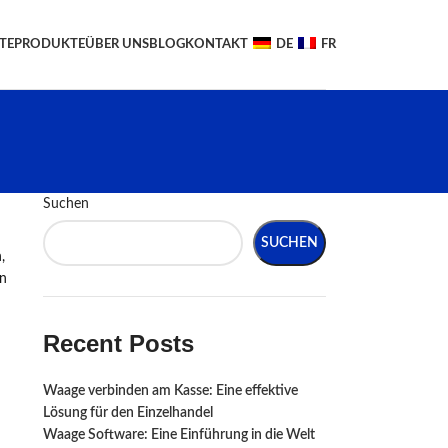
TE
PRODUKTE
ÜBER UNS
BLOG
KONTAKT
DE
FR
Suchen
SUCHEN
,
en
Recent Posts
Waage verbinden am Kasse: Eine effektive
Lösung für den Einzelhandel
Waage Software: Eine Einführung in die Welt