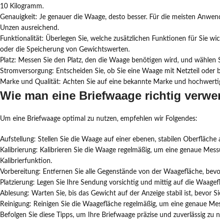
10 Kilogramm.
Genauigkeit: Je genauer die Waage, desto besser. Für die meisten Anwe
Unzen ausreichend.
Funktionalität: Überlegen Sie, welche zusätzlichen Funktionen für Sie w
oder die Speicherung von Gewichtswerten.
Platz: Messen Sie den Platz, den die Waage benötigen wird, und wählen S
Stromversorgung: Entscheiden Sie, ob Sie eine Waage mit Netzteil oder 
Marke und Qualität: Achten Sie auf eine bekannte Marke und hochwertig
Wie man eine Briefwaage richtig verwe
Um eine Briefwaage optimal zu nutzen, empfehlen wir Folgendes:
Aufstellung: Stellen Sie die Waage auf einer ebenen, stabilen Oberfläche
Kalibrierung: Kalibrieren Sie die Waage regelmäßig, um eine genaue Mess
Kalibrierfunktion.
Vorbereitung: Entfernen Sie alle Gegenstände von der Waagefläche, bevor S
Platzierung: Legen Sie Ihre Sendung vorsichtig und mittig auf die Waage
Ablesung: Warten Sie, bis das Gewicht auf der Anzeige stabil ist, bevor S
Reinigung: Reinigen Sie die Waagefläche regelmäßig, um eine genaue Me
Befolgen Sie diese Tipps, um Ihre Briefwaage präzise und zuverlässig zu 