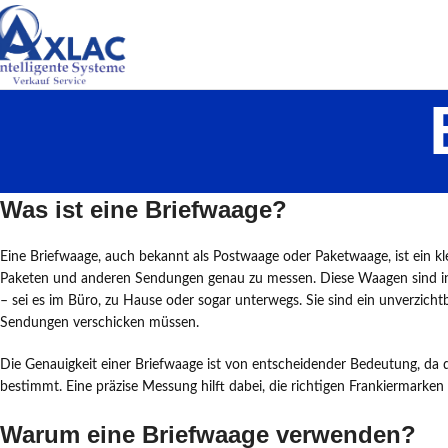
Was ist eine Briefwaage?
Eine Briefwaage, auch bekannt als Postwaage oder Paketwaage, ist ein k
Paketen und anderen Sendungen genau zu messen. Diese Waagen sind in d
– sei es im Büro, zu Hause oder sogar unterwegs. Sie sind ein unverzicht
Sendungen verschicken müssen.
Die Genauigkeit einer Briefwaage ist von entscheidender Bedeutung, da 
bestimmt. Eine präzise Messung hilft dabei, die richtigen Frankiermark
Warum eine Briefwaage verwenden?