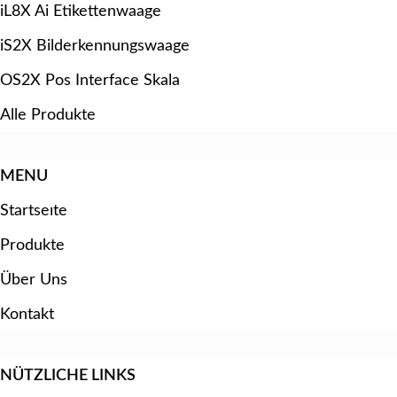
iL8X Ai Etikettenwaage
iS2X Bilderkennungswaage
OS2X Pos Interface Skala
Alle Produkte
MENU
Startseıte
Produkte
Über Uns
Kontakt
NÜTZLICHE LINKS