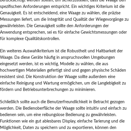
berücksichtigt werden sollten, um sicherzustellen, dass die Waage den
spezifischen Anforderungen entspricht. Ein wichtiges Kriterium ist die
Genauigkeit. Es ist entscheidend, eine Waage zu wählen, die präzise
Messungen liefert, um die Integrität und Qualität der Wiegevorgänge zu
gewährleisten. Die Genauigkeit sollte den Anforderungen der
Anwendung entsprechen, sei es für einfache Gewichtsmessungen oder
für komplexe Qualitätskontrollen.
Ein weiteres Auswahlkriterium ist die Robustheit und Haltbarkeit der
Waage. Da diese Geräte häufig in anspruchsvollen Umgebungen
eingesetzt werden, ist es wichtig, Modelle zu wählen, die aus
hochwertigen Materialien gefertigt sind und gegen physische Schäden
resistent sind. Die Konstruktion der Waage sollte außerdem eine
einfache Reinigung und Wartung ermöglichen, um die Langlebigkeit zu
fördern und Betriebsunterbrechungen zu minimieren.
Schließlich sollte auch die Benutzerfreundlichkeit in Betracht gezogen
werden. Die Bedienoberfläche der Waage sollte intuitiv und einfach zu
bedienen sein, um eine reibungslose Bedienung zu gewährleisten.
Funktionen wie ein gut ablesbares Display, einfache Tarierung und die
Möglichkeit, Daten zu speichern und zu exportieren, können den