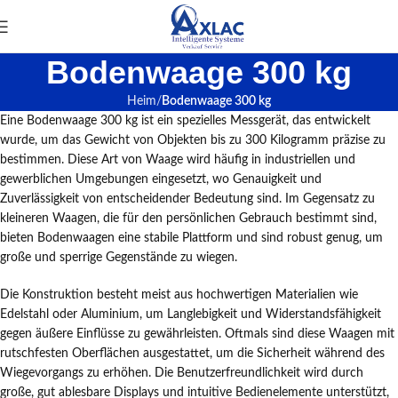
Bodenwaage 300 kg
Heim
Bodenwaage 300 kg
Eine Bodenwaage 300 kg ist ein spezielles Messgerät, das entwickelt
wurde, um das Gewicht von Objekten bis zu 300 Kilogramm präzise zu
bestimmen. Diese Art von Waage wird häufig in industriellen und
gewerblichen Umgebungen eingesetzt, wo Genauigkeit und
Zuverlässigkeit von entscheidender Bedeutung sind. Im Gegensatz zu
kleineren Waagen, die für den persönlichen Gebrauch bestimmt sind,
bieten Bodenwaagen eine stabile Plattform und sind robust genug, um
große und sperrige Gegenstände zu wiegen.
Die Konstruktion besteht meist aus hochwertigen Materialien wie
Edelstahl oder Aluminium, um Langlebigkeit und Widerstandsfähigkeit
gegen äußere Einflüsse zu gewährleisten. Oftmals sind diese Waagen mit
rutschfesten Oberflächen ausgestattet, um die Sicherheit während des
Wiegevorgangs zu erhöhen. Die Benutzerfreundlichkeit wird durch
große, gut ablesbare Displays und intuitive Bedienelemente unterstützt,