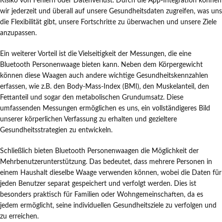
Risiko von Fehlern oder Datenverlust. Durch die App-Integration können
wir jederzeit und überall auf unsere Gesundheitsdaten zugreifen, was uns
die Flexibilität gibt, unsere Fortschritte zu überwachen und unsere Ziele
anzupassen.
Ein weiterer Vorteil ist die Vielseitigkeit der Messungen, die eine
Bluetooth Personenwaage bieten kann. Neben dem Körpergewicht
können diese Waagen auch andere wichtige Gesundheitskennzahlen
erfassen, wie z.B. den Body-Mass-Index (BMI), den Muskelanteil, den
Fettanteil und sogar den metabolischen Grundumsatz. Diese
umfassenden Messungen ermöglichen es uns, ein vollständigeres Bild
unserer körperlichen Verfassung zu erhalten und gezieltere
Gesundheitsstrategien zu entwickeln.
Schließlich bieten Bluetooth Personenwaagen die Möglichkeit der
Mehrbenutzerunterstützung. Das bedeutet, dass mehrere Personen in
einem Haushalt dieselbe Waage verwenden können, wobei die Daten für
jeden Benutzer separat gespeichert und verfolgt werden. Dies ist
besonders praktisch für Familien oder Wohngemeinschaften, da es
jedem ermöglicht, seine individuellen Gesundheitsziele zu verfolgen und
zu erreichen.