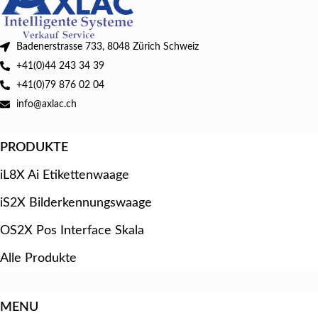
Badenerstrasse 733, 8048 Zürich Schweiz
+41(0)44 243 34 39
+41(0)79 876 02 04
info@axlac.ch
PRODUKTE
iL8X Ai Etikettenwaage
iS2X Bilderkennungswaage
OS2X Pos Interface Skala
Alle Produkte
MENU