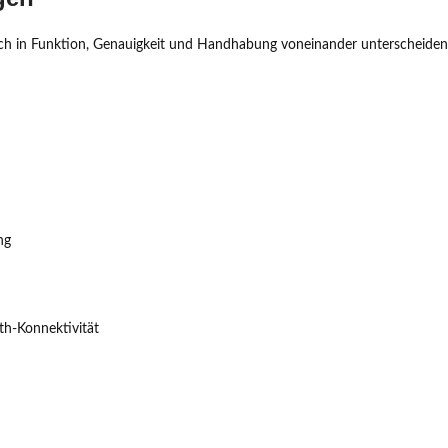
sich in Funktion, Genauigkeit und Handhabung voneinander unterscheiden
ng
th-Konnektivität