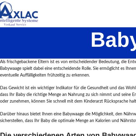
Bab
Als frischgebackene Eltern ist es von entscheidender Bedeutung, die En
Babywaage spielt dabei eine entscheidende Rolle. Sie ermöglicht es Ihn
eventuelle Auffälligkeiten frühzeitig zu erkennen.
Das Gewicht ist ein wichtiger Indikator für die Gesundheit und das Wohlb
dass Ihr Baby die richtige Menge an Nahrung zu sich nimmt und seine En
oder zunehmen, können Sie schnell mit dem Kinderarzt Rücksprache halt
Darüber hinaus bietet Ihnen eine Babywaage die Möglichkeit, den Nährw
sicherstellen, dass Ihr Baby die optimale Menge an Kalorien und Nährsto
Die verschiedenen Arten von Babywaa