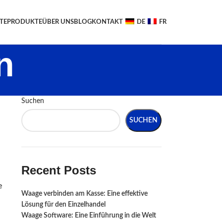
TE
PRODUKTE
ÜBER UNS
BLOG
KONTAKT
DE
FR
n
Suchen
SUCHEN
Recent Posts
e
Waage verbinden am Kasse: Eine effektive
Lösung für den Einzelhandel
Waage Software: Eine Einführung in die Welt