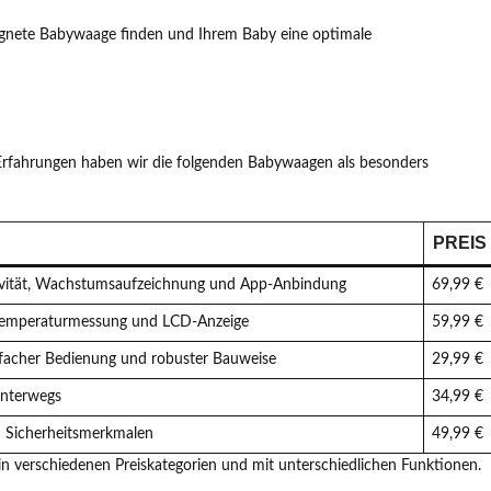
eignete Babywaage finden und Ihrem Baby eine optimale
Erfahrungen haben wir die folgenden Babywaagen als besonders
PREIS
ivität, Wachstumsaufzeichnung und App-Anbindung
69,99 €
 Temperaturmessung und LCD-Anzeige
59,99 €
nfacher Bedienung und robuster Bauweise
29,99 €
unterwegs
34,99 €
d Sicherheitsmerkmalen
49,99 €
n verschiedenen Preiskategorien und mit unterschiedlichen Funktionen.