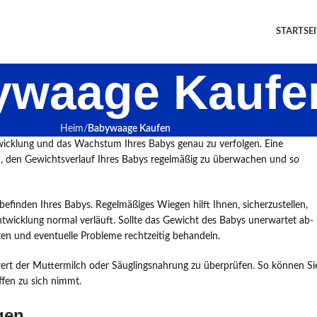
STARTSEI
ywaage Kaufe
Heim
Babywaage Kaufen
twicklung und das Wachstum Ihres Babys genau zu verfolgen. Eine
en, den Gewichtsverlauf Ihres Babys regelmäßig zu überwachen und so
efinden Ihres Babys. Regelmäßiges Wiegen hilft Ihnen, sicherzustellen,
twicklung normal verläuft. Sollte das Gewicht des Babys unerwartet ab-
en und eventuelle Probleme rechtzeitig behandeln.
ert der Muttermilch oder Säuglingsnahrung zu überprüfen. So können Si
ffen zu sich nimmt.
gen