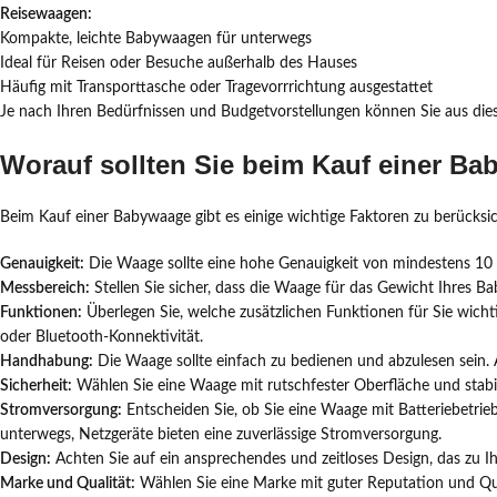
Reisewaagen:
Kompakte, leichte Babywaagen für unterwegs
Ideal für Reisen oder Besuche außerhalb des Hauses
Häufig mit Transporttasche oder Tragevorrrichtung ausgestattet
Je nach Ihren Bedürfnissen und Budgetvorstellungen können Sie aus di
Worauf sollten Sie beim Kauf einer B
Beim Kauf einer Babywaage gibt es einige wichtige Faktoren zu berücksich
Genauigkeit:
Die Waage sollte eine hohe Genauigkeit von mindestens 1
Messbereich:
Stellen Sie sicher, dass die Waage für das Gewicht Ihres Ba
Funktionen:
Überlegen Sie, welche zusätzlichen Funktionen für Sie wic
oder Bluetooth-Konnektivität.
Handhabung:
Die Waage sollte einfach zu bedienen und abzulesen sein. A
Sicherheit:
Wählen Sie eine Waage mit rutschfester Oberfläche und stabil
Stromversorgung:
Entscheiden Sie, ob Sie eine Waage mit Batteriebetrieb
unterwegs, Netzgeräte bieten eine zuverlässige Stromversorgung.
Design:
Achten Sie auf ein ansprechendes und zeitloses Design, das zu I
Marke und Qualität:
Wählen Sie eine Marke mit guter Reputation und Qua