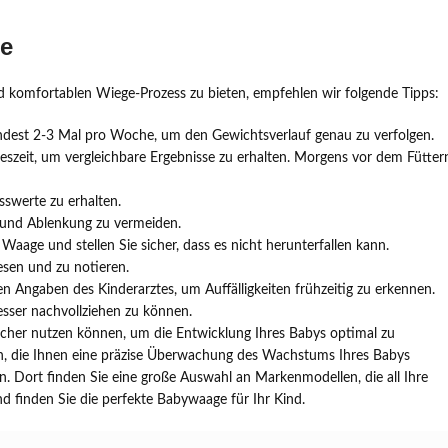
ge
 komfortablen Wiege-Prozess zu bieten, empfehlen wir folgende Tipps:
ndest 2-3 Mal pro Woche, um den Gewichtsverlauf genau zu verfolgen.
eszeit, um vergleichbare Ergebnisse zu erhalten. Morgens vor dem Fütter
swerte zu erhalten.
und Ablenkung zu vermeiden.
Waage und stellen Sie sicher, dass es nicht herunterfallen kann.
esen und zu notieren.
n Angaben des Kinderarztes, um Auffälligkeiten frühzeitig zu erkennen.
sser nachvollziehen zu können.
 sicher nutzen können, um die Entwicklung Ihres Babys optimal zu
n, die Ihnen eine präzise Überwachung des Wachstums Ihres Babys
. Dort finden Sie eine große Auswahl an Markenmodellen, die all Ihre
d finden Sie die perfekte Babywaage für Ihr Kind.