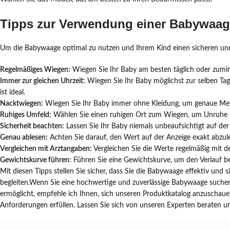
Tipps zur Verwendung einer Babywaa
Um die Babywaage optimal zu nutzen und Ihrem Kind einen sicheren und
Regelmäßiges Wiegen:
Wiegen Sie Ihr Baby am besten täglich oder zumi
Immer zur gleichen Uhrzeit:
Wiegen Sie Ihr Baby möglichst zur selben Tag
ist ideal.
Nacktwiegen:
Wiegen Sie Ihr Baby immer ohne Kleidung, um genaue Mes
Ruhiges Umfeld:
Wählen Sie einen ruhigen Ort zum Wiegen, um Unruhe 
Sicherheit beachten:
Lassen Sie Ihr Baby niemals unbeaufsichtigt auf der 
Genau ablesen:
Achten Sie darauf, den Wert auf der Anzeige exakt abzul
Vergleichen mit Arztangaben:
Vergleichen Sie die Werte regelmäßig mit de
Gewichtskurve führen:
Führen Sie eine Gewichtskurve, um den Verlauf be
Mit diesen Tipps stellen Sie sicher, dass Sie die Babywaage effektiv und
begleiten.Wenn Sie eine hochwertige und zuverlässige Babywaage suche
ermöglicht, empfehle ich Ihnen, sich unseren Produktkatalog anzuschauen
Anforderungen erfüllen. Lassen Sie sich von unseren Experten beraten un