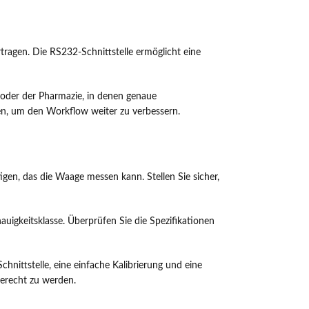
rtragen. Die RS232-Schnittstelle ermöglicht eine
 oder der Pharmazie, in denen genaue
, um den Workflow weiter zu verbessern.
gen, das die Waage messen kann. Stellen Sie sicher,
uigkeitsklasse. Überprüfen Sie die Spezifikationen
hnittstelle, eine einfache Kalibrierung und eine
gerecht zu werden.