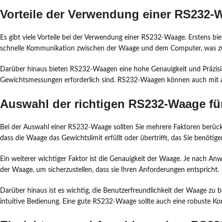
Vorteile der Verwendung einer RS232-
Es gibt viele Vorteile bei der Verwendung einer RS232-Waage. Erstens bie
schnelle Kommunikation zwischen der Waage und dem Computer, was zu e
Darüber hinaus bieten RS232-Waagen eine hohe Genauigkeit und Präzision
Gewichtsmessungen erforderlich sind. RS232-Waagen können auch mit 
Auswahl der richtigen RS232-Waage für
Bei der Auswahl einer RS232-Waage sollten Sie mehrere Faktoren berücks
dass die Waage das Gewichtslimit erfüllt oder übertrifft, das Sie benötige
Ein weiterer wichtiger Faktor ist die Genauigkeit der Waage. Je nach A
der Waage, um sicherzustellen, dass sie Ihren Anforderungen entspricht.
Darüber hinaus ist es wichtig, die Benutzerfreundlichkeit der Waage zu b
intuitive Bedienung. Eine gute RS232-Waage sollte auch eine robuste K