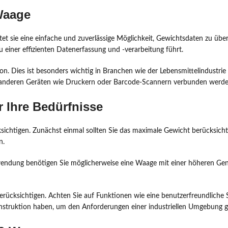
Waage
tet sie eine einfache und zuverlässige Möglichkeit, Gewichtsdaten zu übe
iner effizienten Datenerfassung und -verarbeitung führt.
. Dies ist besonders wichtig in Branchen wie der Lebensmittelindustrie
anderen Geräten wie Druckern oder Barcode-Scannern verbunden werden
 Ihre Bedürfnisse
ichtigen. Zunächst einmal sollten Sie das maximale Gewicht berücksichti
n.
nwendung benötigen Sie möglicherweise eine Waage mit einer höheren Gena
erücksichtigen. Achten Sie auf Funktionen wie eine benutzerfreundliche Sc
onstruktion haben, um den Anforderungen einer industriellen Umgebung 