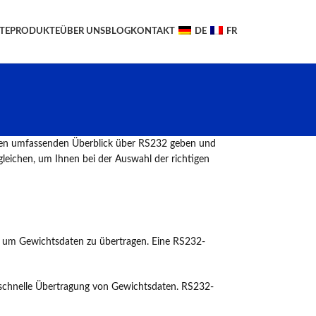
TE
PRODUKTE
ÜBER UNS
BLOG
KONTAKT
DE
FR
n einen umfassenden Überblick über RS232 geben und
leichen, um Ihnen bei der Auswahl der richtigen
t, um Gewichtsdaten zu übertragen. Eine RS232-
d schnelle Übertragung von Gewichtsdaten. RS232-