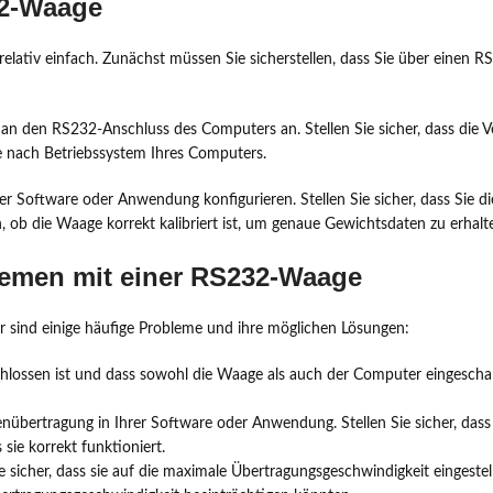
32-Waage
relativ einfach. Zunächst müssen Sie sicherstellen, dass Sie über einen
den RS232-Anschluss des Computers an. Stellen Sie sicher, dass die Ver
 je nach Betriebssystem Ihres Computers.
er Software oder Anwendung konfigurieren. Stellen Sie sicher, dass Sie d
 ob die Waage korrekt kalibriert ist, um genaue Gewichtsdaten zu erhalt
lemen mit einer RS232-Waage
 sind einige häufige Probleme und ihre möglichen Lösungen:
schlossen ist und dass sowohl die Waage als auch der Computer eingeschalt
tenübertragung in Ihrer Software oder Anwendung. Stellen Sie sicher, da
 sie korrekt funktioniert.
 sicher, dass sie auf die maximale Übertragungsgeschwindigkeit eingestellt 