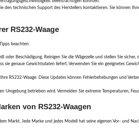
ertragungsgeschwindigkeit beeinträchtigen könnten.
e den technischen Support des Herstellers kontaktieren. Sie können Ih
hrer RS232-Waage
Tipps beachten:
ß oder Beschädigung. Reinigen Sie die Wägezelle und stellen Sie sicher, d
dass sie genaue Gewichtsdaten liefert. Verwenden Sie ein geeignetes Gewi
r Ihre RS232-Waage. Diese Updates können Fehlerbehebungen und Verbess
gneten Umgebung betrieben wird. Vermeiden Sie extreme Temperaturen, Feuc
 Marken von RS232-Waagen
em Markt. Jede Marke und jedes Modell hat seine eigenen Vor- und Nach