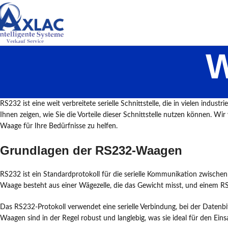
W
RS232 ist eine weit verbreitete serielle Schnittstelle, die in vielen in
Ihnen zeigen, wie Sie die Vorteile dieser Schnittstelle nutzen können.
Waage für Ihre Bedürfnisse zu helfen.
Grundlagen der RS232-Waagen
RS232 ist ein Standardprotokoll für die serielle Kommunikation zwisch
Waage besteht aus einer Wägezelle, die das Gewicht misst, und einem RS2
Das RS232-Protokoll verwendet eine serielle Verbindung, bei der Datenb
Waagen sind in der Regel robust und langlebig, was sie ideal für den Ein