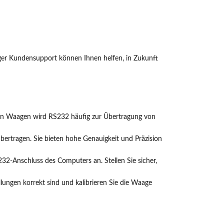
iger Kundensupport können Ihnen helfen, in Zukunft
. In Waagen wird RS232 häufig zur Übertragung von
bertragen. Sie bieten hohe Genauigkeit und Präzision
2-Anschluss des Computers an. Stellen Sie sicher,
ellungen korrekt sind und kalibrieren Sie die Waage