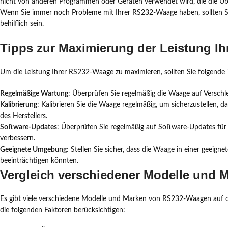
nicht von anderen Programmen oder Geräten verwendet wird, die die Üb
Wenn Sie immer noch Probleme mit Ihrer RS232-Waage haben, sollten Si
behilflich sein.
Tipps zur Maximierung der Leistung I
Um die Leistung Ihrer RS232-Waage zu maximieren, sollten Sie folgende 
Regelmäßige Wartung
: Überprüfen Sie regelmäßig die Waage auf Verschlei
Kalibrierung
: Kalibrieren Sie die Waage regelmäßig, um sicherzustellen, 
des Herstellers.
Software-Updates
: Überprüfen Sie regelmäßig auf Software-Updates fü
verbessern.
Geeignete Umgebung
: Stellen Sie sicher, dass die Waage in einer geei
beeinträchtigen könnten.
Vergleich verschiedener Modelle und
Es gibt viele verschiedene Modelle und Marken von RS232-Waagen auf d
die folgenden Faktoren berücksichtigen: