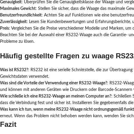
Genauigkeit
: Überprüfen Sie die Genauigkeitsklasse der Waage und vergle
Maximales Gewicht
: Stellen Sie sicher, dass die Waage das maximale Ge
Benutzerfreundlichkeit
: Achten Sie auf Funktionen wie eine benutzerfreu
Zuverlässigkeit
: Lesen Sie Kundenbewertungen und Erfahrungsberichte, u
Preis
: Vergleichen Sie die Preise verschiedener Modelle und Marken, um da
Beachten Sie bei der Auswahl einer RS232-Waage auch die Garantie- und
Probleme zu lösen.
Häufig gestellte Fragen zu waage RS23
Was ist RS232?
: RS232 ist eine serielle Schnittstelle, die zur Übertr
Gewichtsdaten verwendet.
Was sind die Vorteile der Verwendung einer RS232-Waage?
: RS232-Waagen
und können mit anderen Geräten wie Druckern oder Barcode-Scannern 
Wie schließe ich eine RS232-Waage an meinen Computer an?
: Schließen
dass die Verbindung fest und sicher ist. Installieren Sie gegebenenfalls die
Was kann ich tun, wenn meine RS232-Waage nicht ordnungsgemäß funkti
erneut. Wenn das Problem nicht behoben werden kann, wenden Sie sich 
Fazit