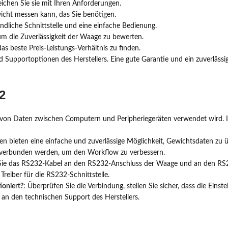
ichen Sie sie mit Ihren Anforderungen.
wicht messen kann, das Sie benötigen.
ndliche Schnittstelle und eine einfache Bedienung.
m die Zuverlässigkeit der Waage zu bewerten.
s beste Preis-Leistungs-Verhältnis zu finden.
 Supportoptionen des Herstellers. Eine gute Garantie und ein zuverläss
2
agung von Daten zwischen Computern und Peripheriegeräten verwendet wird
 bieten eine einfache und zuverlässige Möglichkeit, Gewichtsdaten zu ü
verbunden werden, um den Workflow zu verbessern.
 Sie das RS232-Kabel an den RS232-Anschluss der Waage und an den RS23
 Treiber für die RS232-Schnittstelle.
oniert?
: Überprüfen Sie die Verbindung, stellen Sie sicher, dass die Einst
an den technischen Support des Herstellers.