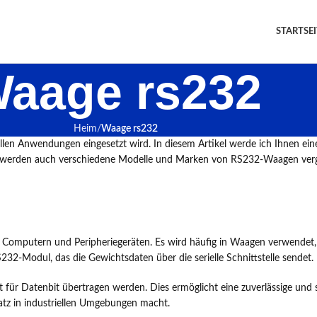
STARTSEI
aage rs232
Heim
Waage rs232
dustriellen Anwendungen eingesetzt wird. In diesem Artikel werde ich Ihne
 Wir werden auch verschiedene Modelle und Marken von RS232-Waagen verg
en Computern und Peripheriegeräten. Es wird häufig in Waagen verwende
32-Modul, das die Gewichtsdaten über die serielle Schnittstelle sendet.
it für Datenbit übertragen werden. Dies ermöglicht eine zuverlässige un
satz in industriellen Umgebungen macht.