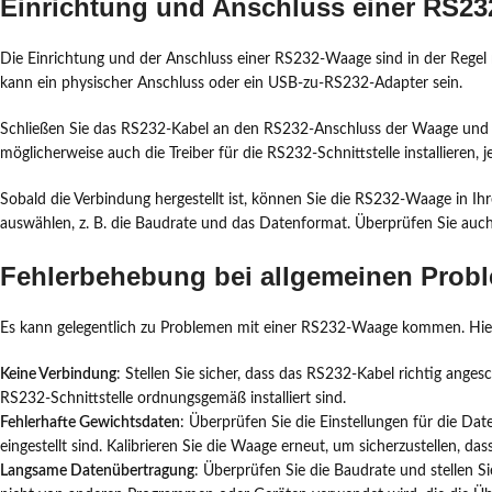
Einrichtung und Anschluss einer RS2
Die Einrichtung und der Anschluss einer RS232-Waage sind in der Regel 
kann ein physischer Anschluss oder ein USB-zu-RS232-Adapter sein.
Schließen Sie das RS232-Kabel an den RS232-Anschluss der Waage und an 
möglicherweise auch die Treiber für die RS232-Schnittstelle installieren,
Sobald die Verbindung hergestellt ist, können Sie die RS232-Waage in Ihr
auswählen, z. B. die Baudrate und das Datenformat. Überprüfen Sie auch,
Fehlerbehebung bei allgemeinen Prob
Es kann gelegentlich zu Problemen mit einer RS232-Waage kommen. Hier
Keine Verbindung
: Stellen Sie sicher, dass das RS232-Kabel richtig ange
RS232-Schnittstelle ordnungsgemäß installiert sind.
Fehlerhafte Gewichtsdaten
: Überprüfen Sie die Einstellungen für die Da
eingestellt sind. Kalibrieren Sie die Waage erneut, um sicherzustellen, dass
Langsame Datenübertragung
: Überprüfen Sie die Baudrate und stellen Sie