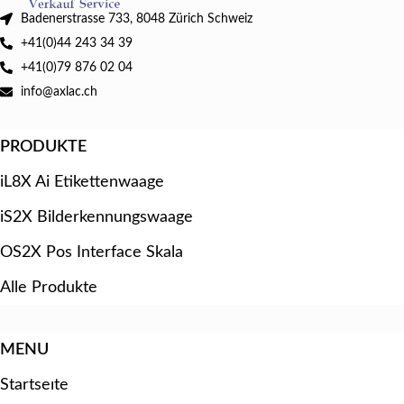
Badenerstrasse 733, 8048 Zürich Schweiz
+41(0)44 243 34 39
+41(0)79 876 02 04
info@axlac.ch
PRODUKTE
iL8X Ai Etikettenwaage
iS2X Bilderkennungswaage
OS2X Pos Interface Skala
Alle Produkte
MENU
Startseıte