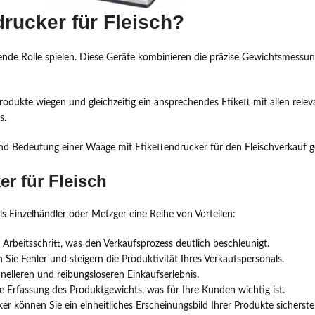
drucker für Fleisch?
ende Rolle spielen. Diese Geräte kombinieren die präzise Gewichtsmessu
dukte wiegen und gleichzeitig ein ansprechendes Etikett mit allen releva
s.
und Bedeutung einer Waage mit Etikettendrucker für den Fleischverkauf g
er für Fleisch
ls Einzelhändler oder Metzger eine Reihe von Vorteilen:
 Arbeitsschritt, was den Verkaufsprozess deutlich beschleunigt.
 Sie Fehler und steigern die Produktivität Ihres Verkaufspersonals.
elleren und reibungsloseren Einkaufserlebnis.
e Erfassung des Produktgewichts, was für Ihre Kunden wichtig ist.
er können Sie ein einheitliches Erscheinungsbild Ihrer Produkte sicherstel