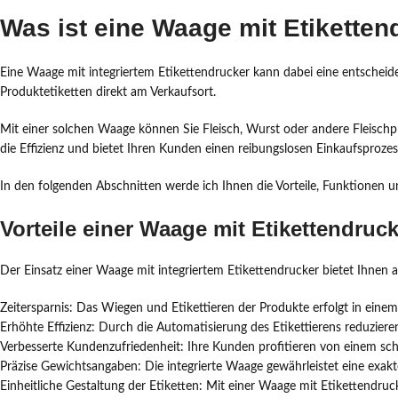
Was ist eine Waage mit Etiketten
Eine Waage mit integriertem Etikettendrucker kann dabei eine entscheid
Produktetiketten direkt am Verkaufsort.
Mit einer solchen Waage können Sie Fleisch, Wurst oder andere Fleischpro
die Effizienz und bietet Ihren Kunden einen reibungslosen Einkaufsprozes
In den folgenden Abschnitten werde ich Ihnen die Vorteile, Funktionen 
Vorteile einer Waage mit Etikettendruck
Der Einsatz einer Waage mit integriertem Etikettendrucker bietet Ihnen a
Zeitersparnis: Das Wiegen und Etikettieren der Produkte erfolgt in einem
Erhöhte Effizienz: Durch die Automatisierung des Etikettierens reduzieren
Verbesserte Kundenzufriedenheit: Ihre Kunden profitieren von einem schn
Präzise Gewichtsangaben: Die integrierte Waage gewährleistet eine exakt
Einheitliche Gestaltung der Etiketten: Mit einer Waage mit Etikettendruck