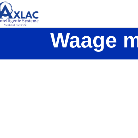
Waage mi