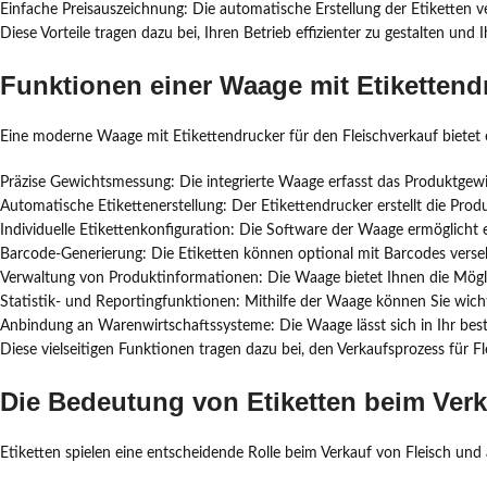
Einfache Preisauszeichnung: Die automatische Erstellung der Etiketten v
Diese Vorteile tragen dazu bei, Ihren Betrieb effizienter zu gestalten un
Funktionen einer Waage mit Etikettendr
Eine moderne Waage mit Etikettendrucker für den Fleischverkauf bietet 
Präzise Gewichtsmessung: Die integrierte Waage erfasst das Produktgewich
Automatische Etikettenerstellung: Der Etikettendrucker erstellt die Pro
Individuelle Etikettenkonfiguration: Die Software der Waage ermöglicht
Barcode-Generierung: Die Etiketten können optional mit Barcodes verse
Verwaltung von Produktinformationen: Die Waage bietet Ihnen die Mögli
Statistik- und Reportingfunktionen: Mithilfe der Waage können Sie wich
Anbindung an Warenwirtschaftssysteme: Die Waage lässt sich in Ihr bes
Diese vielseitigen Funktionen tragen dazu bei, den Verkaufsprozess für Fl
Die Bedeutung von Etiketten beim Verk
Etiketten spielen eine entscheidende Rolle beim Verkauf von Fleisch und