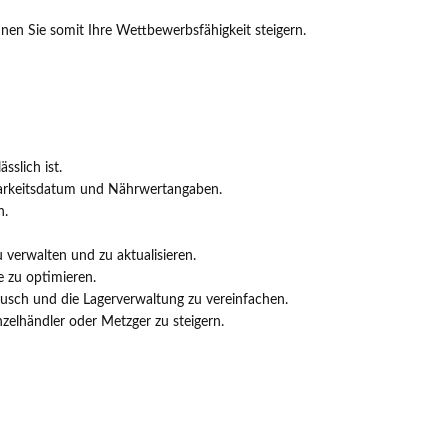
nnen Sie somit Ihre Wettbewerbsfähigkeit steigern.
slich ist.
ltbarkeitsdatum und Nährwertangaben.
n.
verwalten und zu aktualisieren.
e zu optimieren.
usch und die Lagerverwaltung zu vereinfachen.
nzelhändler oder Metzger zu steigern.