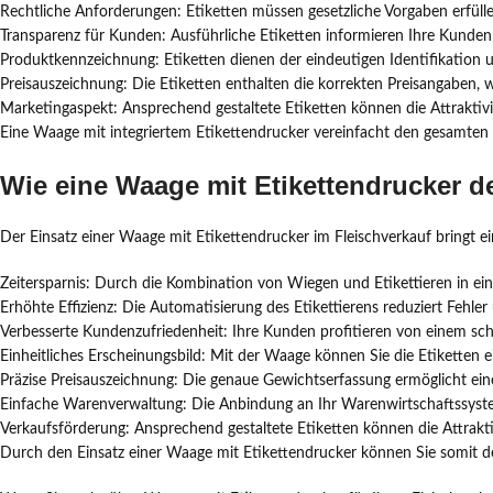
Rechtliche Anforderungen: Etiketten müssen gesetzliche Vorgaben erfül
Transparenz für Kunden: Ausführliche Etiketten informieren Ihre Kunde
Produktkennzeichnung: Etiketten dienen der eindeutigen Identifikation 
Preisauszeichnung: Die Etiketten enthalten die korrekten Preisangaben, w
Marketingaspekt: Ansprechend gestaltete Etiketten können die Attraktivi
Eine Waage mit integriertem Etikettendrucker vereinfacht den gesamten Pr
Wie eine Waage mit Etikettendrucker d
Der Einsatz einer Waage mit Etikettendrucker im Fleischverkauf bringt e
Zeitersparnis: Durch die Kombination von Wiegen und Etikettieren in ei
Erhöhte Effizienz: Die Automatisierung des Etikettierens reduziert Fehler 
Verbesserte Kundenzufriedenheit: Ihre Kunden profitieren von einem schn
Einheitliches Erscheinungsbild: Mit der Waage können Sie die Etiketten ei
Präzise Preisauszeichnung: Die genaue Gewichtserfassung ermöglicht ein
Einfache Warenverwaltung: Die Anbindung an Ihr Warenwirtschaftssystem
Verkaufsförderung: Ansprechend gestaltete Etiketten können die Attrakti
Durch den Einsatz einer Waage mit Etikettendrucker können Sie somit d