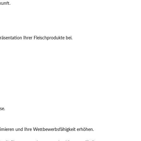
kunft.
räsentation Ihrer Fleischprodukte bei.
se.
timieren und Ihre Wettbewerbsfähigkeit erhöhen.