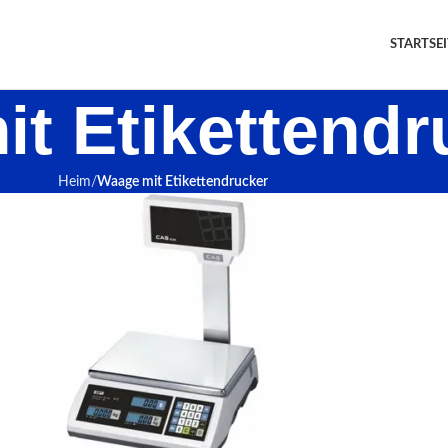
STARTSEI
t Etikettendr
Heim
Waage mit Etikettendrucker