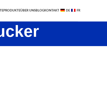
TE
PRODUKTE
ÜBER UNS
BLOG
KONTAKT
DE
FR
ucker